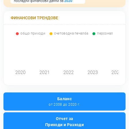
последни финансови данни за
2020
ФИНАНСОВИ ТРЕНДОВЕ
общо приходи
счетоводна печалба
персонал
0
2020
2021
2022
2023
2024
Баланс
от 2008 до 2020 г.
Отчет за
Приходи и Разходи