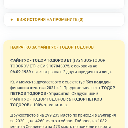
ВИЖ ИСТОРИЯ НА ПРОМЕНИТЕ (0)
НАКРАТКО ЗА ФАЙНГУС - ТОДОР ТОДОРОВ
ФАЙНГУС - ТОДОР ТОДОРОВ ЕТ
(FAYNGUS-TODOR
TODOROV ET), с ЕИК
107043375
, е основана на
06.09.1989 г.
и е свързана с 2 други юридически лица.
Към момента дружеството е със статус "
без подаден
финансов отчет за 2021 г.
" . Представлява се от
ТОДОР
ПЕТКОВ ТОДОРОВ - Управител
. Съдружници в
ФАЙНГУС - ТОДОР ТОДОРОВ са
ТОДОР ПЕТКОВ
ТОДОРОВ
с
100%
от капитала.
Дружеството е на 299 233 място по приходи в България
за 2020 г., на 4260 място в област Габрово, на 1032
място в Севлиево и на 473 място по приходи в своята