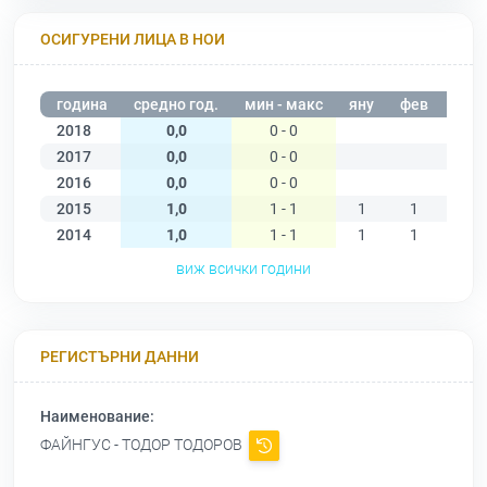
ОСИГУРЕНИ ЛИЦА В НОИ
година
средно год.
мин - макс
яну
фев
мар
2018
0,0
0 - 0
2017
0,0
0 - 0
2016
0,0
0 - 0
2015
1,0
1 - 1
1
1
2014
1,0
1 - 1
1
1
1
виж всички години
РЕГИСТЪРНИ ДАННИ
Наименование:
ФАЙНГУС - ТОДОР ТОДОРОВ