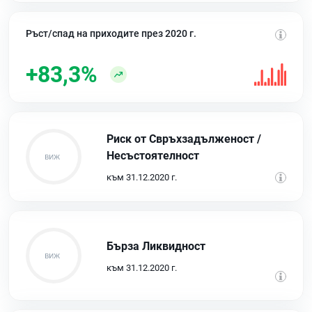
Ръст/спад на приходите през 2020 г.
+83,3%
Риск от Свръхзадълженост /
Несъстоятелност
към 31.12.2020 г.
Бърза Ликвидност
към 31.12.2020 г.