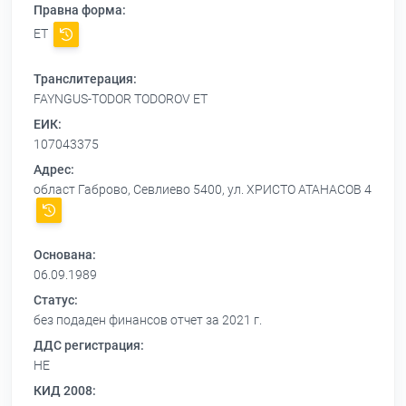
Правна форма:
ЕТ
Транслитерация:
FAYNGUS-TODOR TODOROV ET
ЕИК:
107043375
Адрес:
област Габрово, Севлиево 5400, ул. ХРИСТО АТАНАСОВ 4
Основана:
06.09.1989
Статус:
без подаден финансов отчет за 2021 г.
ДДС регистрация:
НЕ
КИД 2008: