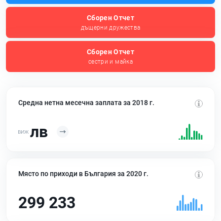
Сборен Отчет
дъщерни дружества
Сборен Отчет
сестри и майка
Средна нетна месечна заплата за 2018 г.
лв
Място по приходи в България за 2020 г.
299 233