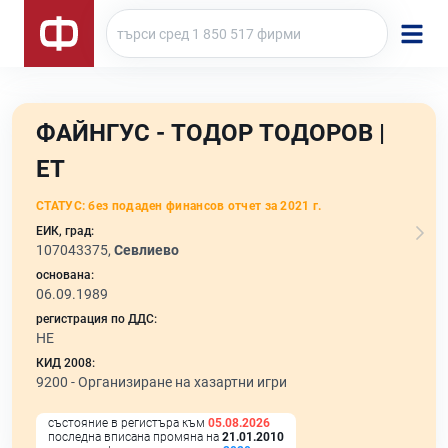
ФАЙНГУС - ТОДОР ТОДОРОВ |
ЕТ
СТАТУС:
без подаден финансов отчет за 2021 г.
ЕИК, град:
107043375,
Севлиево
основана:
06.09.1989
регистрация по ДДС:
НЕ
КИД 2008:
9200 -
Организиране на хазартни игри
състояние в регистъра към
05.08.2026
последна вписана промяна на
21.01.2010