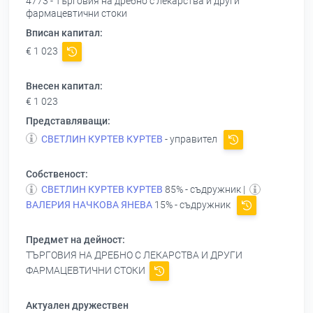
4773 - Търговия на дребно с лекарства и други
фармацевтични стоки
Вписан капитал:
€ 1 023
Внесен капитал:
€ 1 023
Представляващи:
СВЕТЛИН КУРТЕВ КУРТЕВ
- управител
Собственост:
СВЕТЛИН КУРТЕВ КУРТЕВ
85% - съдружник |
ВАЛЕРИЯ НАЧКОВА ЯНЕВА
15% - съдружник
Предмет на дейност:
ТЪРГОВИЯ НА ДРЕБНО С ЛЕКАРСТВА И ДРУГИ
ФАРМАЦЕВТИЧНИ СТОКИ
Актуален дружествен