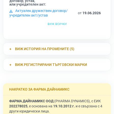
договор, устав,
или учредителен акт:
Актуален дружествен договор/
от
19.06.2026
учредителен акт/устав
виж всички
ВИЖ ИСТОРИЯ НА ПРОМЕНИТЕ (5)
ВИЖ РЕГИСТРИРАНИ ТЪРГОВСКИ МАРКИ
НАКРАТКО ЗА ФАРМА ДАЙНАМИКС
ФАРМА ДАЙНАМИКС ООД
(PHARMA DYNAMICS), с ЕИК
202278025
, е основана на
19.10.2012 г.
и е свързана с 4
други юридически лица.