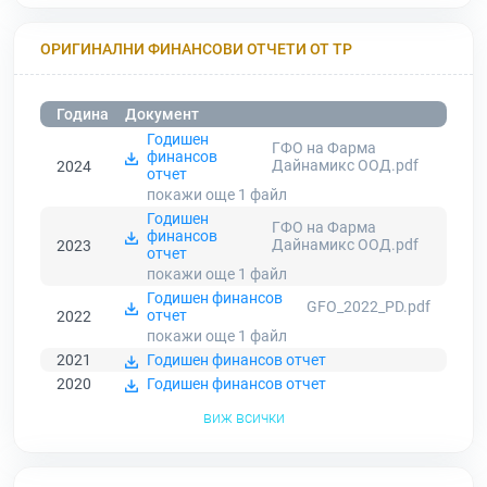
ОРИГИНАЛНИ ФИНАНСОВИ ОТЧЕТИ ОТ ТР
Година
Документ
Годишен
ГФО на Фарма
финансов
Дайнамикс ООД.pdf
2024
отчет
покажи още 1
файл
Годишен
ГФО на Фарма
финансов
Дайнамикс ООД.pdf
2023
отчет
покажи още 1
файл
Годишен финансов
GFO_2022_PD.pdf
отчет
2022
покажи още 1
файл
2021
Годишен финансов отчет
2020
Годишен финансов отчет
виж всички