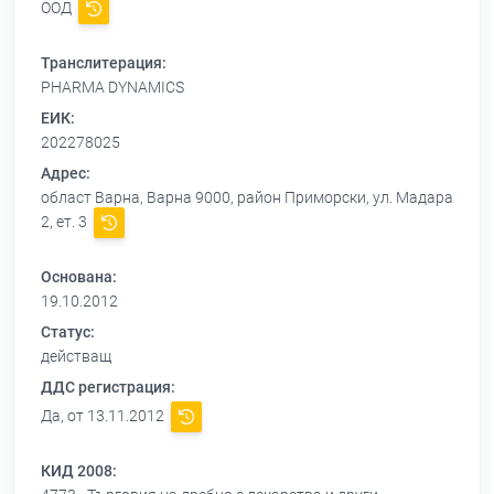
ООД
Транслитерация:
PHARMA DYNAMICS
ЕИК:
202278025
Адрес:
област Варна, Варна 9000, район Приморски, ул. Мадара
2, ет. 3
Основана:
19.10.2012
Статус:
действащ
ДДС регистрация:
Да, от 13.11.2012
КИД 2008: