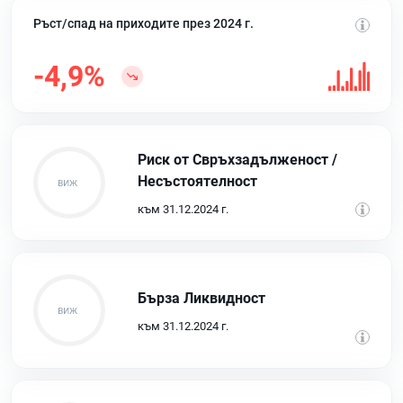
Ръст/спад на приходите през 2024 г.
-4,9%
Риск от Свръхзадълженост /
Несъстоятелност
към 31.12.2024 г.
Бърза Ликвидност
към 31.12.2024 г.