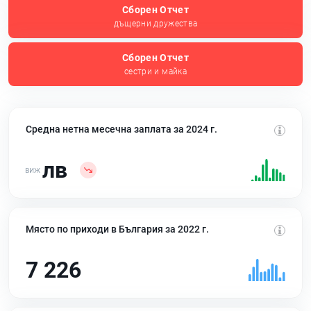
Сборен Отчет
дъщерни дружества
Сборен Отчет
сестри и майка
Средна нетна месечна заплата за 2024 г.
лв
Място по приходи в България за 2022 г.
7 226