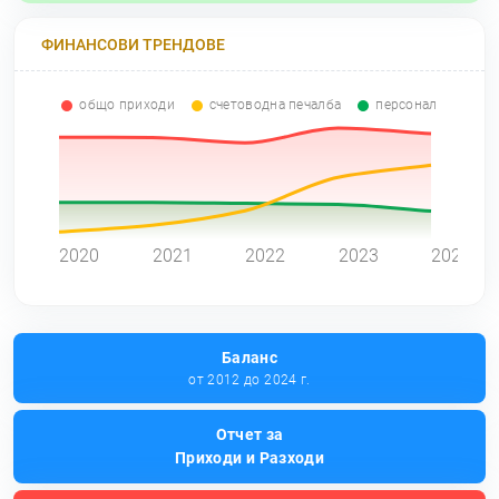
ФИНАНСОВИ ТРЕНДОВЕ
общо приходи
счетоводна печалба
персонал
0
2020
2021
2022
2023
2024
Баланс
от 2012 до 2024 г.
Отчет за
Приходи и Разходи