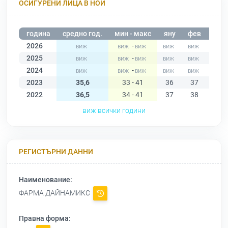
ОСИГУРЕНИ ЛИЦА В НОИ
година
средно год.
мин - макс
яну
фев
мар
2026
-
2025
-
2024
-
2023
35,6
33 - 41
36
37
41
2022
36,5
34 - 41
37
38
37
виж всички години
РЕГИСТЪРНИ ДАННИ
Наименование:
ФАРМА ДАЙНАМИКС
Правна форма: