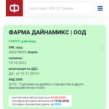
ФАРМА ДАЙНАМИКС | ООД
СТАТУС:
действащ
ЕИК, град:
202278025,
Варна
основана:
19.10.2012
регистрация по ДДС:
ДА - от 13.11.2012 г.
КИД 2008:
4773 -
Търговия на дребно с лекарства и други
фармацевтични стоки
състояние в регистъра към
04.08.2026
последна вписана промяна на
19.06.2026
последни финансови данни за
2024