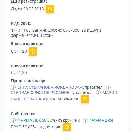
ДДС регистрация:
Да, от 28.05.2013
КИД 2008:
4773 - Търговия на дребно с лекарства и други
фармацевтични стоки
Вписан капитал:
€ 511,29
Внесен капитал:
€ 511,29
Представляващи:
ЕЛКА СТЕФАНОВА ЙОРДАНОВА
- управител |
СТЕЛИАН ХРИСТОВ РУСАНОВ
- управител |
МАРИЯ
РАНГЕЛОВА ПАВЛОВА
- управител
Собственост:
ФАРМА ЛЕК
50,00% - съдружник |
ФАРМАЦИЯ
ГРУП
50,00% - съдружник