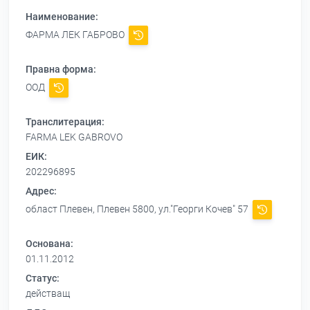
Наименование:
ФАРМА ЛЕК ГАБРОВО
Правна форма:
ООД
Транслитерация:
FARMA LEK GABROVO
ЕИК:
202296895
Адрес:
област Плевен, Плевен 5800, ул."Георги Кочев" 57
Основана:
01.11.2012
Статус:
действащ