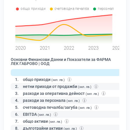
общо приходи
счетоводна печалба
персонал
0
2020
2021
2022
2023
2024
Основни Финансови Данни и Показатели за ФАРМА
ЛЕК ГАБРОВО | ООД
1.
общо приходи
(хил. лв.)
2.
нетни приходи от продажби
(хил. лв.)
3.
разходи за оперативна дейност
(хил. лв.)
4.
разходи за персонала
(хил. лв.)
5.
счетоводна печалба/загуба
(хил. лв.)
6.
EBITDA
(хил. лв.)
7.
общо активи
(хил. лв.)
8.
дълготрайни активи
(хил. лв.)