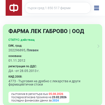
ФАРМА ЛЕК ГАБРОВО | ООД
СТАТУС:
действащ
ЕИК, град:
202296895,
Плевен
основана:
01.11.2012
регистрация по ДДС:
ДА - от 28.05.2013 г.
КИД 2008:
4773 -
Търговия на дребно с лекарства и други
фармацевтични стоки
състояние в регистъра към
05.08.2026
последна вписана промяна на
23.02.2026
последни финансови данни за
2024