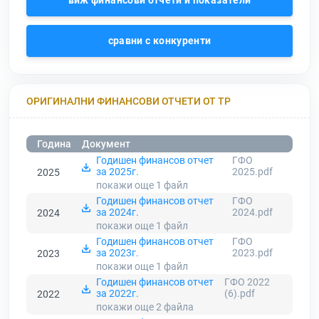
виж финансови отчети и показатели
сравни с конкуренти
ОРИГИНАЛНИ ФИНАНСОВИ ОТЧЕТИ ОТ ТР
Година
Документ
Годишен финансов отчет
ГФО
за 2025г.
2025.pdf
2025
покажи още 1
файл
Годишен финансов отчет
ГФО
за 2024г.
2024.pdf
2024
покажи още 1
файл
Годишен финансов отчет
ГФО
за 2023г.
2023.pdf
2023
покажи още 1
файл
Годишен финансов отчет
ГФО 2022
за 2022г.
(6).pdf
2022
покажи още 2
файла