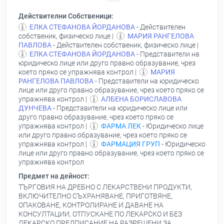
Действителни Собственици:
ЕЛКА СТЕФАНОВА ЙОРДАНОВА
- Действителен
собственик, физическо лице |
МАРИЯ РАНГЕЛОВА
ПАВЛОВА
- Действителен собственик, физическо лице |
ЕЛКА СТЕФАНОВА ЙОРДАНОВА
- Представители на
юридическо лице или друго правно образувание, чрез
което пряко се упражнява контрол |
МАРИЯ
РАНГЕЛОВА ПАВЛОВА
- Представители на юридическо
лице или друго правно образувание, чрез което пряко се
упражнява контрол |
АЛБЕНА БОРИСЛАВОВА
ДУНЧЕВА
- Представители на юридическо лице или
друго правно образувание, чрез което пряко се
упражнява контрол |
ФАРМА ЛЕК
- Юридическо лице
или друго правно образувание, чрез което пряко се
упражнява контрол |
ФАРМАЦИЯ ГРУП
- Юридическо
лице или друго правно образувание, чрез което пряко се
упражнява контрол
Предмет на дейност:
ТЪРГОВИЯ НА ДРЕБНО С ЛЕКАРСТВЕНИ ПРОДУКТИ,
ВКЛЮЧИТЕЛНО СЪХРАНЯВАНЕ, ПРИГОТВЯНЕ,
ОПАКОВАНЕ, КОНТРОЛИРАНЕ И ДАВАНЕ НА
КОНСУЛТАЦИИ, ОТПУСКАНЕ ПО ЛЕКАРСКО И БЕЗ
ЛЕКАРСКО ПРЕДПИСАНИЕ НА РАЗРЕШЕНИ ЗА