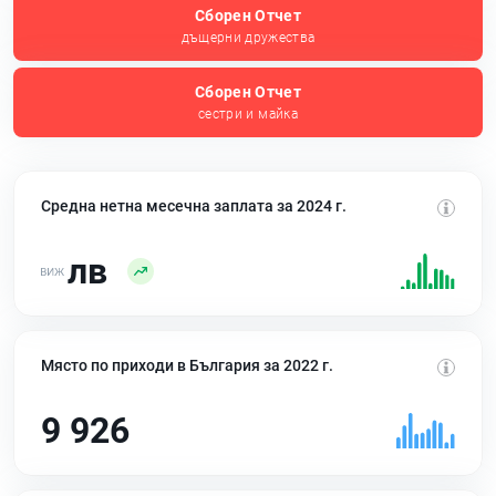
Сборен Отчет
дъщерни дружества
Сборен Отчет
сестри и майка
Средна нетна месечна заплата за 2024 г.
лв
Място по приходи в България за 2022 г.
9 926