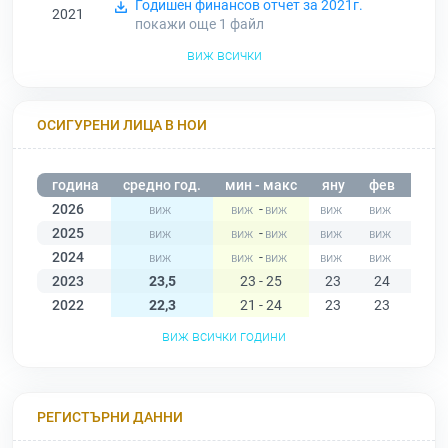
Годишен финансов отчет за 2021г.
2021
покажи още 1
файл
виж всички
ОСИГУРЕНИ ЛИЦА В НОИ
година
средно год.
мин - макс
яну
фев
мар
2026
-
2025
-
2024
-
2023
23,5
23 - 25
23
24
23
2022
22,3
21 - 24
23
23
23
виж всички години
РЕГИСТЪРНИ ДАННИ