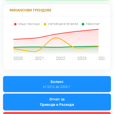
ФИНАНСОВИ ТРЕНДОВЕ
общо приходи
счетоводна печалба
персонал
0
2020
2021
2022
2023
2024
Баланс
от 2012 до 2024 г.
Отчет за
Приходи и Разходи