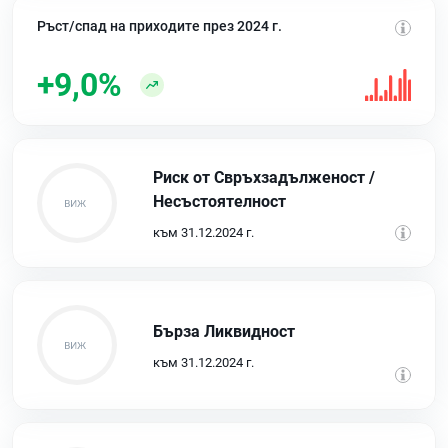
Ръст/спад на приходите през 2024 г.
+9,0%
Риск от Свръхзадълженост /
Несъстоятелност
към 31.12.2024 г.
Бърза Ликвидност
към 31.12.2024 г.