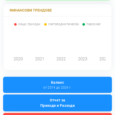
ФИНАНСОВИ ТРЕНДОВЕ
общо приходи
счетоводна печалба
персонал
0
2020
2021
2022
2023
2024
Баланс
от 2014 до 2024 г.
Отчет за
Приходи и Разходи