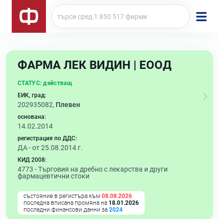
ФАРМА ЛЕК ВИДИН | ЕООД
СТАТУС:
действащ
ЕИК, град:
202935082,
Плевен
основана:
14.02.2014
регистрация по ДДС:
ДА - от 25.08.2014 г.
КИД 2008:
4773 -
Търговия на дребно с лекарства и други
фармацевтични стоки
състояние в регистъра към
08.08.2026
последна вписана промяна на
18.01.2026
последни финансови данни за
2024