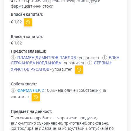
4773 - Търговия на дребно с лекарства и други
фармацевтични стоки
Вписан капитал:
€ 1,02
Внесен капитал:
€ 1,02
Представляващи:
ПЛАМЕН ДИМИТРОВ ПАВЛОВ
- управител |
ЕЛКА
СТЕФАНОВА ЙОРДАНОВА
- управител |
СТЕЛИАН
ХРИСТОВ РУСАНОВ
- управител
Собственост:
ФАРМА ЛЕК 2
100% - едноличен собственик на
капитала
Предмет на дейност:
Търговия на дребно с лекарствени продукти,
включително съхраняване, приготвяне, опаковане,
контролиране и даване на консултации, отпускане по