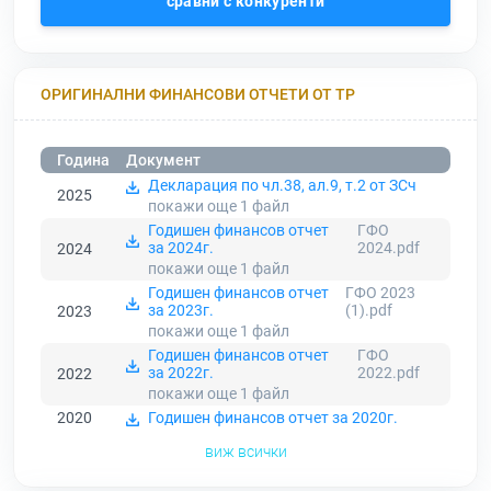
сравни с конкуренти
ОРИГИНАЛНИ ФИНАНСОВИ ОТЧЕТИ ОТ ТР
Година
Документ
Декларация по чл.38, ал.9, т.2 от ЗСч
2025
покажи още 1
файл
Годишен финансов отчет
ГФО
за 2024г.
2024.pdf
2024
покажи още 1
файл
Годишен финансов отчет
ГФО 2023
за 2023г.
(1).pdf
2023
покажи още 1
файл
Годишен финансов отчет
ГФО
за 2022г.
2022.pdf
2022
покажи още 1
файл
2020
Годишен финансов отчет за 2020г.
виж всички