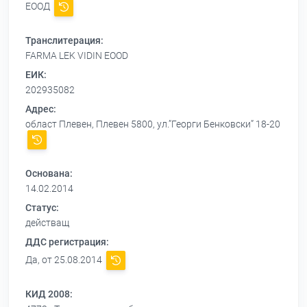
ЕООД
Транслитерация:
FARMA LEK VIDIN EOOD
ЕИК:
202935082
Адрес:
област Плевен, Плевен 5800, ул.”Георги Бенковски” 18-20
Основана:
14.02.2014
Статус:
действащ
ДДС регистрация:
Да, от 25.08.2014
КИД 2008: