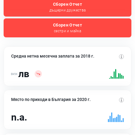
Сборен Отчет
дъщерни дружества
Сборен Отчет
сестри и майка
Средна нетна месечна заплата за 2018 г.
лв
Място по приходи в България за 2020 г.
n.a.