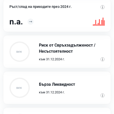
Ръст/спад на приходите през 2024 г.
n.a.
Риск от Свръхзадълженост /
Несъстоятелност
към 31.12.2024 г.
Бърза Ликвидност
към 31.12.2024 г.