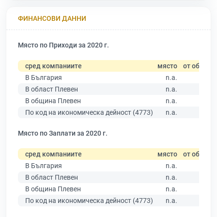
ФИНАНСОВИ ДАННИ
Място по Приходи за 2020 г.
сред компаниите
място
от общо
В България
n.a.
В област Плевен
n.a.
В община Плевен
n.a.
По код на икономическа дейност (4773)
n.a.
Място по Заплати за 2020 г.
сред компаниите
място
от общо
В България
n.a.
В област Плевен
n.a.
В община Плевен
n.a.
По код на икономическа дейност (4773)
n.a.