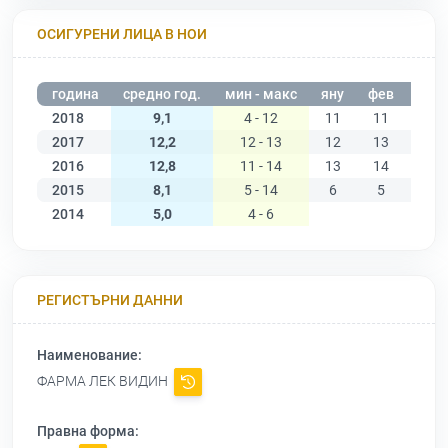
ОСИГУРЕНИ ЛИЦА В НОИ
година
средно год.
мин - макс
яну
фев
мар
2018
9,1
4 - 12
11
11
11
2017
12,2
12 - 13
12
13
12
2016
12,8
11 - 14
13
14
14
2015
8,1
5 - 14
6
5
6
2014
5,0
4 - 6
РЕГИСТЪРНИ ДАННИ
Наименование:
ФАРМА ЛЕК ВИДИН
Правна форма: