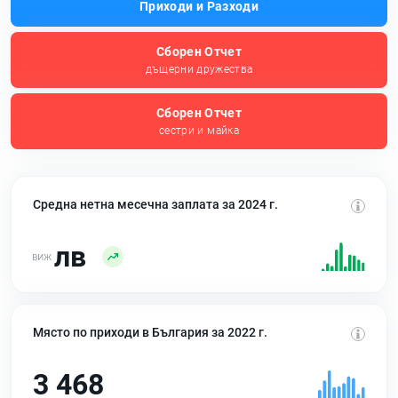
Приходи и Разходи
Сборен Отчет
дъщерни дружества
Сборен Отчет
сестри и майка
Средна нетна месечна заплата за 2024 г.
лв
Място по приходи в България за 2022 г.
3 468