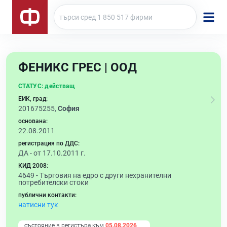
ФЕНИКС ГРЕС | ООД
СТАТУС:
действащ
ЕИК, град:
201675255,
София
основана:
22.08.2011
регистрация по ДДС:
ДА - от 17.10.2011 г.
КИД 2008:
4649 -
Търговия на едро с други нехранителни
потребителски стоки
публични контакти:
натисни тук
състояние в регистъра към
05.08.2026