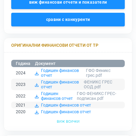
виж финансови отчети и показатели
сравни с конкуренти
ОРИГИНАЛНИ ФИНАНСОВИ ОТЧЕТИ ОТ ТР
Година
Документ
Годишен финансов
ГФО Феникс
2024
отчет
грес.pdf
Годишен финансов
ФЕНИКС ГРЕС
2023
отчет
ООД.pdf
Годишен
ГФО ФЕНИКС ГРЕС-
2022
финансов отчет
подписан.pdf
2021
Годишен финансов отчет
2020
Годишен финансов отчет
виж всички