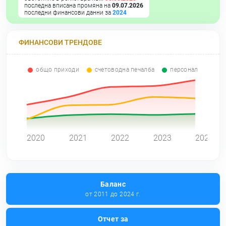
последна вписана промяна на
09.07.2026
последни финансови данни за
2024
ФИНАНСОВИ ТРЕНДОВЕ
общо приходи
счетоводна печалба
персонал
0
2020
2021
2022
2023
2024
Баланс
от 2011 до 2024 г.
Отчет за