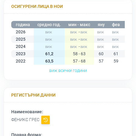
ОСИГУРЕНИ ЛИЦА В НОИ
година
средно год.
мин - макс
яну
фев
мар
2026
-
2025
-
2024
-
2023
61,2
58 - 63
60
61
61
2022
63,5
57 - 68
57
59
63
виж всички години
РЕГИСТЪРНИ ДАННИ
Наименование:
ФЕНИКС ГРЕС
Правна форма: