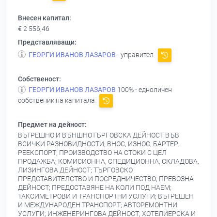
Внесен капитал:
€ 2 556,46
Представляващи:
ГЕОРГИ ИВАНОВ ЛАЗАРОВ
- управител
Собственост:
ГЕОРГИ ИВАНОВ ЛАЗАРОВ
100% - едноличен
собственик на капитала
Предмет на дейност:
ВЪТРЕШНО И ВЪНШНОТЪРГОВСКА ДЕЙНОСТ ВЪВ
ВСИЧКИ РАЗНОВИДНОСТИ; ВНОС, ИЗНОС, БАРТЕР,
РЕЕКСПОРТ; ПРОИЗВОДСТВО НА СТОКИ С ЦЕЛ
ПРОДАЖБА; КОМИСИОННА, СПЕДИЦИОННА, СКЛАДОВА,
ЛИЗИНГОВА ДЕЙНОСТ; ТЪРГОВСКО
ПРЕДСТАВИТЕЛСТВО И ПОСРЕДНИЧЕСТВО; ПРЕВОЗНА
ДЕЙНОСТ; ПРЕДОСТАВЯНЕ НА КОЛИ ПОД НАЕМ;
ТАКСИМЕТРОВИ И ТРАНСПОРТНИ УСЛУГИ; ВЪТРЕШЕН
И МЕЖДУНАРОДЕН ТРАНСПОРТ; АВТОРЕМОНТНИ
УСЛУГИ; ИНЖЕНЕРИНГОВА ДЕЙНОСТ; ХОТЕЛИЕРСКА И