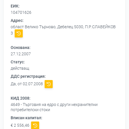
ЕИК:
104701626
Адрес:
област Велико Търново, Дебелец 5030, П.Р.СЛАВЕЙКОВ
3
Основана:
27.12.2007
Статус:
действащ
ДДС регистрация:
Да, от 02.07.2008
КИД 2008:
4649 - Търговия на едро с други нехранителни
потребителски стоки
Вписан капитал:
€ 2 556,46