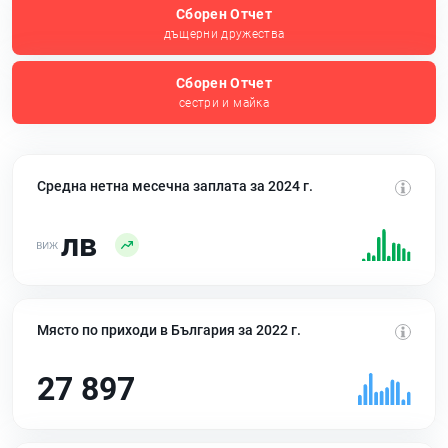
Сборен Отчет
дъщерни дружества
Сборен Отчет
сестри и майка
Средна нетна месечна заплата за 2024 г.
лв
Място по приходи в България за 2022 г.
27 897