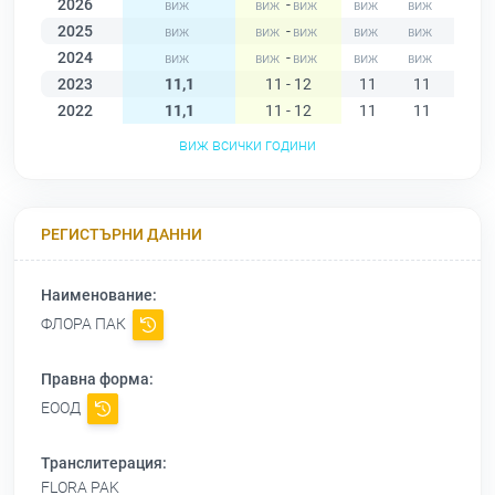
2026
-
2025
-
2024
-
2023
11,1
11 - 12
11
11
11
2022
11,1
11 - 12
11
11
11
виж всички години
РЕГИСТЪРНИ ДАННИ
Наименование:
ФЛОРА ПАК
Правна форма:
ЕООД
Транслитерация:
FLORA PAK