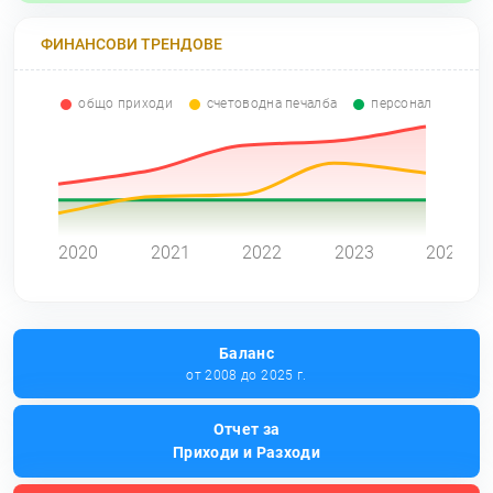
ФИНАНСОВИ ТРЕНДОВЕ
общо приходи
счетоводна печалба
персонал
0
2020
2021
2022
2023
2024
Баланс
от 2008 до 2025 г.
Отчет за
Приходи и Разходи