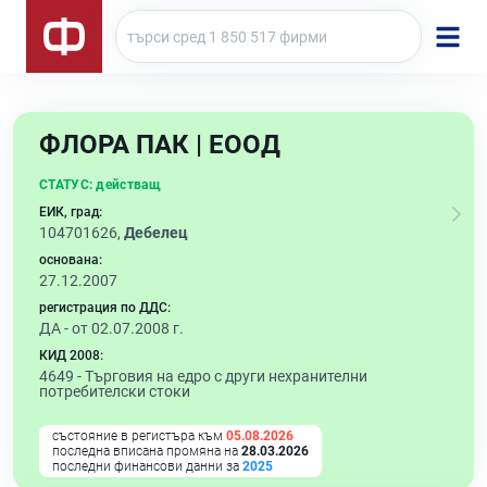
ФЛОРА ПАК | ЕООД
СТАТУС:
действащ
ЕИК, град:
104701626,
Дебелец
основана:
27.12.2007
регистрация по ДДС:
ДА - от 02.07.2008 г.
КИД 2008:
4649 -
Търговия на едро с други нехранителни
потребителски стоки
състояние в регистъра към
05.08.2026
последна вписана промяна на
28.03.2026
последни финансови данни за
2025