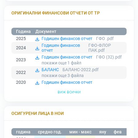
ОРИГИНАЛНИ ФИНАНСОВИ ОТЧЕТИ ОТ ТР
Година
Документ
2025
Годишен финансов отчет
ГФО .pdf
Годишен финансов
ГФО-ФЛОР
2024
отчет
ПАК.pdf
Годишен финансов отчет
ГФО (32).pdf
2023
покажи още 1
файл
БАЛАНС
БАЛАНС-2022.pdf
2022
покажи още 3
файла
2020
Годишен финансов отчет
виж всички
ОСИГУРЕНИ ЛИЦА В НОИ
година
средно год.
мин - макс
яну
фев
мар