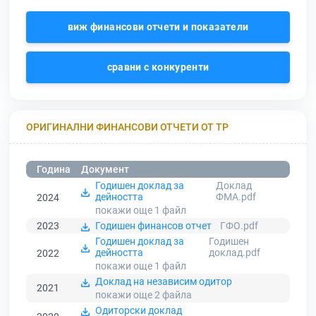
виж финансови отчети и показатели
сравни с конкуренти
ОРИГИНАЛНИ ФИНАНСОВИ ОТЧЕТИ ОТ ТР
Година
Документ
Годишен доклад за
Доклад
дейността
ФМА.pdf
2024
покажи още 1
файл
2023
Годишен финансов отчет
ГФО.pdf
Годишен доклад за
Годишен
дейността
доклад.pdf
2022
покажи още 1
файл
Доклад на независим одитор
2021
покажи още 2
файла
Одиторски доклад