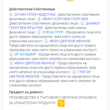
Действителни Собственици:
ОГНЯН ГАТЕВ НЕДЕЛЧЕВ
- Действителен собственик,
физическо лице |
ИВАН ГЕОРГИЕВ ГЕОРГИЕВ
-
Действителен собственик, физическо лице |
ДАНИЕЛ
ГЕОРГИЕВ КРЪСТЕВ
- Действителен собственик,
физическо лице |
ЕЛЕНА ГРУП
- Юридическо лице или
друго правно образувание, чрез което пряко се
упражнява контрол |
ИВАН ЦВЯТКОВ ИВАНОВ
-
Представители на юридическо лице или друго правно
образувание, чрез което пряко се упражнява контрол |
ИГ ХОЛДИНГ
- Юридическо лице или друго правно
образувание, чрез което непряко се упражнява контрол |
ИВАН ЦВЯТКОВ ИВАНОВ
- Представители на
юридическо лице или друго правно образувание, чрез
което непряко се упражнява контрол |
ГРИГОР
ЦВЕТКОВ ИВАНОВ
- Представители на юридическо лице
или друго правно образувание, чрез което непряко се
упражнява контрол
Предмет на дейност:
ПРОИЗВОДСТВО И ТЪРГОВИЯ С МЕТАЛНИ ОПАКОВКИ
ЗА ХРАНИТЕЛНИ ПРОДУКТИ.