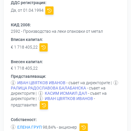
ДДС регистрация:
Да, от 01.04.1994
КИД 2008:
2592 - Производство на леки опаковки от метал
Вписан капитал:
€ 1 718 405,22
Внесен капитал:
€ 1 718 405,22
Представляващи:
ИВАН ЦВЯТКОВ ИВАНОВ
- съвет на директорите |
РАЛИЦА РАДОСЛАВОВА БАЛАБАНСКА
- съвет на
директорите |
КАСИМ ИСМАИЛ ДАЛ
- съвет на
директорите |
ИВАН ЦВЯТКОВ ИВАНОВ
-
представител
Собственост:
ЕЛЕНА ГРУП
98,84% - акционер