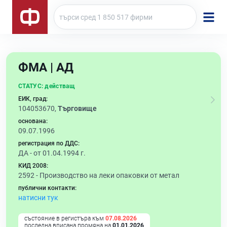
ФМА | АД
СТАТУС:
действащ
ЕИК, град:
104053670,
Търговище
основана:
09.07.1996
регистрация по ДДС:
ДА - от 01.04.1994 г.
КИД 2008:
2592 -
Производство на леки опаковки от метал
публични контакти:
натисни тук
състояние в регистъра към
07.08.2026
последна вписана промяна на
01.01.2026