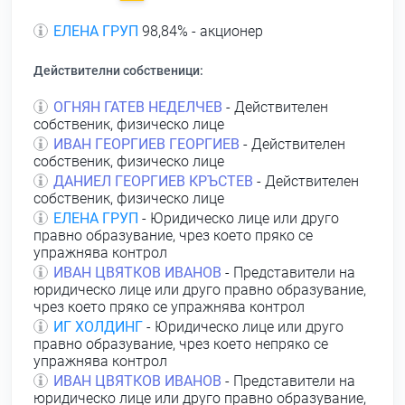
ЕЛЕНА ГРУП
98,84% - акционер
Действителни собственици:
ОГНЯН ГАТЕВ НЕДЕЛЧЕВ
- Действителен
собственик, физическо лице
ИВАН ГЕОРГИЕВ ГЕОРГИЕВ
- Действителен
собственик, физическо лице
ДАНИЕЛ ГЕОРГИЕВ КРЪСТЕВ
- Действителен
собственик, физическо лице
ЕЛЕНА ГРУП
- Юридическо лице или друго
правно образувание, чрез което пряко се
упражнява контрол
ИВАН ЦВЯТКОВ ИВАНОВ
- Представители на
юридическо лице или друго правно образувание,
чрез което пряко се упражнява контрол
ИГ ХОЛДИНГ
- Юридическо лице или друго
правно образувание, чрез което непряко се
упражнява контрол
ИВАН ЦВЯТКОВ ИВАНОВ
- Представители на
юридическо лице или друго правно образувание,