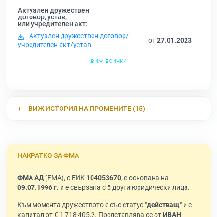
Актуален дружествен
договор, устав,
или учредителен акт:
Актуален дружествен договор/
от
27.01.2023
учредителен акт/устав
виж всички
ВИЖ ИСТОРИЯ НА ПРОМЕНИТЕ (15)
НАКРАТКО ЗА ФМА
ФМА АД
(FMA), с ЕИК
104053670
, е основана на
09.07.1996 г.
и е свързана с 5 други юридически лица.
Към момента дружеството е със статус "
действащ
" и с
капитал от € 1 718 405,2. Представлява се от
ИВАН