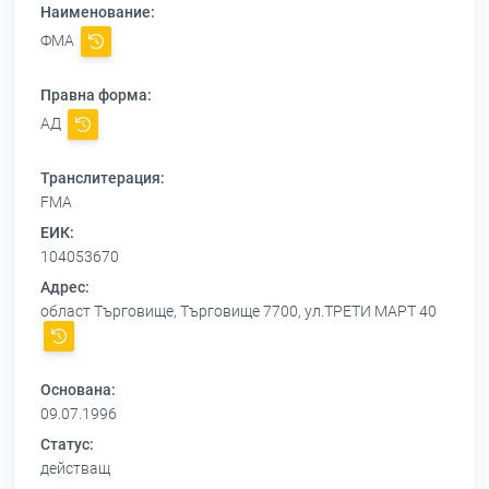
Наименование:
ФМА
Правна форма:
АД
Транслитерация:
FMA
ЕИК:
104053670
Адрес:
област Търговище, Търговище 7700, ул.ТРЕТИ МАРТ 40
Основана:
09.07.1996
Статус:
действащ