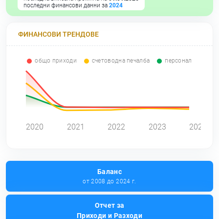
последни финансови данни за
2024
ФИНАНСОВИ ТРЕНДОВЕ
общо приходи
счетоводна печалба
персонал
0
2020
2021
2022
2023
2024
Баланс
от 2008 до 2024 г.
Отчет за
Приходи и Разходи