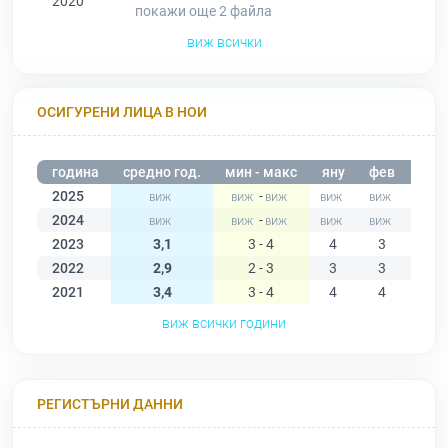
2020
покажи още 2
файла
виж всички
ОСИГУРЕНИ ЛИЦА В НОИ
година
средно год.
мин - макс
яну
фев
мар
2025
-
2024
-
2023
3,1
3 - 4
4
3
3
2022
2,9
2 - 3
3
3
2
2021
3,4
3 - 4
4
4
4
виж всички години
РЕГИСТЪРНИ ДАННИ