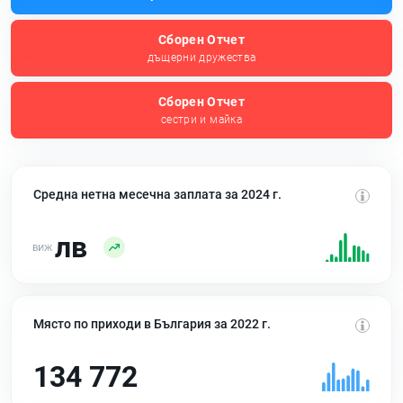
Сборен Отчет
дъщерни дружества
Сборен Отчет
сестри и майка
Средна нетна месечна заплата за 2024 г.
лв
Място по приходи в България за 2022 г.
134 772