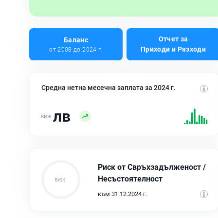
Отчет за
Баланс
Приходи и Разходи
от 2008 до 2024 г.
Средна нетна месечна заплата за 2024 г.
лв
Риск от Свръхзадълженост /
Несъстоятелност
към 31.12.2024 г.