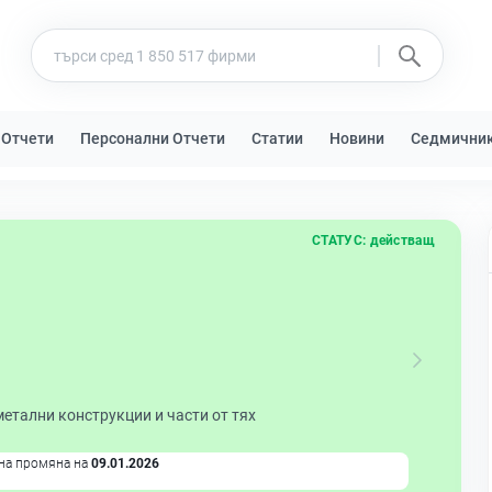
 Отчети
Персонални Отчети
Статии
Новини
Седмични
СТАТУС:
действащ
етални конструкции и части от тях
на промяна на
09.01.2026