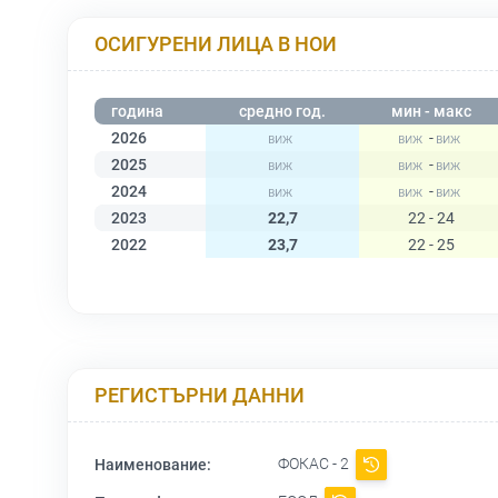
ОСИГУРЕНИ ЛИЦА В НОИ
година
средно год.
мин - макс
2026
-
2025
-
2024
-
2023
22,7
22 - 24
2022
23,7
22 - 25
РЕГИСТЪРНИ ДАННИ
ФОКАС - 2
Наименование: