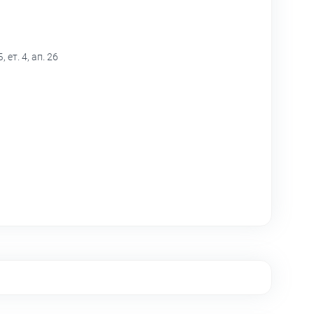
т. 4, ап. 26