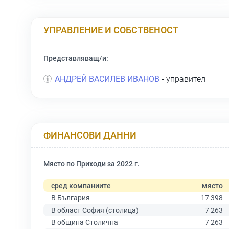
УПРАВЛЕНИЕ И СОБСТВЕНОСТ
Представляващ/и:
АНДРЕЙ ВАСИЛЕВ ИВАНОВ
- управител
ФИНАНСОВИ ДАННИ
Място по Приходи за 2022 г.
сред компаниите
място
В България
17 398
В област София (столица)
7 263
В община Столична
7 263