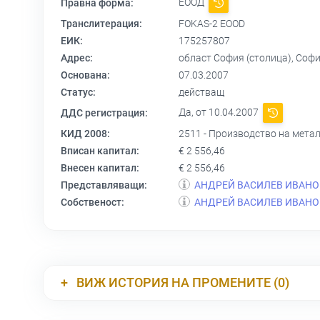
ЕООД
Правна форма:
Транслитерация:
FOKAS-2 EOOD
ЕИК:
175257807
Адрес:
област София (столица), Софи
Основана:
07.03.2007
Статус:
действащ
Да, от 10.04.2007
ДДС регистрация:
КИД 2008:
2511 - Производство на метал
Вписан капитал:
€ 2 556,46
Внесен капитал:
€ 2 556,46
Представляващи:
АНДРЕЙ ВАСИЛЕВ ИВАНО
Собственост:
АНДРЕЙ ВАСИЛЕВ ИВАНО
ВИЖ ИСТОРИЯ НА ПРОМЕНИТЕ (0)