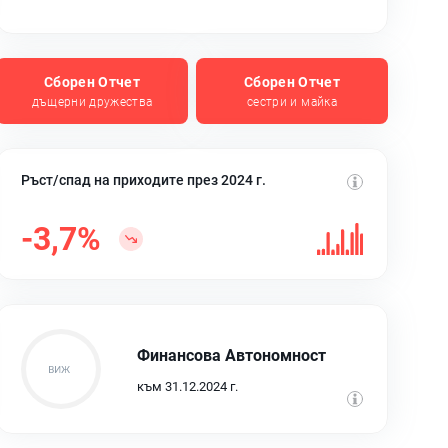
Сборен Отчет
Сборен Отчет
дъщерни дружества
сестри и майка
Ръст/спад на приходите през 2024 г.
-3,7%
Финансова Автономност
към 31.12.2024 г.