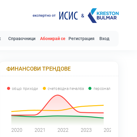
к
Справочници
Абонирай се
Регистрация
Вход
ФИНАНСОВИ ТРЕНДОВЕ
общо приходи
счетоводна печалба
персонал
0
2020
2021
2022
2023
2024