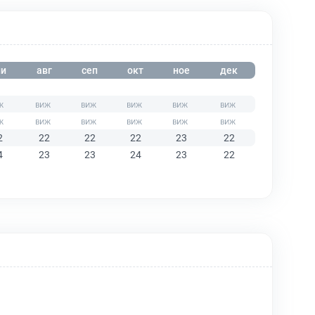
и
авг
сеп
окт
ное
дек
2
22
22
22
23
22
4
23
23
24
23
22