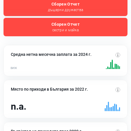
Сборен Отчет
дъщерни дружества
Сборен Отчет
сестри и майка
Средна нетна месечна заплата за 2024 г.
Място по приходи в България за 2022 г.
n.a.