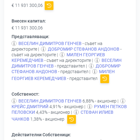
€ 11 931 300,06
Внесен капитал:
€ 11 931 300,06
Представляващи:
ВЕСЕЛИН ДИМИТРОВ ГЕНЧЕВ
- съвет на
директорите |
ДОБРОМИР СТЕФАНОВ АНДОНОВ
-
съвет на директорите |
МИЛЕН ГЕОРГИЕВ
КЕРЕМЕДЧИЕВ
- съвет на директорите |
ВЕСЕЛИН
ДИМИТРОВ ГЕНЧЕВ
- представител |
ДОБРОМИР
СТЕФАНОВ АНДОНОВ
- представител |
МИЛЕН
ГЕОРГИЕВ КЕРЕМЕДЧИЕВ
- представител
Собственост:
ВЕСЕЛИН ДИМИТРОВ ГЕНЧЕВ
6,88% - акционер |
КРЕЙС ДМИТРИЙ
4,91% - акционер |
РУМЕН ПЕТКОВ
ПЕЛОВСКИ
4,43% - акционер |
СТЕФАН ИЛИЕВ
ЧАНКОВ
1,38% - акционер
Действителни Собственици: