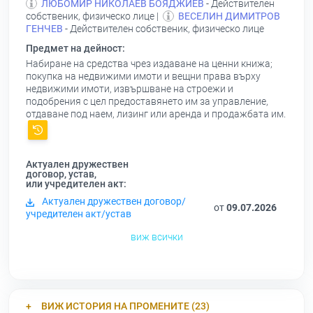
ЛЮБОМИР НИКОЛАЕВ БОЯДЖИЕВ
- Действителен
собственик, физическо лице |
ВЕСЕЛИН ДИМИТРОВ
ГЕНЧЕВ
- Действителен собственик, физическо лице
Предмет на дейност:
Набиране на средства чрез издаване на ценни книжа;
покупка на недвижими имоти и вещни права върху
недвижими имоти, извършване на строежи и
подобрения с цел предоставянето им за управление,
отдаване под наем, лизинг или аренда и продажбата им.
Актуален дружествен
договор, устав,
или учредителен акт:
Актуален дружествен договор/
от
09.07.2026
учредителен акт/устав
виж всички
ВИЖ ИСТОРИЯ НА ПРОМЕНИТЕ (23)