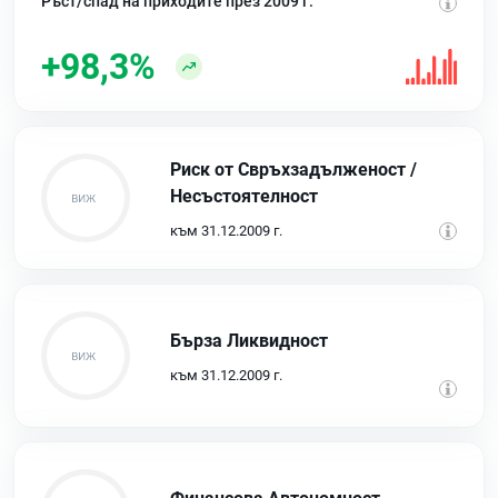
Ръст/спад на приходите през 2009 г.
+98,3%
Риск от Свръхзадълженост /
Несъстоятелност
към 31.12.2009 г.
Бърза Ликвидност
към 31.12.2009 г.