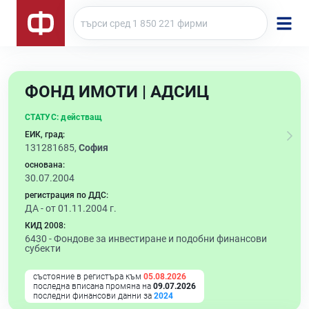
ФОНД ИМОТИ | АДСИЦ
СТАТУС:
действащ
ЕИК, град:
131281685,
София
основана:
30.07.2004
регистрация по ДДС:
ДА - от 01.11.2004 г.
КИД 2008:
6430 -
Фондове за инвестиране и подобни финансови
субекти
състояние в регистъра към
05.08.2026
последна вписана промяна на
09.07.2026
последни финансови данни за
2024