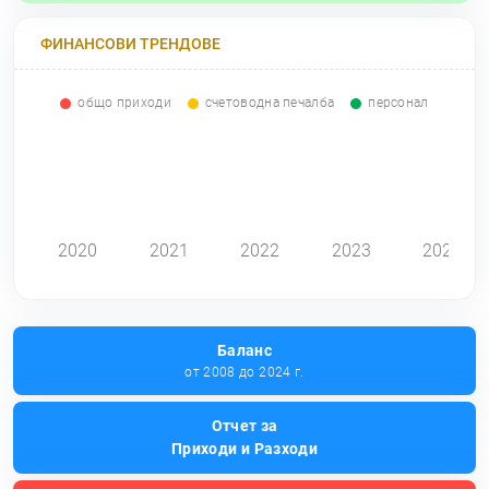
ФИНАНСОВИ ТРЕНДОВЕ
общо приходи
счетоводна печалба
персонал
0
2020
2021
2022
2023
2024
Баланс
от 2008 до 2024 г.
Отчет за
Приходи и Разходи