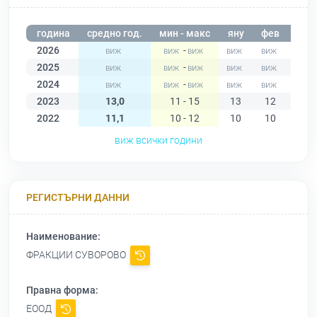
година
средно год.
мин - макс
яну
фев
мар
2026
-
2025
-
2024
-
2023
13,0
11 - 15
13
12
11
2022
11,1
10 - 12
10
10
10
виж всички години
РЕГИСТЪРНИ ДАННИ
Наименование:
ФРАКЦИИ СУВОРОВО
Правна форма:
ЕООД