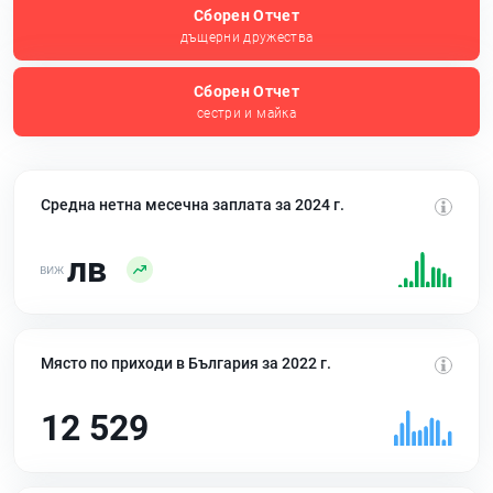
Сборен Отчет
дъщерни дружества
Сборен Отчет
сестри и майка
Средна нетна месечна заплата за 2024 г.
лв
Място по приходи в България за 2022 г.
12 529