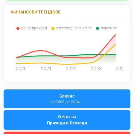
ФИНАНСОВИ ТРЕНДОВЕ
общо приходи
счетоводна печалба
персонал
0
2020
2021
2022
2023
2024
Баланс
от 2008 до 2024 г.
Отчет за
Приходи и Разходи