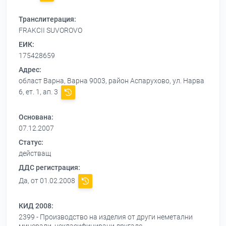
Транслитерация:
FRAKCII SUVOROVO
ЕИК:
175428659
Адрес:
област Варна, Варна 9003, район Аспарухово, ул. Нарва
6, ет. 1, ап. 3
Основана:
07.12.2007
Статус:
действащ
ДДС регистрация:
Да, от 01.02.2008
КИД 2008:
2399 - Производство на изделия от други неметални