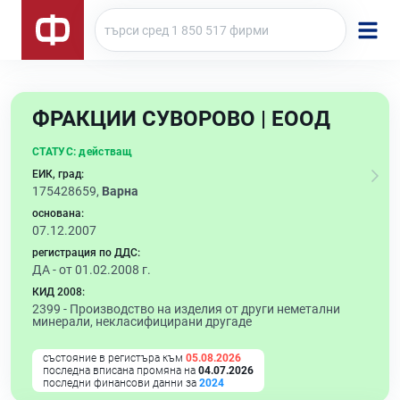
ФРАКЦИИ СУВОРОВО | ЕООД
СТАТУС:
действащ
ЕИК, град:
175428659,
Варна
основана:
07.12.2007
регистрация по ДДС:
ДА - от 01.02.2008 г.
КИД 2008:
2399 -
Производство на изделия от други неметални
минерали, некласифицирани другаде
състояние в регистъра към
05.08.2026
последна вписана промяна на
04.07.2026
последни финансови данни за
2024