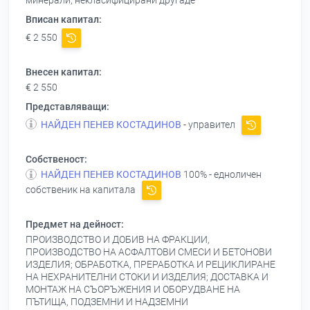
минерали, некласифицирани другаде
Вписан капитал:
€ 2 550
Внесен капитал:
€ 2 550
Представляващи:
НАЙДЕН ПЕНЕВ КОСТАДИНОВ
- управител
Собственост:
НАЙДЕН ПЕНЕВ КОСТАДИНОВ
100% - едноличен
собственик на капитала
Предмет на дейност:
ПРОИЗВОДСТВО И ДОБИВ НА ФРАКЦИИ,
ПРОИЗВОДСТВО НА АСФАЛТОВИ СМЕСИ И БЕТОНОВИ
ИЗДЕЛИЯ; ОБРАБОТКА, ПРЕРАБОТКА И РЕЦИКЛИРАНЕ
НА НЕХРАНИТЕЛНИ СТОКИ И ИЗДЕЛИЯ; ДОСТАВКА И
МОНТАЖ НА СЪОРЪЖЕНИЯ И ОБОРУДВАНЕ НА
ПЪТИЩА, ПОДЗЕМНИ И НАДЗЕМНИ