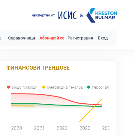
к
Справочници
Абонирай се
Регистрация
Вход
ФИНАНСОВИ ТРЕНДОВЕ
общо приходи
счетоводна печалба
персонал
2020
2021
2022
2023
2024