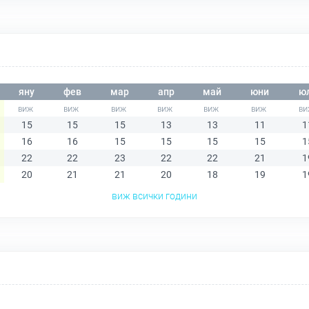
яну
фев
мар
апр
май
юни
ю
15
15
15
13
13
11
1
16
16
15
15
15
15
1
22
22
23
22
22
21
1
20
21
21
20
18
19
1
виж всички години