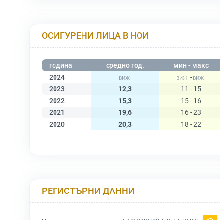
ОСИГУРЕНИ ЛИЦА В НОИ
година
средно год.
мин - макс
2024
-
2023
12,3
11 - 15
2022
15,3
15 - 16
2021
19,6
16 - 23
2020
20,3
18 - 22
РЕГИСТЪРНИ ДАННИ