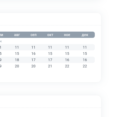
ли
авг
сеп
окт
ное
дек
1
11
11
11
11
11
5
15
16
15
15
15
9
18
17
17
16
16
9
20
20
21
22
22