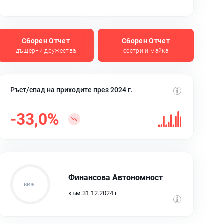
Сборен Отчет
Сборен Отчет
дъщерни дружества
сестри и майка
Ръст/спад на приходите през 2024 г.
-33,0%
Финансова Автономност
към 31.12.2024 г.