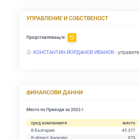
УПРАВЛЕНИЕ И СОБСТВЕНОСТ
Представляващ/и:
КОНСТАНТИН ЙОРДАНОВ ИВАНОВ
- управит
ФИНАНСОВИ ДАННИ
Място по Приходи за 2022 г.
сред компаниите
място
В България
45 377
В област Хасково
973