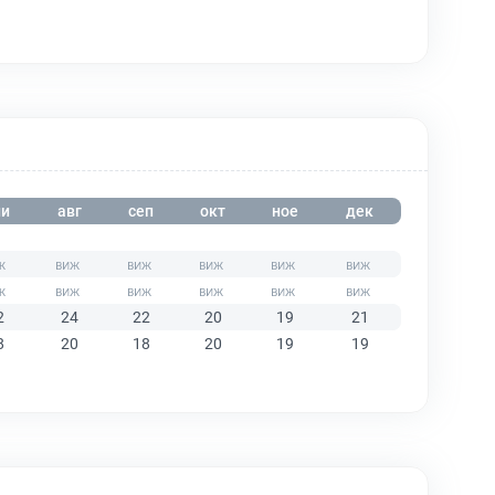
и
авг
сеп
окт
ное
дек
2
24
22
20
19
21
8
20
18
20
19
19