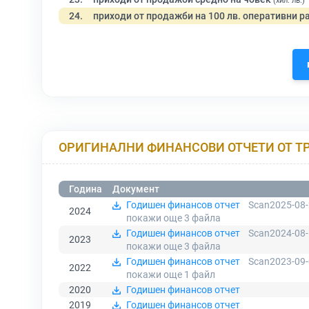
(хил. лв.)
24.
приходи от продажби на 100 лв. оперативни р
ОРИГИНАЛНИ ФИНАНСОВИ ОТЧЕТИ ОТ Т
Година
Документ
Годишен финансов отчет
Scan2025-08-
2024
покажи още 3
файла
Годишен финансов отчет
Scan2024-08-
2023
покажи още 3
файла
Годишен финансов отчет
Scan2023-09-
2022
покажи още 1
файл
2020
Годишен финансов отчет
2019
Годишен финансов отчет