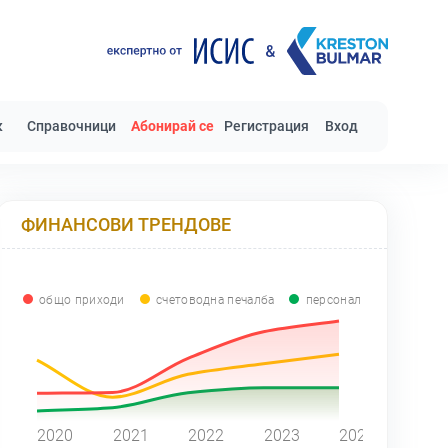
к
Справочници
Абонирай се
Регистрация
Вход
ФИНАНСОВИ ТРЕНДОВЕ
общо приходи
счетоводна печалба
персонал
0
2020
2021
2022
2023
2024