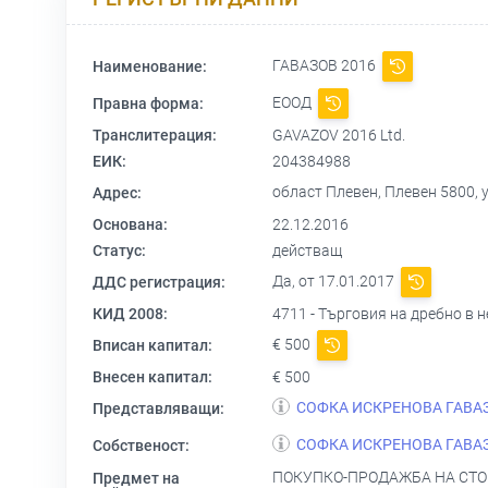
ГАВАЗОВ 2016
Наименование:
ЕООД
Правна форма:
Транслитерация:
GAVAZOV 2016 Ltd.
ЕИК:
204384988
област Плевен, Плевен 5800, ул
Адрес:
Основана:
22.12.2016
Статус:
действащ
Да, от 17.01.2017
ДДС регистрация:
КИД 2008:
4711 - Търговия на дребно в
€ 500
Вписан капитал:
Внесен капитал:
€ 500
СОФКА ИСКРЕНОВА ГАВА
Представляващи:
СОФКА ИСКРЕНОВА ГАВА
Собственост:
ПОКУПКО-ПРОДАЖБА НА СТОК
Предмет на