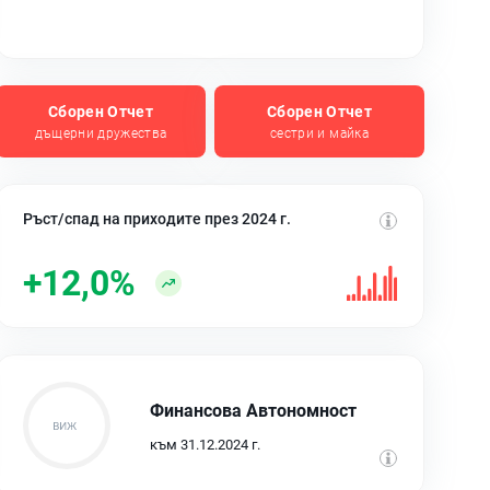
Сборен Отчет
Сборен Отчет
дъщерни дружества
сестри и майка
Ръст/спад на приходите през 2024 г.
+12,0%
Финансова Автономност
към 31.12.2024 г.