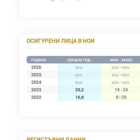
ОСИГУРЕНИ ЛИЦА В НОИ
година
средно год.
мин - макс
2026
-
2025
-
2024
-
2023
20,2
19 - 24
2022
16,8
8 - 20
РЕГИСТЪРНИ ДАННИ