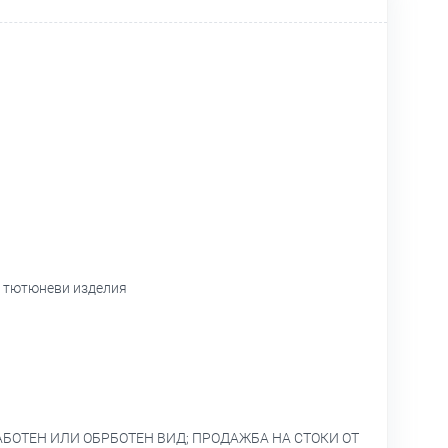
и тютюневи изделия
БОТЕН ИЛИ ОБРБОТЕН ВИД; ПРОДАЖБА НА СТОКИ ОТ