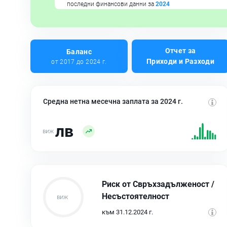
последни финансови данни за
2024
Отчет за
Баланс
Приходи и Разходи
от 2017 до 2024 г.
Средна нетна месечна заплата за 2024 г.
лв
Риск от Свръхзадълженост /
Несъстоятелност
към 31.12.2024 г.