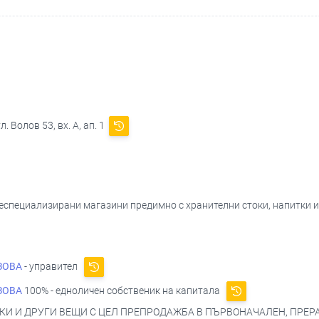
. Волов 53, вх. А, ап. 1
 неспециализирани магазини предимно с хранителни стоки, напитки 
ЗОВА
- управител
ЗОВА
100% - едноличен собственик на капитала
И И ДРУГИ ВЕЩИ С ЦЕЛ ПРЕПРОДАЖБА В ПЪРВОНАЧАЛЕН, ПРЕРА