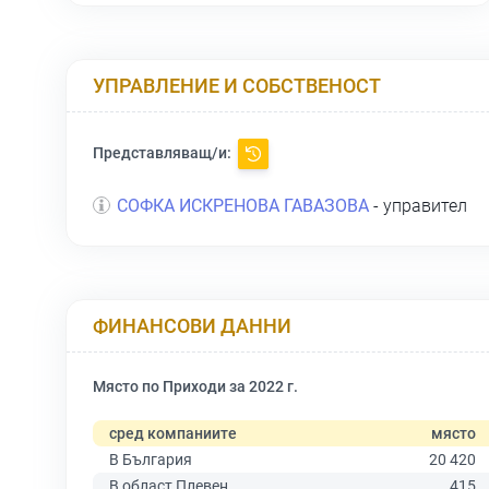
УПРАВЛЕНИЕ И СОБСТВЕНОСТ
Представляващ/и:
СОФКА ИСКРЕНОВА ГАВАЗОВА
- управител
ФИНАНСОВИ ДАННИ
Място по Приходи за 2022 г.
сред компаниите
място
В България
20 420
В област Плевен
415