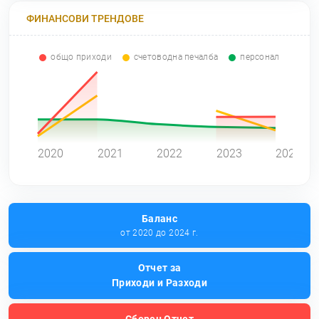
ФИНАНСОВИ ТРЕНДОВЕ
общо приходи
счетоводна печалба
персонал
0
2020
2021
2022
2023
2024
Баланс
от 2020 до 2024 г.
Отчет за
Приходи и Разходи