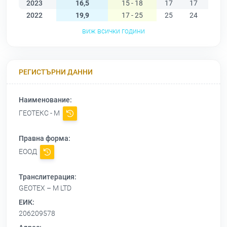
2023
16,5
15 - 18
17
17
18
2022
19,9
17 - 25
25
24
23
виж всички години
РЕГИСТЪРНИ ДАННИ
Наименование:
ГЕОТЕКС - М
Правна форма:
ЕООД
Транслитерация:
GEOTEX – M LTD
ЕИК:
206209578