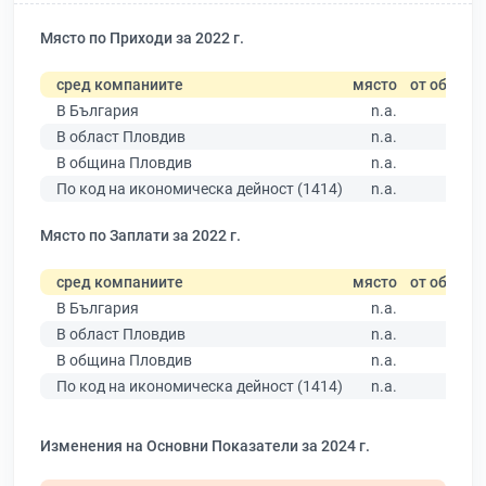
Място по Приходи за 2022 г.
сред компаниите
място
от общо
В България
n.a.
В област Пловдив
n.a.
В община Пловдив
n.a.
По код на икономическа дейност (1414)
n.a.
Място по Заплати за 2022 г.
сред компаниите
място
от общо
В България
n.a.
В област Пловдив
n.a.
В община Пловдив
n.a.
По код на икономическа дейност (1414)
n.a.
Изменения на Основни Показатели за 2024 г.