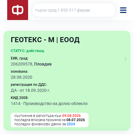
ГЕОТЕКС - М | ЕООД
СТАТУС:
действащ
ЕИК, град:
206209578,
Пловдив
основана:
28.08.2020
регистрация по ДДС:
ДА - от 18.09.2020 г.
КИД 2008:
1414 -
Производство на долно облекло
състояние в регистъра към
09.08.2026
последна вписана промяна на
08.07.2026
последни финансови данни за
2024