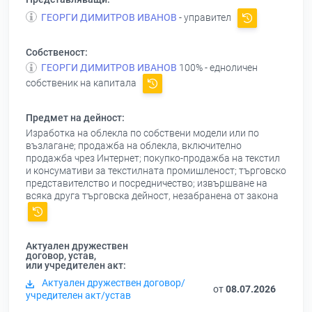
ГЕОРГИ ДИМИТРОВ ИВАНОВ
- управител
Собственост:
ГЕОРГИ ДИМИТРОВ ИВАНОВ
100% - едноличен
собственик на капитала
Предмет на дейност:
Изработка на облекла по собствени модели или по
възлагане; продажба на облекла, включително
продажба чрез Интернет; покупко-продажба на текстил
и консумативи за текстилната промишленост; търговско
представителство и посредничество; извършване на
всяка друга търговска дейност, незабранена от закона
Актуален дружествен
договор, устав,
или учредителен акт:
Актуален дружествен договор/
от
08.07.2026
учредителен акт/устав