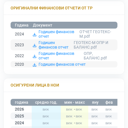
ОРИГИНАЛНИ ФИНАНСОВИ ОТЧЕТИ ОТ ТР
Година
Документ
Годишен финансов
ОТЧЕТ ГЕОТЕКС-
2024
отчет
М.pdf
Годишен
ГЕОТЕКС-М ОПР И
2023
финансов отчет
БАЛАНС.pdf
Годишен финансов
ОПР,
2022
отчет
БАЛАНС.pdf
2020
Годишен финансов отчет
ОСИГУРЕНИ ЛИЦА В НОИ
година
средно год.
мин - макс
яну
фев
мар
2026
-
2025
-
2024
-