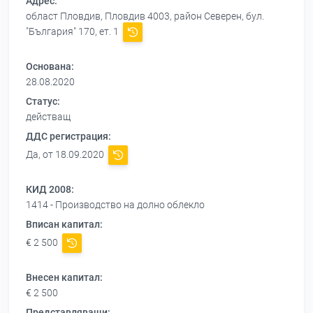
Адрес:
област Пловдив, Пловдив 4003, район Северен, бул.
"България" 170, ет. 1
Основана:
28.08.2020
Статус:
действащ
ДДС регистрация:
Да, от 18.09.2020
КИД 2008:
1414 - Производство на долно облекло
Вписан капитал:
€ 2 500
Внесен капитал:
€ 2 500
Представляващи: