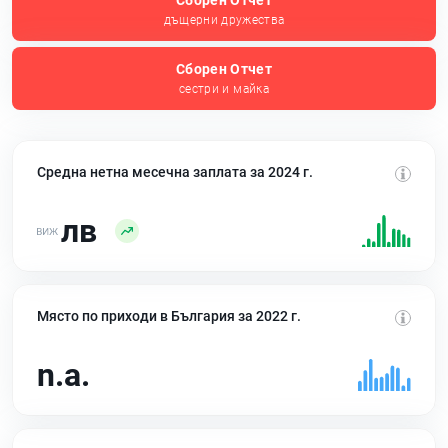
Сборен Отчет
дъщерни дружества
Сборен Отчет
сестри и майка
Средна нетна месечна заплата за 2024 г.
лв
Място по приходи в България за 2022 г.
n.a.