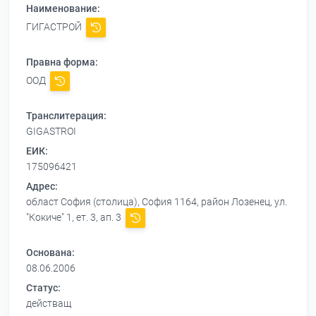
Наименование:
ГИГАСТРОЙ
Правна форма:
ООД
Транслитерация:
GIGASTROI
ЕИК:
175096421
Адрес:
област София (столица), София 1164, район Лозенец, ул.
"Кокиче" 1, ет. 3, ап. 3
Основана:
08.06.2006
Статус:
действащ