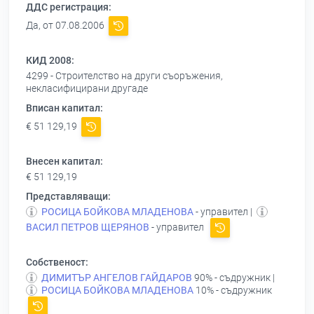
ДДС регистрация:
Да, от 07.08.2006
КИД 2008:
4299 - Строителство на други съоръжения,
некласифицирани другаде
Вписан капитал:
€ 51 129,19
Внесен капитал:
€ 51 129,19
Представляващи:
РОСИЦА БОЙКОВА МЛАДЕНОВА
- управител |
ВАСИЛ ПЕТРОВ ЩЕРЯНОВ
- управител
Собственост:
ДИМИТЪР АНГЕЛОВ ГАЙДАРОВ
90% - съдружник |
РОСИЦА БОЙКОВА МЛАДЕНОВА
10% - съдружник