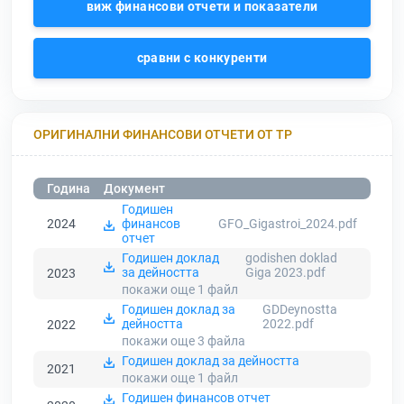
виж финансови отчети и показатели
сравни с конкуренти
ОРИГИНАЛНИ ФИНАНСОВИ ОТЧЕТИ ОТ ТР
Година
Документ
Годишен
2024
финансов
GFO_Gigastroi_2024.pdf
отчет
Годишен доклад
godishen doklad
за дейността
Giga 2023.pdf
2023
покажи още 1
файл
Годишен доклад за
GDDeynostta
дейността
2022.pdf
2022
покажи още 3
файла
Годишен доклад за дейността
2021
покажи още 1
файл
Годишен финансов отчет