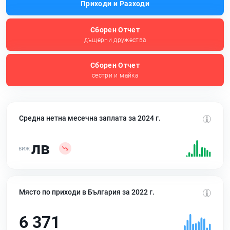
Приходи и Разходи
Сборен Отчет
дъщерни дружества
Сборен Отчет
сестри и майка
Средна нетна месечна заплата за 2024 г.
лв
Място по приходи в България за 2022 г.
6 371