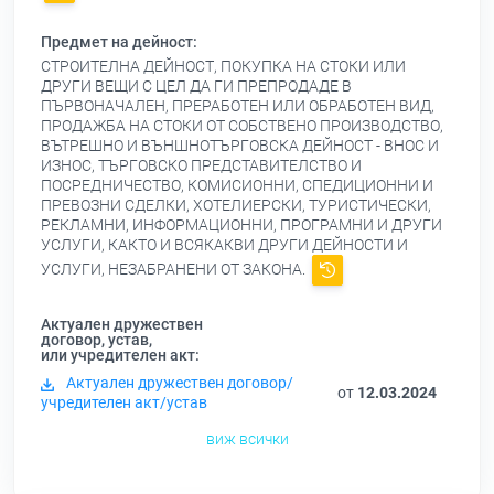
Предмет на дейност:
СТРОИТЕЛНА ДЕЙНОСТ, ПОКУПКА НА СТОКИ ИЛИ
ДРУГИ ВЕЩИ С ЦЕЛ ДА ГИ ПРЕПРОДАДЕ В
ПЪРВОНАЧАЛЕН, ПРЕРАБОТЕН ИЛИ ОБРАБОТЕН ВИД,
ПРОДАЖБА НА СТОКИ ОТ СОБСТВЕНО ПРОИЗВОДСТВО,
ВЪТРЕШНО И ВЪНШНОТЪРГОВСКА ДЕЙНОСТ - ВНОС И
ИЗНОС, ТЪРГОВСКО ПРЕДСТАВИТЕЛСТВО И
ПОСРЕДНИЧЕСТВО, КОМИСИОННИ, СПЕДИЦИОННИ И
ПРЕВОЗНИ СДЕЛКИ, ХОТЕЛИЕРСКИ, ТУРИСТИЧЕСКИ,
РЕКЛАМНИ, ИНФОРМАЦИОННИ, ПРОГРАМНИ И ДРУГИ
УСЛУГИ, КАКТО И ВСЯКАКВИ ДРУГИ ДЕЙНОСТИ И
УСЛУГИ, НЕЗАБРАНЕНИ ОТ ЗАКОНА.
Актуален дружествен
договор, устав,
или учредителен акт:
Актуален дружествен договор/
от
12.03.2024
учредителен акт/устав
виж всички