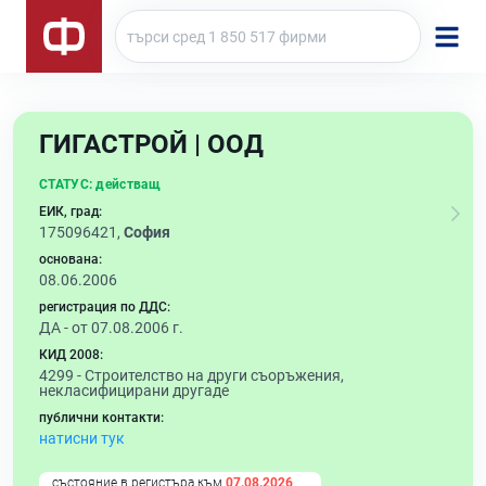
ГИГАСТРОЙ | ООД
СТАТУС:
действащ
ЕИК, град:
175096421,
София
основана:
08.06.2006
регистрация по ДДС:
ДА - от 07.08.2006 г.
КИД 2008:
4299 -
Строителство на други съоръжения,
некласифицирани другаде
публични контакти:
натисни тук
състояние в регистъра към
07.08.2026