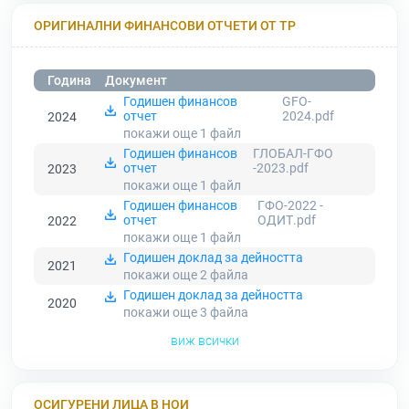
ОРИГИНАЛНИ ФИНАНСОВИ ОТЧЕТИ ОТ ТР
Година
Документ
Годишен финансов
GFO-
отчет
2024.pdf
2024
покажи още 1
файл
Годишен финансов
ГЛОБАЛ-ГФО
отчет
-2023.pdf
2023
покажи още 1
файл
Годишен финансов
ГФО-2022 -
отчет
ОДИТ.pdf
2022
покажи още 1
файл
Годишен доклад за дейността
2021
покажи още 2
файла
Годишен доклад за дейността
2020
покажи още 3
файла
виж всички
ОСИГУРЕНИ ЛИЦА В НОИ