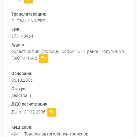
Транслитерация:
GLOBAL UNIVERS
ЕИК:
175148964
Адрес:
област София (столица), София 1517, район Подуяне, ул.
ПАСТИРНА 8
Основана:
06.10.2006
Статус:
действащ
ДДС регистрация:
Да, от 21.12.2006
КИД 2008:
4941 - Товарен автомобилен транспорт