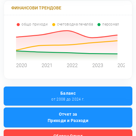
ФИНАНСОВИ ТРЕНДОВЕ
общо приходи
счетоводна печалба
персонал
0
2020
2021
2022
2023
2024
Баланс
от 2008 до 2024 г.
Отчет за
Приходи и Разходи