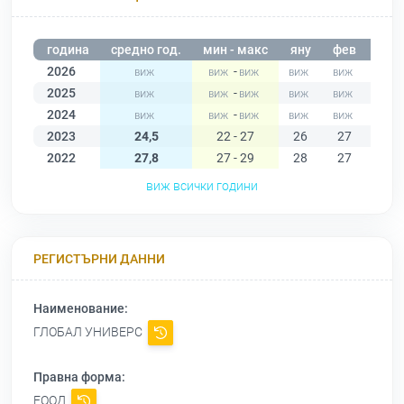
година
средно год.
мин - макс
яну
фев
мар
2026
-
2025
-
2024
-
2023
24,5
22 - 27
26
27
27
2022
27,8
27 - 29
28
27
27
виж всички години
РЕГИСТЪРНИ ДАННИ
Наименование:
ГЛОБАЛ УНИВЕРС
Правна форма:
ЕООД