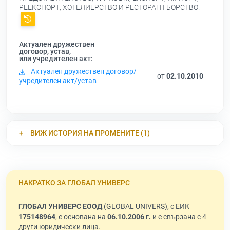
РЕЕКСПОРТ, ХОТЕЛИЕРСТВО И РЕСТОРАНТЪОРСТВО.
Актуален дружествен
договор, устав,
или учредителен акт:
Актуален дружествен договор/
от
02.10.2010
учредителен акт/устав
ВИЖ ИСТОРИЯ НА ПРОМЕНИТЕ (1)
НАКРАТКО ЗА ГЛОБАЛ УНИВЕРС
ГЛОБАЛ УНИВЕРС ЕООД
(GLOBAL UNIVERS), с ЕИК
175148964
, е основана на
06.10.2006 г.
и е свързана с 4
други юридически лица.