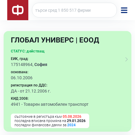
ГЛОБАЛ УНИВЕРС | ЕООД
СТАТУС:
действащ
ЕИК, град:
175148964,
София
основана:
06.10.2006
регистрация по ДДС:
ДА - от 21.12.2006 г.
КИД 2008:
4941 -
Товарен автомобилен транспорт
състояние в регистъра към
05.08.2026
последна вписана промяна на
29.01.2026
последни финансови данни за
2024