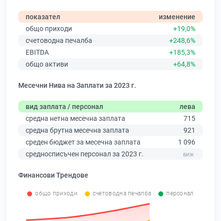
показател
изменение
общо приходи
+19,0%
счетоводна печалба
+248,6%
EBITDA
+185,3%
общо активи
+64,8%
Месечни Нива на Заплати за 2023 г.
вид заплата / персонал
лева
средна нетна месечна заплата
715
средна брутна месечна заплата
921
среден бюджет за месечна заплата
1 096
средносписъчен персонал за 2023 г.
Финансови Трендове
общо приходи
счетоводна печалба
персонал