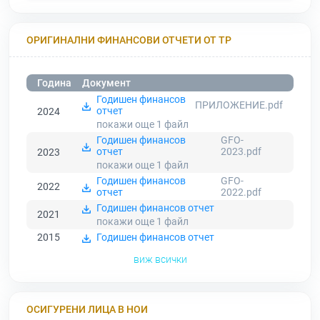
ОРИГИНАЛНИ ФИНАНСОВИ ОТЧЕТИ ОТ ТР
Година
Документ
Годишен финансов
ПРИЛОЖЕНИЕ.pdf
отчет
2024
покажи още 1
файл
Годишен финансов
GFO-
отчет
2023.pdf
2023
покажи още 1
файл
Годишен финансов
GFO-
2022
отчет
2022.pdf
Годишен финансов отчет
2021
покажи още 1
файл
2015
Годишен финансов отчет
виж всички
ОСИГУРЕНИ ЛИЦА В НОИ