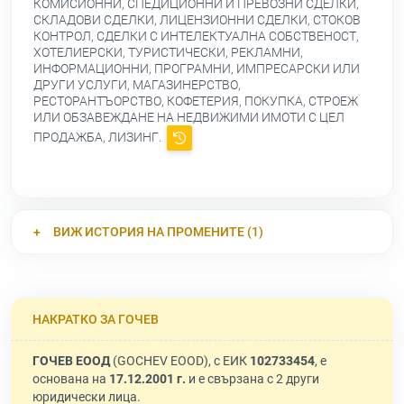
КОМИСИОННИ, СПЕДИЦИОННИ И ПРЕВОЗНИ СДЕЛКИ,
СКЛАДОВИ СДЕЛКИ, ЛИЦЕНЗИОННИ СДЕЛКИ, СТОКОВ
КОНТРОЛ, СДЕЛКИ С ИНТЕЛЕКТУАЛНА СОБСТВЕНОСТ,
ХОТЕЛИЕРСКИ, ТУРИСТИЧЕСКИ, РЕКЛАМНИ,
ИНФОРМАЦИОННИ, ПРОГРАМНИ, ИМПРЕСАРСКИ ИЛИ
ДРУГИ УСЛУГИ, МАГАЗИНЕРСТВО,
РЕСТОРАНТЪОРСТВО, КОФЕТЕРИЯ, ПОКУПКА, СТРОЕЖ
ИЛИ ОБЗАВЕЖДАНЕ НА НЕДВИЖИМИ ИМОТИ С ЦЕЛ
ПРОДАЖБА, ЛИЗИНГ.
ВИЖ ИСТОРИЯ НА ПРОМЕНИТЕ (1)
НАКРАТКО ЗА ГОЧЕВ
ГОЧЕВ ЕООД
(GOCHEV EOOD), с ЕИК
102733454
, е
основана на
17.12.2001 г.
и е свързана с 2 други
юридически лица.