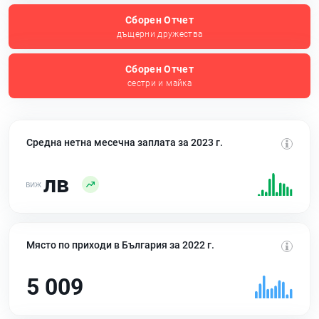
Сборен Отчет
дъщерни дружества
Сборен Отчет
сестри и майка
Средна нетна месечна заплата за 2023 г.
лв
Място по приходи в България за 2022 г.
5 009