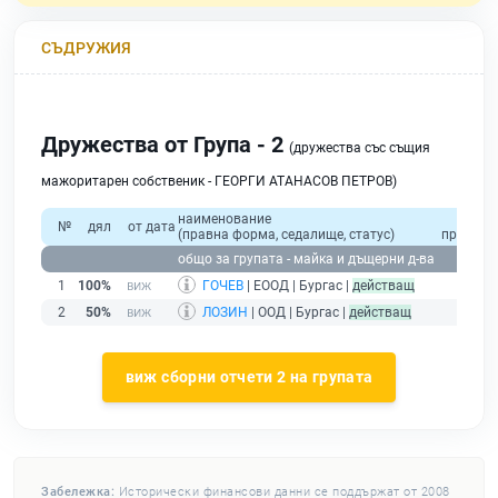
СЪДРУЖИЯ
Дружества от Група - 2
(дружества със същия
мажоритарен собственик - ГЕОРГИ АТАНАСОВ ПЕТРОВ)
наименование
общо
№
дял
от дата
(правна форма, седалище, статус)
приходи
общо за групата - майка и дъщерни д-ва
1
100%
ГОЧЕВ
| ЕООД | Бургас |
действащ
2
50%
ЛОЗИН
| ООД | Бургас |
действащ
виж сборни отчети 2 на групата
Забележка:
Исторически финансови данни се поддържат от 2008