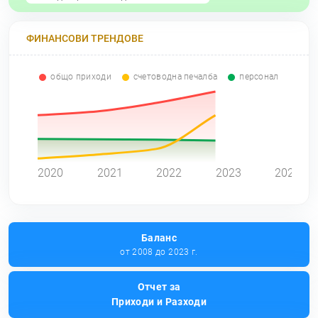
ФИНАНСОВИ ТРЕНДОВЕ
общо приходи
счетоводна печалба
персонал
0
2020
2021
2022
2023
2024
Баланс
от 2008 до 2023 г.
Отчет за
Приходи и Разходи