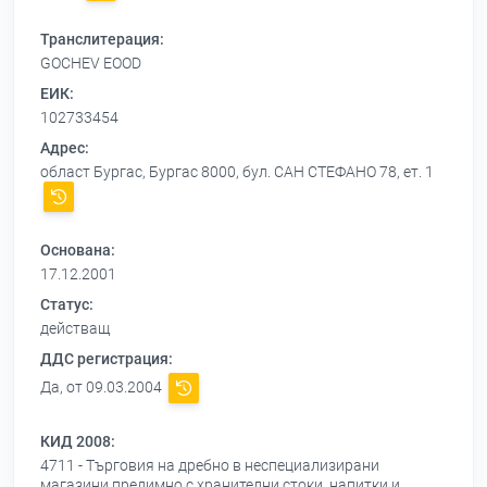
Транслитерация:
GOCHEV EOOD
ЕИК:
102733454
Адрес:
област Бургас, Бургас 8000, бул. САН СТЕФАНО 78, ет. 1
Основана:
17.12.2001
Статус:
действащ
ДДС регистрация:
Да, от 09.03.2004
КИД 2008:
4711 - Търговия на дребно в неспециализирани
магазини предимно с хранителни стоки, напитки и