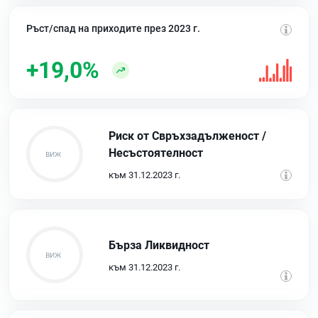
Ръст/спад на приходите през 2023 г.
+19,0%
Риск от Свръхзадълженост /
Несъстоятелност
към 31.12.2023 г.
Бърза Ликвидност
към 31.12.2023 г.