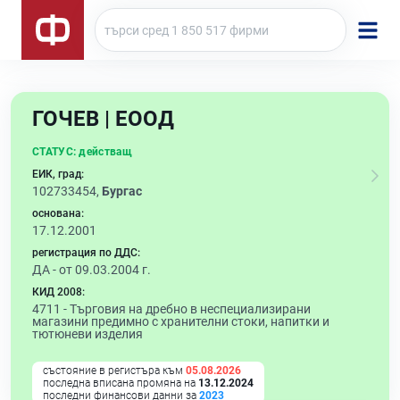
ГОЧЕВ | ЕООД
СТАТУС:
действащ
ЕИК, град:
102733454,
Бургас
основана:
17.12.2001
регистрация по ДДС:
ДА - от 09.03.2004 г.
КИД 2008:
4711 -
Търговия на дребно в неспециализирани
магазини предимно с хранителни стоки, напитки и
тютюневи изделия
състояние в регистъра към
05.08.2026
последна вписана промяна на
13.12.2024
последни финансови данни за
2023