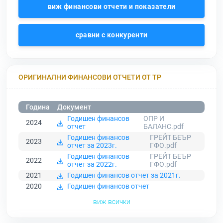
виж финансови отчети и показатели
сравни с конкуренти
ОРИГИНАЛНИ ФИНАНСОВИ ОТЧЕТИ ОТ ТР
Година
Документ
Годишен финансов
ОПР И
2024
отчет
БАЛАНС.pdf
Годишен финансов
ГРЕЙТ БЕЪР
2023
отчет за 2023г.
ГФО.pdf
Годишен финансов
ГРЕЙТ БЕЪР
2022
отчет за 2022г.
ГФО.pdf
2021
Годишен финансов отчет за 2021г.
2020
Годишен финансов отчет
виж всички