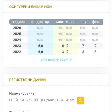
ОСИГУРЕНИ ЛИЦА В НОИ
година
средно год.
мин - макс
яну
фев
мар
2026
-
2025
-
2024
-
2023
6,8
6 - 7
7
7
7
2022
5,0
3 - 7
3
3
3
виж всички години
РЕГИСТЪРНИ ДАННИ
Наименование:
ГРЕЙТ БЕЪР ТЕХНОЛОДЖИ - БЪЛГАРИЯ