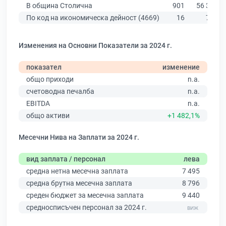
В община Столична
901
56 378
По код на икономическа дейност (4669)
16
784
Изменения на Основни Показатели за 2024 г.
показател
изменение
общо приходи
n.a.
счетоводна печалба
n.a.
EBITDA
n.a.
общо активи
+1 482,1%
Месечни Нива на Заплати за 2024 г.
вид заплата / персонал
лева
средна нетна месечна заплата
7 495
средна брутна месечна заплата
8 796
среден бюджет за месечна заплата
9 440
средносписъчен персонал за 2024 г.