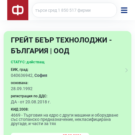
ГРЕЙТ БЕЪР ТЕХНОЛОДЖИ -
БЪЛГАРИЯ | ООД
СТАТУС:
действащ
ЕИК, град:
040636942,
София
основана:
28.09.1992
регистрация по ДДС:
ДА - от 20.08.2018 г.
КИД 2008:
4669 -
Търговия на едро с други машини и оборудване
със стопанско предназначение, некласифицирана
другаде, и части за тях