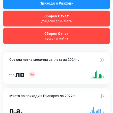
Приходи и Разходи
Сборен Отчет
дъщерни дружества
Сборен Отчет
сестри и майка
Средна нетна месечна заплата за 2024 г.
лв
Място по приходи в България за 2022 г.
n.a.