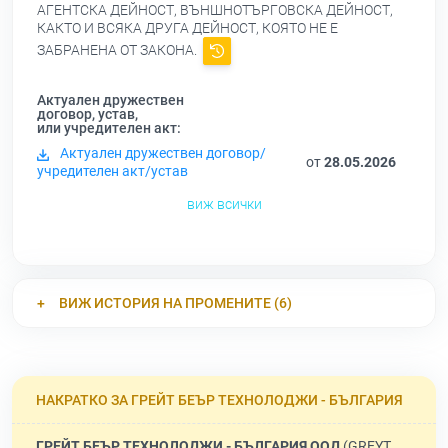
АГЕНТСКА ДЕЙНОСТ, ВЪНШНОТЪРГОВСКА ДЕЙНОСТ,
КАКТО И ВСЯКА ДРУГА ДЕЙНОСТ, КОЯТО НЕ Е
ЗАБРАНЕНА ОТ ЗАКОНА.
Актуален дружествен
договор, устав,
или учредителен акт:
Актуален дружествен договор/
от
28.05.2026
учредителен акт/устав
виж всички
ВИЖ ИСТОРИЯ НА ПРОМЕНИТЕ (6)
НАКРАТКО ЗА ГРЕЙТ БЕЪР ТЕХНОЛОДЖИ - БЪЛГАРИЯ
ГРЕЙТ БЕЪР ТЕХНОЛОДЖИ - БЪЛГАРИЯ ООД
(GREYT