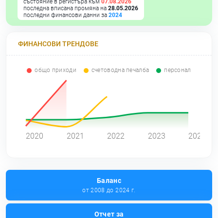
състояние в регистъра към
07.08.2026
последна вписана промяна на
28.05.2026
последни финансови данни за
2024
ФИНАНСОВИ ТРЕНДОВЕ
общо приходи
счетоводна печалба
персонал
0
2020
2021
2022
2023
2024
Баланс
от 2008 до 2024 г.
Отчет за