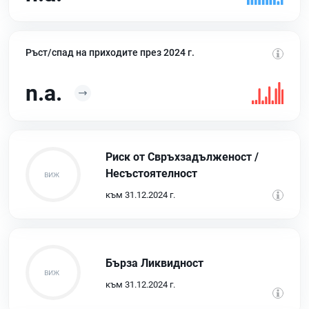
Ръст/спад на приходите през 2024 г.
n.a.
Риск от Свръхзадълженост /
Несъстоятелност
към 31.12.2024 г.
Бърза Ликвидност
към 31.12.2024 г.