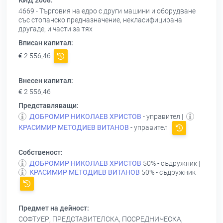
КИД 2008:
4669 - Търговия на едро с други машини и оборудване
със стопанско предназначение, некласифицирана
другаде, и части за тях
Вписан капитал:
€ 2 556,46
Внесен капитал:
€ 2 556,46
Представляващи:
ДОБРОМИР НИКОЛАЕВ ХРИСТОВ
- управител |
КРАСИМИР МЕТОДИЕВ ВИТАНОВ
- управител
Собственост:
ДОБРОМИР НИКОЛАЕВ ХРИСТОВ
50% - съдружник |
КРАСИМИР МЕТОДИЕВ ВИТАНОВ
50% - съдружник
Предмет на дейност:
СОФТУЕР, ПРЕДСТАВИТЕЛСКА, ПОСРЕДНИЧЕСКА,