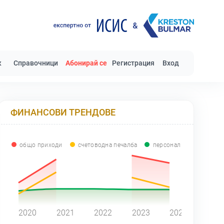
к
Справочници
Абонирай се
Регистрация
Вход
ФИНАНСОВИ ТРЕНДОВЕ
общо приходи
счетоводна печалба
персонал
0
2020
2021
2022
2023
2024