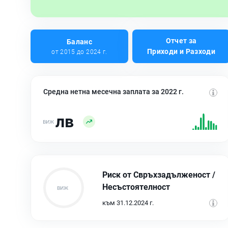
Отчет за
Баланс
Приходи и Разходи
от 2015 до 2024 г.
Средна нетна месечна заплата за 2022 г.
лв
Риск от Свръхзадълженост /
Несъстоятелност
към 31.12.2024 г.