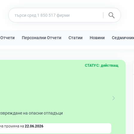
 Отчети
Персонални Отчети
Статии
Новини
Седмични
СТАТУС:
действащ
езвреждане на опасни отпадъци
на промяна на
22.06.2026