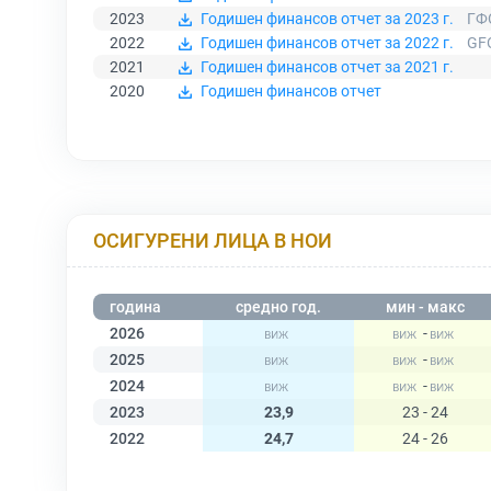
2023
Годишен финансов отчет за 2023 г.
ГФ
2022
Годишен финансов отчет за 2022 г.
GF
2021
Годишен финансов отчет за 2021 г.
2020
Годишен финансов отчет
ОСИГУРЕНИ ЛИЦА В НОИ
година
средно год.
мин - макс
2026
-
2025
-
2024
-
2023
23,9
23 - 24
2022
24,7
24 - 26