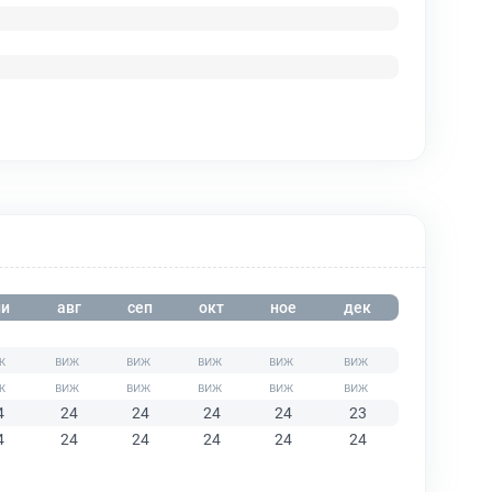
и
авг
сеп
окт
ное
дек
4
24
24
24
24
23
4
24
24
24
24
24