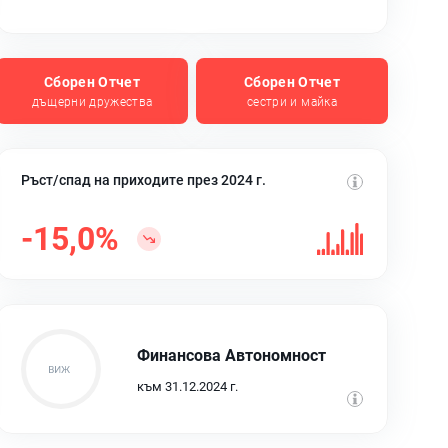
Сборен Отчет
Сборен Отчет
дъщерни дружества
сестри и майка
Ръст/спад на приходите през 2024 г.
-15,0%
Финансова Автономност
към 31.12.2024 г.