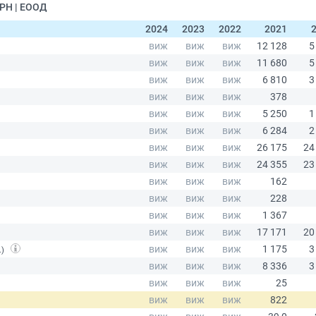
РН | ЕООД
2024
2023
2022
2021
.)