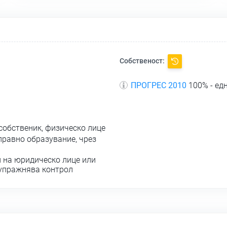
Собственост:
ПРОГРЕС 2010
100% - ед
собственик, физическо лице
правно образувание, чрез
 на юридическо лице или
 упражнява контрол