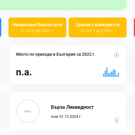
Финансови Показатели
Сравни с Конкуренти
от 2015 до 2024 г.
от 2015 до 2024 г.
Място по приходи в България за 2022 г.
n.a.
Бърза Ликвидност
към 31.12.2024 г.