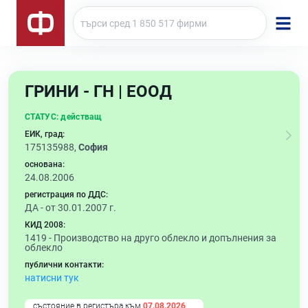
ГРИНИ - ГН | ЕООД
СТАТУС:
действащ
ЕИК, град:
175135988,
София
основана:
24.08.2006
регистрация по ДДС:
ДА - от 30.01.2007 г.
КИД 2008:
1419 -
Производство на друго облекло и допълнения за
облекло
публични контакти:
натисни тук
състояние в регистъра към
07.08.2026