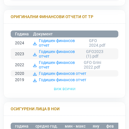
ОРИГИНАЛНИ ФИНАНСОВИ ОТЧЕТИ ОТ ТР
Година
Документ
Годишен финансов
GFO
2024
отчет
2024.pdf
Годишен финансов
GFO2023
2023
отчет
(1).pdf
Годишен финансов
GFO Grini
2022
отчет
2022.pdf
2020
Годишен финансов отчет
2019
Годишен финансов отчет
виж всички
ОСИГУРЕНИ ЛИЦА В НОИ
година
средно год.
мин - макс
яну
фев
мар