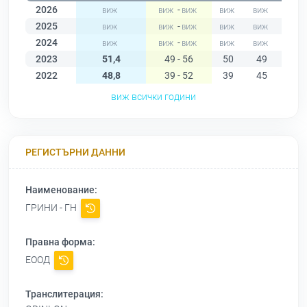
2026
-
2025
-
2024
-
2023
51,4
49 - 56
50
49
49
2022
48,8
39 - 52
39
45
47
виж всички години
РЕГИСТЪРНИ ДАННИ
Наименование:
ГРИНИ - ГН
Правна форма:
ЕООД
Транслитерация: