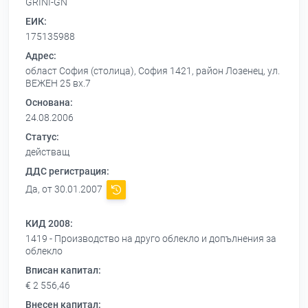
GRINI-GN
ЕИК:
175135988
Адрес:
област София (столица), София 1421, район Лозенец, ул.
ВЕЖЕН 25 вх.7
Основана:
24.08.2006
Статус:
действащ
ДДС регистрация:
Да, от 30.01.2007
КИД 2008:
1419 - Производство на друго облекло и допълнения за
облекло
Вписан капитал:
€ 2 556,46
Внесен капитал: