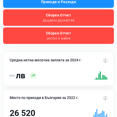
Приходи и Разходи
Сборен Отчет
дъщерни дружества
Сборен Отчет
сестри и майка
Средна нетна месечна заплата за 2024 г.
лв
Място по приходи в България за 2022 г.
26 520