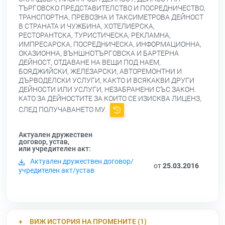
ТЪРГОВСКО ПРЕДСТАВИТЕЛСТВО И ПОСРЕДНИЧЕСТВО,
ТРАНСПОРТНА, ПРЕВОЗНА И ТАКСИМЕТРОВА ДЕЙНОСТ
В СТРАНАТА И ЧУЖБИНА, ХОТЕЛИЕРСКА,
РЕСТОРАНТСКА, ТУРИСТИЧЕСКА, РЕКЛАМНА,
ИМПРЕСАРСКА, ПОСРЕДНИЧЕСКА, ИНФОРМАЦИОННА,
ОКАЗИОННА, ВЪНШНОТЪРГОВСКА И БАРТЕРНА
ДЕЙНОСТ, ОТДАВАНЕ НА ВЕЩИ ПОД НАЕМ,
БОЯДЖИЙСКИ, ЖЕЛЕЗАРСКИ, АВТОРЕМОНТНИ И
ДЪРВОДЕЛСКИ УСЛУГИ, КАКТО И ВСЯКАКВИ ДРУГИ
ДЕЙНОСТИ ИЛИ УСЛУГИ, НЕЗАБРАНЕНИ СЪС ЗАКОН.
КАТО ЗА ДЕЙНОСТИТЕ ЗА КОИТО СЕ ИЗИСКВА ЛИЦЕНЗ,
СЛЕД ПОЛУЧАВАНЕТО МУ.
Актуален дружествен
договор, устав,
или учредителен акт:
Актуален дружествен договор/
от
25.03.2016
учредителен акт/устав
ВИЖ ИСТОРИЯ НА ПРОМЕНИТЕ (1)