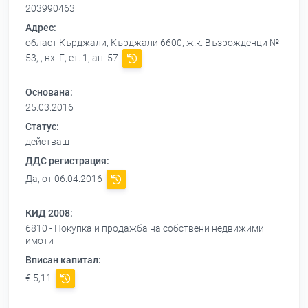
203990463
Адрес:
област Кърджали, Кърджали 6600, ж.к. Възрожденци №
53, , вх. Г, ет. 1, ап. 57
Основана:
25.03.2016
Статус:
действащ
ДДС регистрация:
Да, от 06.04.2016
КИД 2008:
6810 - Покупка и продажба на собствени недвижими
имоти
Вписан капитал:
€ 5,11