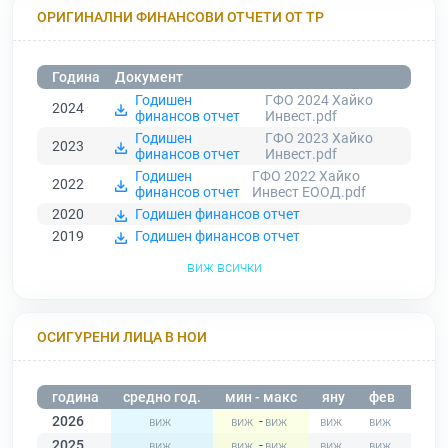
ОРИГИНАЛНИ ФИНАНСОВИ ОТЧЕТИ ОТ ТР
Година
Документ
Годишен
ГФО 2024 Хайко
2024
финансов отчет
Инвест.pdf
Годишен
ГФО 2023 Хайко
2023
финансов отчет
Инвест.pdf
Годишен
ГФО 2022 Хайко
2022
финансов отчет
Инвест ЕООД.pdf
2020
Годишен финансов отчет
2019
Годишен финансов отчет
виж всички
ОСИГУРЕНИ ЛИЦА В НОИ
година
средно год.
мин - макс
яну
фев
мар
2026
-
2025
-