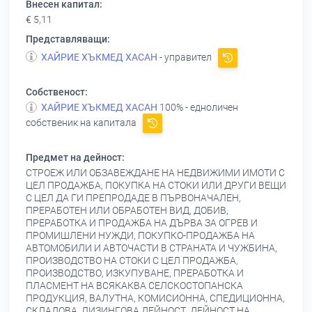
Внесен капитал:
€ 5,11
Представляващи:
ХАЙРИЕ ХЪКМЕД ХАСАН
- управител
Собственост:
ХАЙРИЕ ХЪКМЕД ХАСАН
100% - едноличен
собственик на капитала
Предмет на дейност:
СТРОЕЖ ИЛИ ОБЗАВЕЖДАНЕ НА НЕДВИЖИМИ ИМОТИ С
ЦЕЛ ПРОДАЖБА, ПОКУПКА НА СТОКИ ИЛИ ДРУГИ ВЕЩИ
С ЦЕЛ ДА ГИ ПРЕПРОДАДЕ В ПЪРВОНАЧАЛЕН,
ПРЕРАБОТЕН ИЛИ ОБРАБОТЕН ВИД, ДОБИВ,
ПРЕРАБОТКА И ПРОДАЖБА НА ДЪРВА ЗА ОГРЕВ И
ПРОМИШЛЕНИ НУЖДИ, ПОКУПКО-ПРОДАЖБА НА
АВТОМОБИЛИ И АВТОЧАСТИ В СТРАНАТА И ЧУЖБИНА,
ПРОИЗВОДСТВО НА СТОКИ С ЦЕЛ ПРОДАЖБА,
ПРОИЗВОДСТВО, ИЗКУПУВАНЕ, ПРЕРАБОТКА И
ПЛАСМЕНТ НА ВСЯКАКВА СЕЛСКОСТОПАНСКА
ПРОДУКЦИЯ, ВАЛУТНА, КОМИСИОННА, СПЕДИЦИОННА,
СКЛАДОВА, ЛИЗИНГОВА ДЕЙНОСТ, ДЕЙНОСТ НА