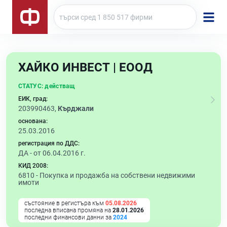
ХАЙКО ИНВЕСТ | ЕООД
СТАТУС:
действащ
ЕИК, град:
203990463,
Кърджали
основана:
25.03.2016
регистрация по ДДС:
ДА - от 06.04.2016 г.
КИД 2008:
6810 -
Покупка и продажба на собствени недвижими
имоти
състояние в регистъра към
05.08.2026
последна вписана промяна на
28.01.2026
последни финансови данни за
2024