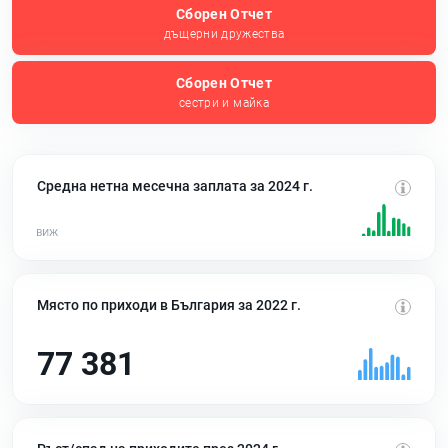
Сборен Отчет
дъщерни дружества
Сборен Отчет
сестри и майка
Средна нетна месечна заплата за 2024 г.
Място по приходи в България за 2022 г.
77 381