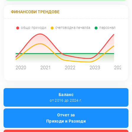
ФИНАНСОВИ ТРЕНДОВЕ
общо приходи
счетоводна печалба
персонал
0
2020
2021
2022
2023
2024
Баланс
от 2016 до 2024 г.
Отчет за
Приходи и Разходи