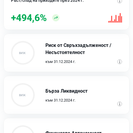
Ръст/спад на приходите през 2024 г.
+494,6%
Риск от Свръхзадълженост /
Несъстоятелност
към 31.12.2024 г.
Бърза Ликвидност
към 31.12.2024 г.