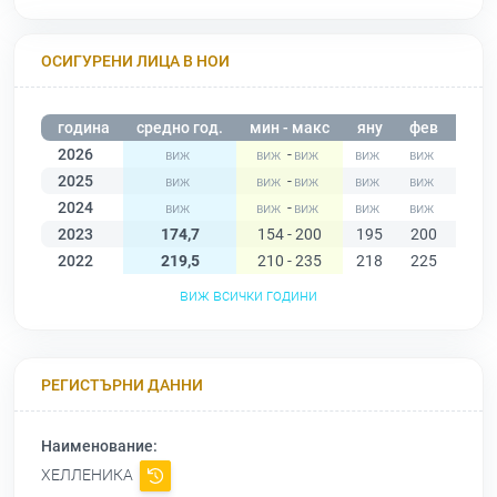
ОСИГУРЕНИ ЛИЦА В НОИ
година
средно год.
мин - макс
яну
фев
мар
2026
-
2025
-
2024
-
2023
174,7
154 - 200
195
200
190
2022
219,5
210 - 235
218
225
215
виж всички години
РЕГИСТЪРНИ ДАННИ
Наименование:
ХЕЛЛЕНИКА