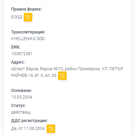
Правна форма:
ЕООД
Транслитерация:
KHELLENIKA OOD
ЕИК:
103872581
Адрес:
област Варна, Варна 9010, район Приморски, УЛ. ПЕТЪР
РАЙЧЕВ 14, ет. 6, ап. 26
Основана:
15.05.2004
Статус:
действащ
ДДС регистрация:
Да, от 11.08.2004