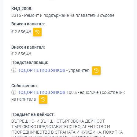
КИД 2008:
3315 - Ремонт и поддържане на плавателни съдове
Вписан капитал:
€ 2 556,46
Внесен капитал:
€ 2 556,46
Представляващи:
ТОДОР ПЕТКОВ ЯНКОВ
- управител
Собственост:
ТОДОР ПЕТКОВ ЯНКОВ
100% - едноличен собственик
на капитала
Предмет на дейност:
ВЪТРЕШНО- И ВЪНШНОТЪРГОВСКА ДЕЙНОСТ,
ТЪРГОВСКО ПРЕДСТАВИТЕЛСТВО, АГЕНТСТВО И
ПОСРЕДНИЧЕСТВО В СТРАНАТА И ЧУЖБИНА, ПОКУПКА