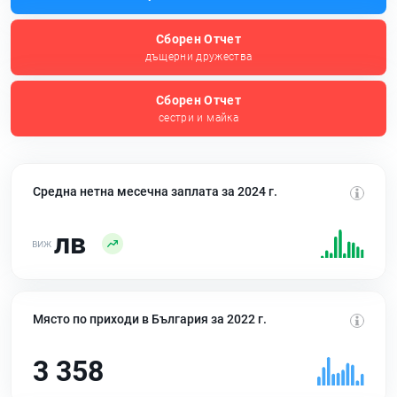
Сборен Отчет
дъщерни дружества
Сборен Отчет
сестри и майка
Средна нетна месечна заплата за 2024 г.
лв
Място по приходи в България за 2022 г.
3 358