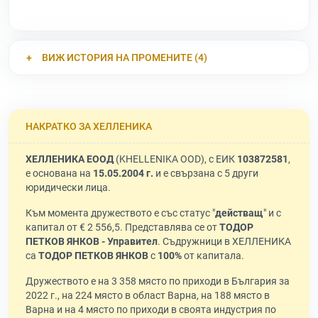
ВИЖ ИСТОРИЯ НА ПРОМЕНИТЕ (4)
НАКРАТКО ЗА ХЕЛЛЕНИКА
ХЕЛЛЕНИКА ЕООД
(KHELLENIKA OOD), с ЕИК
103872581
,
е основана на
15.05.2004 г.
и е свързана с 5 други
юридически лица.
Към момента дружеството е със статус "
действащ
" и с
капитал от € 2 556,5. Представлява се от
ТОДОР
ПЕТКОВ ЯНКОВ - Управител
. Съдружници в ХЕЛЛЕНИКА
са
ТОДОР ПЕТКОВ ЯНКОВ
с
100%
от капитала.
Дружеството е на 3 358 място по приходи в България за
2022 г., на 224 място в област Варна, на 188 място в
Варна и на 4 място по приходи в своята индустрия по