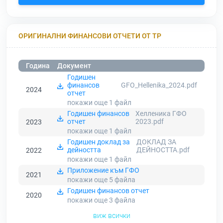
ОРИГИНАЛНИ ФИНАНСОВИ ОТЧЕТИ ОТ ТР
Година
Документ
Годишен
финансов
GFO_Hellenika_2024.pdf
2024
отчет
покажи още 1
файл
Годишен финансов
Хелленика ГФО
отчет
2023.pdf
2023
покажи още 1
файл
Годишен доклад за
ДОКЛАД ЗА
дейността
ДЕЙНОСТТА.pdf
2022
покажи още 1
файл
Приложение към ГФО
2021
покажи още 5
файла
Годишен финансов отчет
2020
покажи още 3
файла
виж всички