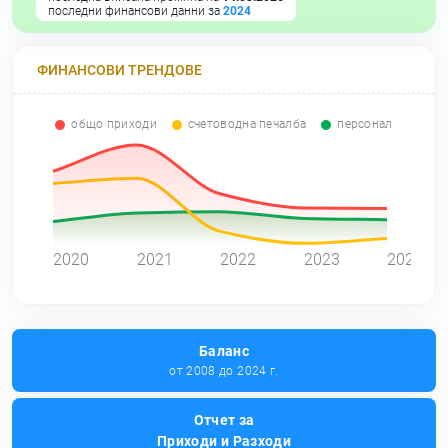
последни финансови данни за
2024
ФИНАНСОВИ ТРЕНДОВЕ
общо приходи
счетоводна печалба
персонал
0
2020
2021
2022
2023
2024
Баланс
от 2008 до 2024 г.
Отчет за
Приходи и Разходи