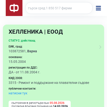
ХЕЛЛЕНИКА | ЕООД
СТАТУС:
действащ
ЕИК, град:
103872581,
Варна
основана:
15.05.2004
регистрация по ДДС:
ДА - от 11.08.2004 г.
КИД 2008:
3315 -
Ремонт и поддържане на плавателни съдове
публични контакти:
натисни тук
състояние в регистъра към
05.08.2026
последна вписана промяна на
14.03.2026