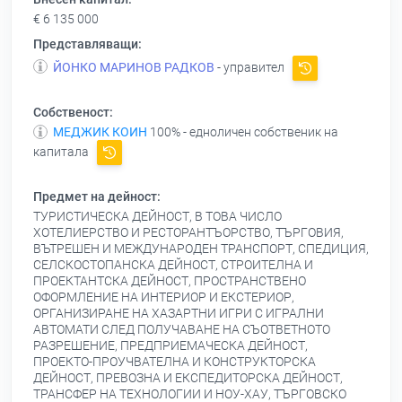
€ 6 135 000
Представляващи:
ЙОНКО МАРИНОВ РАДКОВ
- управител
Собственост:
МЕДЖИК КОИН
100% - едноличен собственик на
капитала
Предмет на дейност:
ТУРИСТИЧЕСКА ДЕЙНОСТ, В ТОВА ЧИСЛО
ХОТЕЛИЕРСТВО И РЕСТОРАНТЪОРСТВО, ТЪРГОВИЯ,
ВЪТРЕШЕН И МЕЖДУНАРОДЕН ТРАНСПОРТ, СПЕДИЦИЯ,
СЕЛСКОСТОПАНСКА ДЕЙНОСТ, СТРОИТЕЛНА И
ПРОЕКТАНТСКА ДЕЙНОСТ, ПРОСТРАНСТВЕНО
ОФОРМЛЕНИЕ НА ИНТЕРИОР И ЕКСТЕРИОР,
ОРГАНИЗИРАНЕ НА ХАЗАРТНИ ИГРИ С ИГРАЛНИ
АВТОМАТИ СЛЕД ПОЛУЧАВАНЕ НА СЪОТВЕТНОТО
РАЗРЕШЕНИЕ, ПРЕДПРИЕМАЧЕСКА ДЕЙНОСТ,
ПРОЕКТО-ПРОУЧВАТЕЛНА И КОНСТРУКТОРСКА
ДЕЙНОСТ, ПРЕВОЗНА И ЕКСПЕДИТОРСКА ДЕЙНОСТ,
ТРАНСФЕР НА ТЕХНОЛОГИИ И НОУ-ХАУ, ТЪРГОВСКО