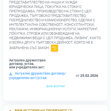
ПРЕДСТАВИТЛЕСТВО НА НАШИ И ЧУЖДИ
ЮРИДИЧЕСКИ ЛИЦА, ПОКУПКА НА СТОКИ С
ПРЕПРОДАЖБА, ПРОИОЗВДСТВО НА СТОКИ С ЦЕЛ
ПРОДАЖБА, ТЪРГОВСКО ПРЕДСТАВИТЛЕСТВО,
ПОСРЕДНИЧЕСТВО И КОМИСИОНЕРСТВО, СДЕЛКИ С
ИНТЕЛЕКТУАЛНА СОБСТВЕНОСТ, КОНСУЛТАНТСКИ,
РЕКЛАМНИ, ИНФОРМАЦИОННИ УСЛУГИ, МАРКЕТИНГ,
ПОКУПКА, СТРОЕЖ ИЛИ ОБЗАВЕЖДАНЕ НА
НЕДВИЖИМИ ВЕЩИ С ЦЕЛ ПРОДАЖБА, ЛИЗИНГ, КАКТО
И ВСЯКА ДРУГА ТЪРГОВСКА ДЕЙНОСТ, КОЯТО НЕ Е
ЗАБРАНЕНА СЪС ЗАКОН.
Актуален дружествен
договор, устав,
или учредителен акт:
Актуален дружествен договор/
от
25.02.2026
учредителен акт/устав
виж всички
ВИЖ ИСТОРИЯ НА ПРОМЕНИТЕ (7)