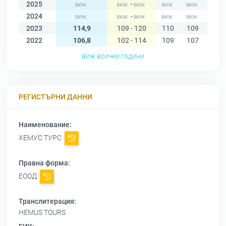
2025
-
2024
-
2023
114,9
109 - 120
110
109
116
2022
106,8
102 - 114
109
107
106
виж всички години
РЕГИСТЪРНИ ДАННИ
Наименование:
ХЕМУС ТУРС
Правна форма:
ЕООД
Транслитерация:
HEMUS TOURS