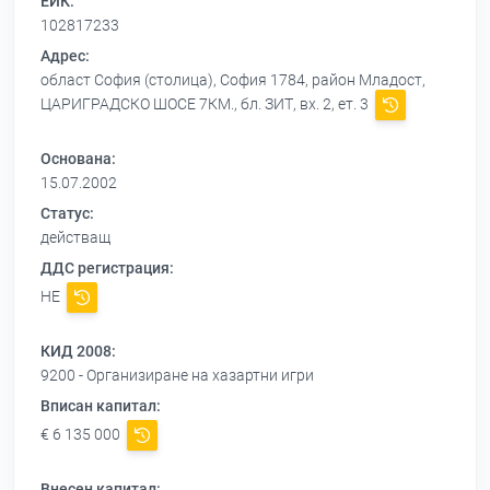
ЕИК:
102817233
Адрес:
област София (столица), София 1784, район Младост,
ЦАРИГРАДСКО ШОСЕ 7КМ., бл. ЗИТ, вх. 2, ет. 3
Основана:
15.07.2002
Статус:
действащ
ДДС регистрация:
НЕ
КИД 2008:
9200 - Организиране на хазартни игри
Вписан капитал:
€ 6 135 000
Внесен капитал: