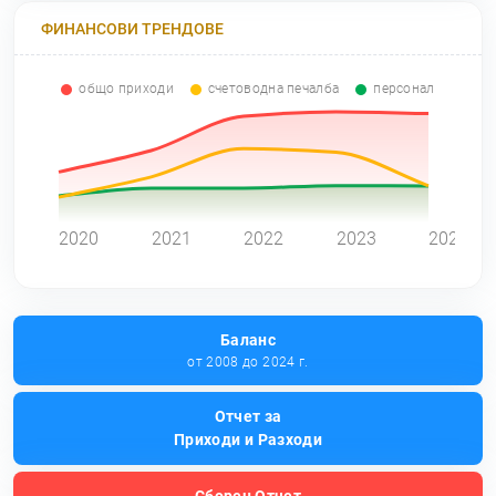
ФИНАНСОВИ ТРЕНДОВЕ
общо приходи
счетоводна печалба
персонал
0
2020
2021
2022
2023
2024
Баланс
от 2008 до 2024 г.
Отчет за
Приходи и Разходи