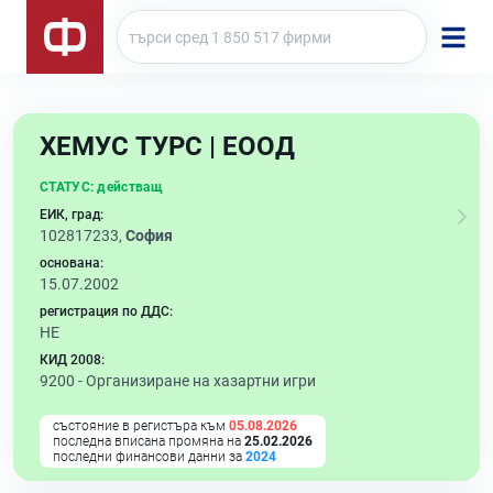
ХЕМУС ТУРС | ЕООД
СТАТУС:
действащ
ЕИК, град:
102817233,
София
основана:
15.07.2002
регистрация по ДДС:
НЕ
КИД 2008:
9200 -
Организиране на хазартни игри
състояние в регистъра към
05.08.2026
последна вписана промяна на
25.02.2026
последни финансови данни за
2024