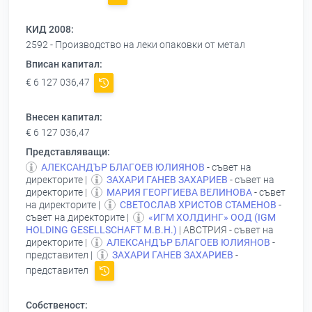
КИД 2008:
2592 - Производство на леки опаковки от метал
Вписан капитал:
€ 6 127 036,47
Внесен капитал:
€ 6 127 036,47
Представляващи:
АЛЕКСАНДЪР БЛАГОЕВ ЮЛИЯНОВ
- съвет на
директорите |
ЗАХАРИ ГАНЕВ ЗАХАРИЕВ
- съвет на
директорите |
МАРИЯ ГЕОРГИЕВА ВЕЛИНОВА
- съвет
на директорите |
СВЕТОСЛАВ ХРИСТОВ СТАМЕНОВ
-
съвет на директорите |
«ИГМ ХОЛДИНГ» ООД (IGМ
НOLDING GESELLSCHAFT M.B.Н.)
| АВСТРИЯ - съвет на
директорите |
АЛЕКСАНДЪР БЛАГОЕВ ЮЛИЯНОВ
-
представител |
ЗАХАРИ ГАНЕВ ЗАХАРИЕВ
-
представител
Собственост: