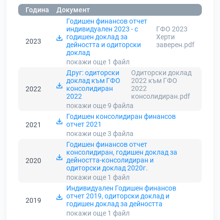
Година
Документ
Годишен финансов отчет
индивидуален 2023 - с
ГФО 2023
годишен доклад за
Херти
2023
дейността и одиторски
заверен.pdf
доклад
покажи още 1
файл
Друг: одиторски
Одиторски доклад
доклад към ГФО
2022 към ГФО
консолидиран
2022
2022
2022
консолидиран.pdf
покажи още 9
файла
Годишен консолидиран финансов
отчет 2021
2021
покажи още 3
файла
Годишен финансов отчет
консолидиран, годишен доклад за
дейността-консолидиран и
2020
одиторски доклад 2020г.
покажи още 1
файл
Индивидуален Годишен финансов
отчет 2019, одиторски доклад и
2019
годишен доклад за дейността
покажи още 1
файл