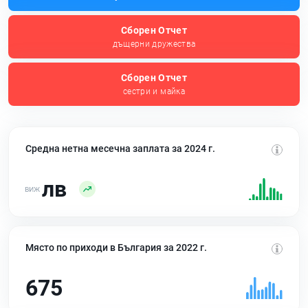
Сборен Отчет
дъщерни дружества
Сборен Отчет
сестри и майка
Средна нетна месечна заплата за 2024 г.
лв
Място по приходи в България за 2022 г.
675