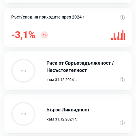
Ръст/спад на приходите през 2024 г.
-3,1%
Риск от Свръхзадълженост /
Несъстоятелност
към 31.12.2024 г.
Бърза Ликвидност
към 31.12.2024 г.