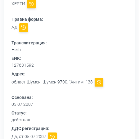
ХЕРТИ
Правна форма:
АД
Транслитерация:
Herti
ЕИК:
127631592
Адрес:
област Шумен, Шумен 9700, "Антим I" 38
Основана:
05.07.2007
Статус:
действащ
ДДС регистрация:
Да, от 05.07.2007