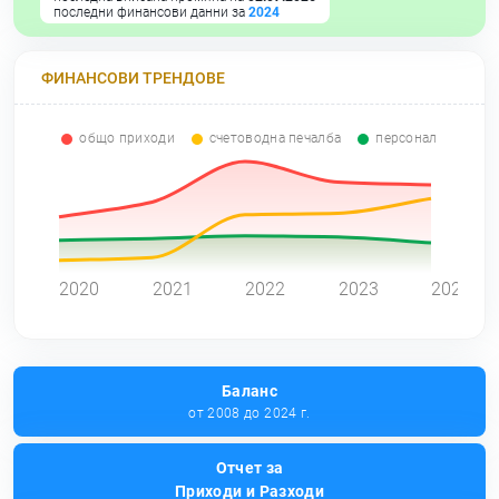
последни финансови данни за
2024
ФИНАНСОВИ ТРЕНДОВЕ
общо приходи
счетоводна печалба
персонал
0
2020
2021
2022
2023
2024
Баланс
от 2008 до 2024 г.
Отчет за
Приходи и Разходи