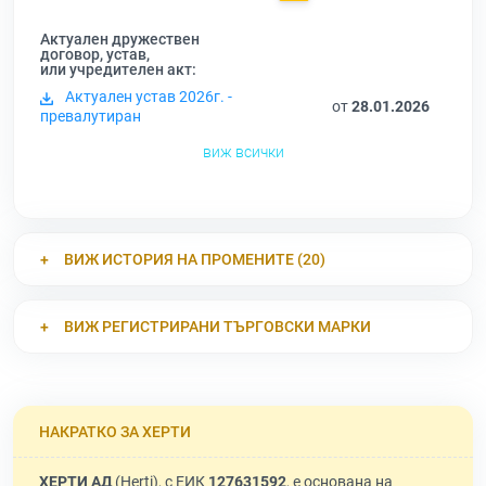
Актуален дружествен
договор, устав,
или учредителен акт:
Актуален устав 2026г. -
от
28.01.2026
превалутиран
виж всички
ВИЖ ИСТОРИЯ НА ПРОМЕНИТЕ (20)
ВИЖ РЕГИСТРИРАНИ ТЪРГОВСКИ МАРКИ
НАКРАТКО ЗА ХЕРТИ
ХЕРТИ АД
(Herti), с ЕИК
127631592
, е основана на