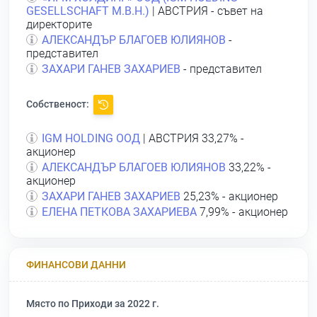
GESELLSCHAFT M.B.Н.)
| АВСТРИЯ - съвет на
директорите
АЛЕКСАНДЪР БЛАГОЕВ ЮЛИЯНОВ
-
представител
ЗАХАРИ ГАНЕВ ЗАХАРИЕВ
- представител
Собственост:
IGM HOLDING ООД
| АВСТРИЯ 33,27% -
акционер
АЛЕКСАНДЪР БЛАГОЕВ ЮЛИЯНОВ
33,22% -
акционер
ЗАХАРИ ГАНЕВ ЗАХАРИЕВ
25,23% - акционер
ЕЛЕНА ПЕТКОВА ЗАХАРИЕВА
7,99% - акционер
ФИНАНСОВИ ДАННИ
Място по Приходи за 2022 г.