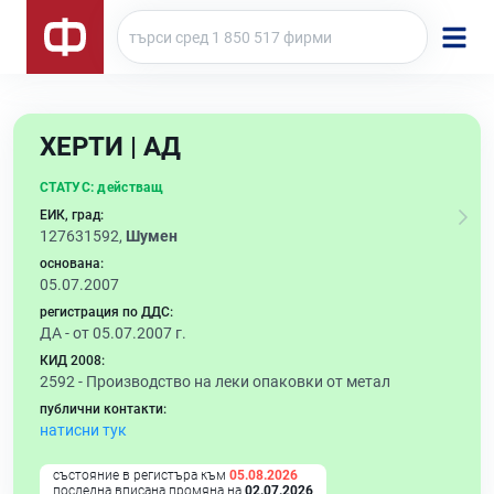
ХЕРТИ | АД
СТАТУС:
действащ
ЕИК, град:
127631592,
Шумен
основана:
05.07.2007
регистрация по ДДС:
ДА - от 05.07.2007 г.
КИД 2008:
2592 -
Производство на леки опаковки от метал
публични контакти:
натисни тук
състояние в регистъра към
05.08.2026
последна вписана промяна на
02.07.2026