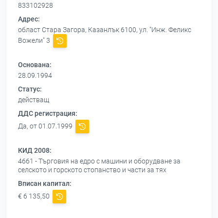
833102928
Адрес:
област Стара Загора, Казанлък 6100, ул. "Инж. Феликс
Вожели" 3
Основана:
28.09.1994
Статус:
действащ
ДДС регистрация:
Да, от 01.07.1999
КИД 2008:
4661 - Търговия на едро с машини и оборудване за
селското и горското стопанство и части за тях
Вписан капитал:
€ 6 135,50