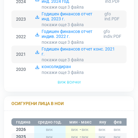
инд. 2024 год.
ind.PDF
2024
покажи още 3
файла
Годишен финансов отчет
gfo
инд. 2023 г.
ind.PDF
2023
покажи още 3
файла
Годишен финансов отчет
gfo
индив. 2022 г.
indiv.PDF
2022
покажи още 3
файла
Годишен финансов отчет конс. 2021
г.
2021
покажи още 3
файла
консолидиран
2020
покажи още 3
файла
виж всички
ОСИГУРЕНИ ЛИЦА В НОИ
година
средно год.
мин - макс
яну
фев
мар
2026
-
2025
-