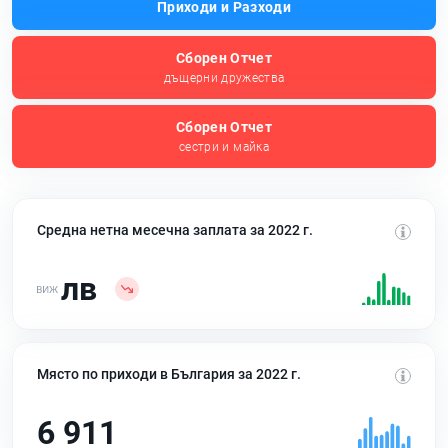
Приходи и Разходи
Сборен Отчет
дъщерни дружества
Сборен Отчет
сестри и майка
Средна нетна месечна заплата за 2022 г.
лв
Място по приходи в България за 2022 г.
6 911