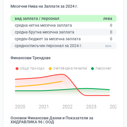
Месечни Нива на Заплати за 2024 г.
вид заплата / персонал
лева
средна нетна месечна заплата
0
средна брутна месечна заплата
0
среден бюджет за месечна заплата
0
средносписъчен персонал за 2024 г.
Финансови Трендове
общо приходи
счетоводна печалба
персонал
0
2020
2021
2022
2023
2024
Основни Финансови Данни и Показатели за
ХИДРАВЛИКА 96 | ООД