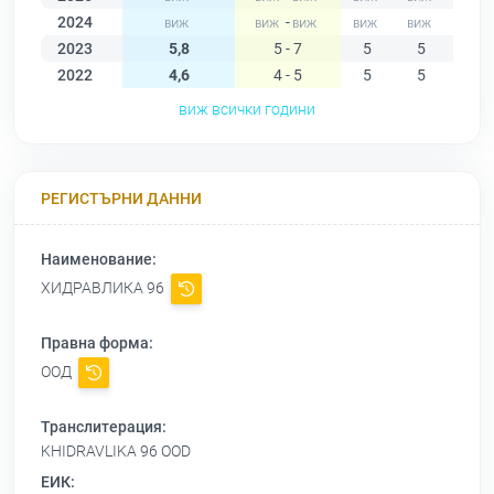
2024
-
2023
5,8
5 - 7
5
5
5
2022
4,6
4 - 5
5
5
4
виж всички години
РЕГИСТЪРНИ ДАННИ
Наименование:
ХИДРАВЛИКА 96
Правна форма:
ООД
Транслитерация:
KHIDRAVLIKA 96 OOD
ЕИК: