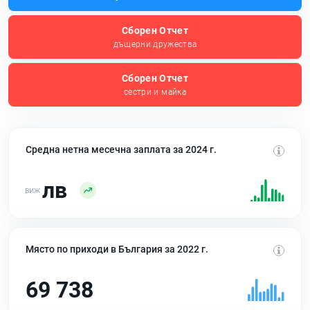
Сборен Отчет
дъщерни дружества
Сборен Отчет
сестри и майка
Средна нетна месечна заплата за 2024 г.
лв
Място по приходи в България за 2022 г.
69 738