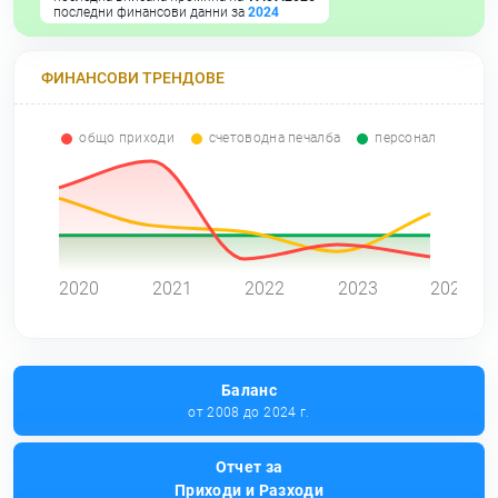
последни финансови данни за
2024
ФИНАНСОВИ ТРЕНДОВЕ
общо приходи
счетоводна печалба
персонал
0
2020
2021
2022
2023
2024
Баланс
от 2008 до 2024 г.
Отчет за
Приходи и Разходи