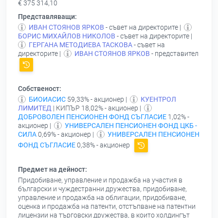
€ 375 314,10
Представляващи:
ИВАН СТОЯНОВ ЯРКОВ
- съвет на директорите |
БОРИС МИХАЙЛОВ НИКОЛОВ
- съвет на директорите |
ГЕРГАНА МЕТОДИЕВА ТАСКОВА
- съвет на
директорите |
ИВАН СТОЯНОВ ЯРКОВ
- представител
Собственост:
БИОИАСИС
59,33% - акционер |
КУЕНТРОЛ
ЛИМИТЕД
| КИПЪР 18,02% - акционер |
ДОБРОВОЛЕН ПЕНСИОНЕН ФОНД СЪГЛАСИЕ
1,02% -
акционер |
УНИВЕРСАЛЕН ПЕНСИОНЕН ФОНД ЦКБ -
СИЛА
0,69% - акционер |
УНИВЕРСАЛЕН ПЕНСИОНЕН
ФОНД СЪГЛАСИЕ
0,38% - акционер
Предмет на дейност:
Придобиване, управление и продажба на участия в
български и чуждестранни дружества, придобиване,
управление и продажба на облигации, придобиване,
оценка и продажба на патенти, отстъпване на патентни
лицензии на търговски дружества, в които холдингът