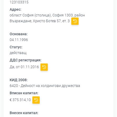
123103315
Адрес:
област София (столица), София 1303, район
Възраждане, Христо Ботев 57, ет. 3
Основана:
04.11.1996
Статус:
действащ
ДДС регистрация:
Да, от 01.11.2016
КИД 2008:
6420 - Дейност на холдингови дружества
Вписан капитал:
€ 375 314,10
Внесен капитал: