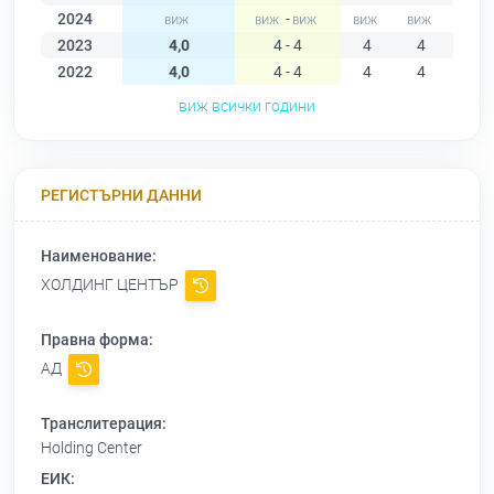
2024
-
2023
4,0
4 - 4
4
4
4
2022
4,0
4 - 4
4
4
4
виж всички години
РЕГИСТЪРНИ ДАННИ
Наименование:
ХОЛДИНГ ЦЕНТЪР
Правна форма:
АД
Транслитерация:
Holding Center
ЕИК: