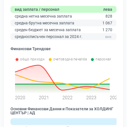
вид заплата / персонал
лева
средна нетна месечна заплата
828
средна брутна месечна заплата
1 067
среден бюджет за месечна заплата
1 270
средносписъчен персонал за 2024 г.
Финансови Трендове
общо приходи
счетоводна печалба
персонал
0
2020
2021
2022
2023
2024
Основни Финансови Данни и Показатели за ХОЛДИНГ
ЦЕНТЪР | АД