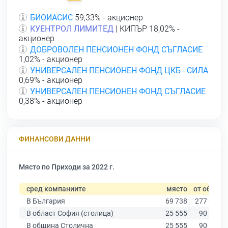
БИОИАСИС
59,33% - акционер
КУЕНТРОЛ ЛИМИТЕД
| КИПЪР 18,02% -
акционер
ДОБРОВОЛЕН ПЕНСИОНЕН ФОНД СЪГЛАСИЕ
1,02% - акционер
УНИВЕРСАЛЕН ПЕНСИОНЕН ФОНД ЦКБ - СИЛА
0,69% - акционер
УНИВЕРСАЛЕН ПЕНСИОНЕН ФОНД СЪГЛАСИЕ
0,38% - акционер
ФИНАНСОВИ ДАННИ
Място по Приходи за 2022 г.
сред компаниите
място
от общо
В България
69 738
277 019
В област София (столица)
25 555
90 178
В община Столична
25 555
90 178