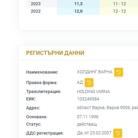
2023
11,3
11 - 12
2022
12,0
12 - 12
РЕГИСТЪРНИ ДАННИ
ХОЛДИНГ ВАРНА
Наименование:
АД
Правна форма:
Транслитерация:
HOLDING VARNA
ЕИК:
103249584
област Варна, Варна 9006, ра
Адрес:
Основана:
07.11.1996
Статус:
действащ
Да, от 23.02.2007
ДДС регистрация: