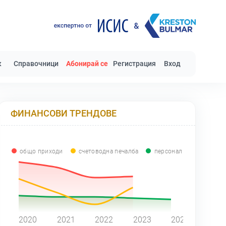
к
Справочници
Абонирай се
Регистрация
Вход
ФИНАНСОВИ ТРЕНДОВЕ
общо приходи
счетоводна печалба
персонал
0
2020
2021
2022
2023
2024