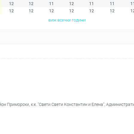
12
12
11
12
11
11
1
12
12
12
12
12
12
1
виж всички години
йон Приморски, к.к. "Свети Свети Константин и Елена", Администра