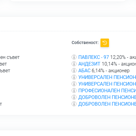
Собственост:
лен съвет
ПАВЛЕКС - 97
12,20% - а
вет
АНДЕЗИТ
10,14% - акцио
съвет
АБАС
6,14% - акционер
УНИВЕРСАЛЕН ПЕНСИОН
УНИВЕРСАЛЕН ПЕНСИОНЕ
ПРОФЕСИОНАЛЕН ПЕНСИ
ДОБРОВОЛЕН ПЕНСИОНЕ
т
ДОБРОВОЛЕН ПЕНСИОНЕ