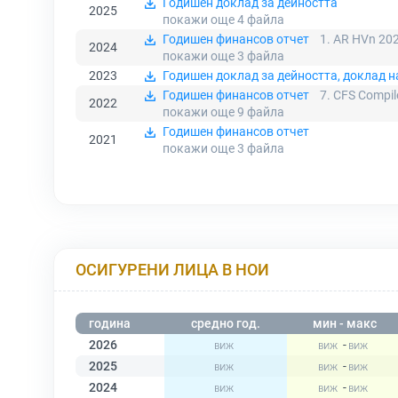
Годишен доклад за дейността
2025
покажи още 4
файла
Годишен финансов отчет
1. AR HVn 202
2024
покажи още 3
файла
2023
Годишен доклад за дейността, доклад 
Годишен финансов отчет
7. CFS Compil
2022
покажи още 9
файла
Годишен финансов отчет
2021
покажи още 3
файла
ОСИГУРЕНИ ЛИЦА В НОИ
година
средно год.
мин - макс
2026
-
2025
-
2024
-