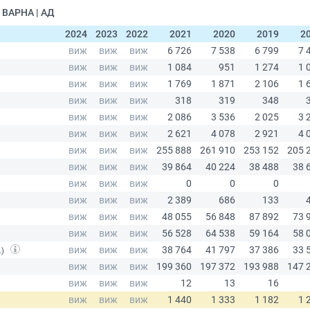
 ВАРНА | АД
2024
2023
2022
2021
2020
2019
2
.)