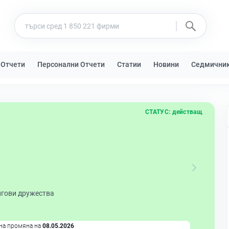
 Отчети
Персонални Отчети
Статии
Новини
Седмични
СТАТУС:
действащ
нгови дружества
на промяна на
08.05.2026