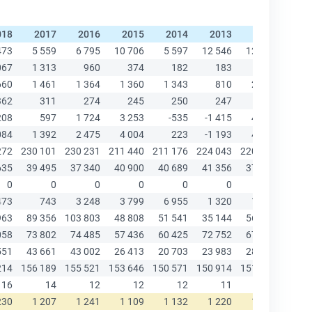
018
2017
2016
2015
2014
2013
2012
20