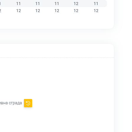
1
11
11
11
12
11
2
12
12
12
12
12
тивна сграда