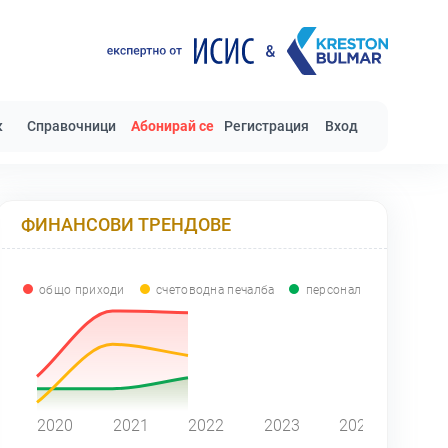
к
Справочници
Абонирай се
Регистрация
Вход
ФИНАНСОВИ ТРЕНДОВЕ
общо приходи
счетоводна печалба
персонал
0
2020
2021
2022
2023
2024