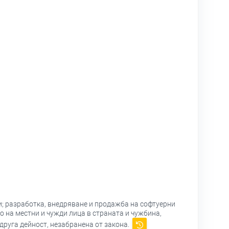
и; разработка, внедряване и продажба на софтуерни
о на местни и чужди лица в страната и чужбина,
друга дейност, незабранена от закона.