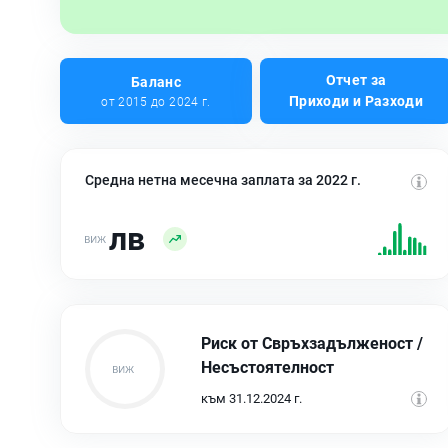
Отчет за
Баланс
Приходи и Разходи
от 2015 до 2024 г.
Средна нетна месечна заплата за 2022 г.
лв
Риск от Свръхзадълженост /
Несъстоятелност
към 31.12.2024 г.