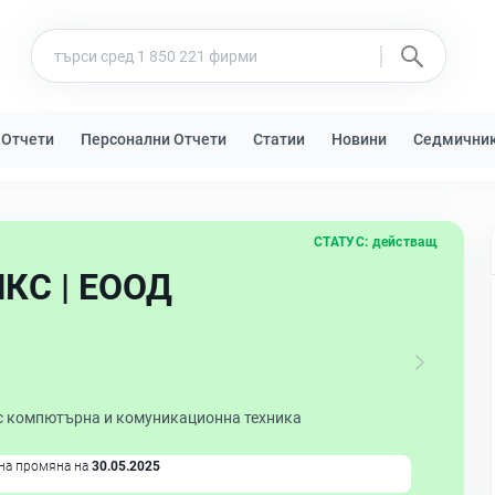
 Отчети
Персонални Отчети
Статии
Новини
Седмични
СТАТУС:
действащ
КС | ЕООД
 с компютърна и комуникационна техника
на промяна на
30.05.2025