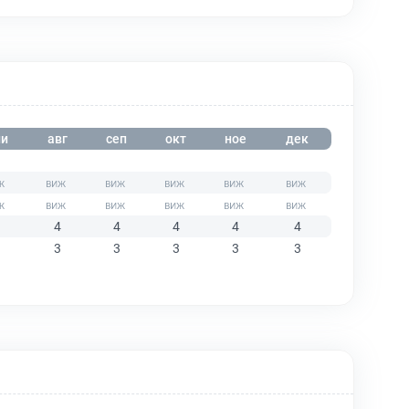
и
авг
сеп
окт
ное
дек
4
4
4
4
4
3
3
3
3
3