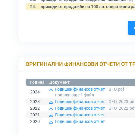
24.
приходи от продажби на 100 лв. оперативни р
ОРИГИНАЛНИ ФИНАНСОВИ ОТЧЕТИ ОТ Т
Година
Документ
Годишен финансов отчет
GFO.pdf
2024
покажи още 1
файл
2023
Годишен финансов отчет
GFO_2023.pd
2022
Годишен финансов отчет
GFO_2022.pd
2021
Годишен финансов отчет
2020
Годишен финансов отчет