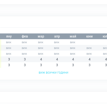
яну
фев
мар
апр
май
юни
юл
3
3
4
4
4
4
4
3
3
3
3
3
3
3
виж всички години