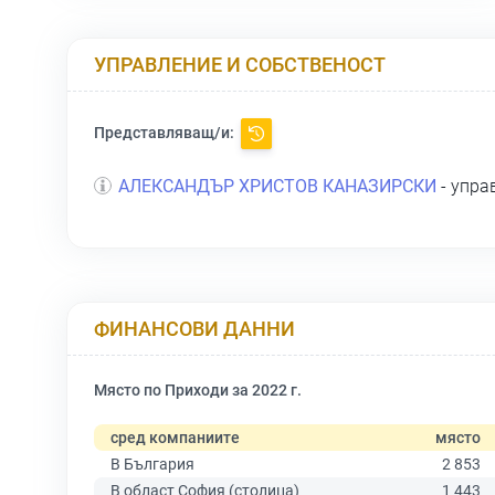
УПРАВЛЕНИЕ И СОБСТВЕНОСТ
Представляващ/и:
АЛЕКСАНДЪР ХРИСТОВ КАНАЗИРСКИ
- упра
ФИНАНСОВИ ДАННИ
Място по Приходи за 2022 г.
сред компаниите
място
В България
2 853
В област София (столица)
1 443