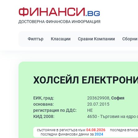
Филтър
Класации
Сравни Компании
Сборни
ХОЛСЕЙЛ ЕЛЕКТРОНИ
ЕИК, град:
203629908,
София
основана:
20.07.2015
регистрация по ДДС:
НЕ
КИД 2008:
4650 -
Търговия на едро
състояние в регистъра към
04.08.2026
последна вписа
последни финансови данни за
2024