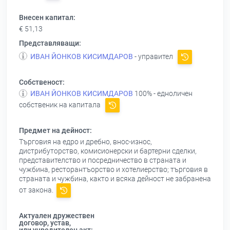
Внесен капитал:
€ 51,13
Представляващи:
ИВАН ЙОНКОВ КИСИМДАРОВ
- управител
Собственост:
ИВАН ЙОНКОВ КИСИМДАРОВ
100% - едноличен
собственик на капитала
Предмет на дейност:
Търговия на едро и дребно, внос-износ,
дистрибуторство, комисионерски и бартерни сделки,
представителство и посредничество в страната и
чужбина, ресторантъорство и хотелиерство; търговия в
страната и чужбина, както и всяка дейност не забранена
от закона.
Актуален дружествен
договор, устав,