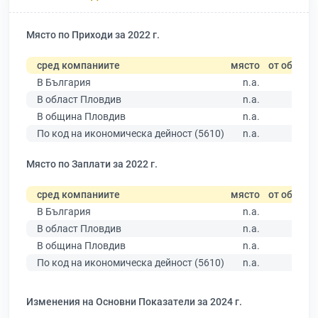
Място по Приходи за 2022 г.
сред компаниите
място
от общо
В България
n.a.
В област Пловдив
n.a.
В община Пловдив
n.a.
По код на икономическа дейност (5610)
n.a.
Място по Заплати за 2022 г.
сред компаниите
място
от общо
В България
n.a.
В област Пловдив
n.a.
В община Пловдив
n.a.
По код на икономическа дейност (5610)
n.a.
Изменения на Основни Показатели за 2024 г.