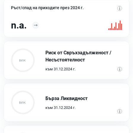
Ръст/спад на приходите през 2024 г.
n.a.
Риск от Свръхзадълженост /
Несъстоятелност
към 31.12.2024 г.
Бърза Ликвидност
към 31.12.2024 г.