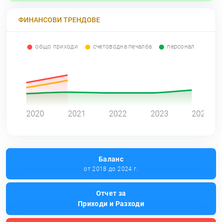
ФИНАНСОВИ ТРЕНДОВЕ
общо приходи
счетоводна печалба
персонал
0
2020
2021
2022
2023
2024
Баланс
от 2018 до 2024 г.
Отчет за
Приходи и Разходи