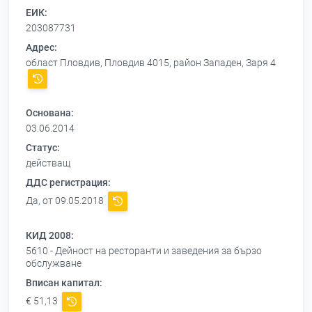
ЕИК:
203087731
Адрес:
област Пловдив, Пловдив 4015, район Западен, Заря 4
Основана:
03.06.2014
Статус:
действащ
ДДС регистрация:
Да, от 09.05.2018
КИД 2008:
5610 - Дейност на ресторанти и заведения за бързо
обслужване
Вписан капитал:
€ 51,13