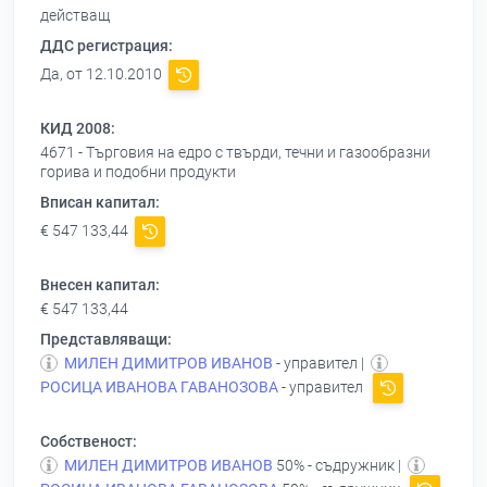
действащ
ДДС регистрация:
Да, от 12.10.2010
КИД 2008:
4671 - Търговия на едро с твърди, течни и газообразни
горива и подобни продукти
Вписан капитал:
€ 547 133,44
Внесен капитал:
€ 547 133,44
Представляващи:
МИЛЕН ДИМИТРОВ ИВАНОВ
- управител |
РОСИЦА ИВАНОВА ГАВАНОЗОВА
- управител
Собственост:
МИЛЕН ДИМИТРОВ ИВАНОВ
50% - съдружник |