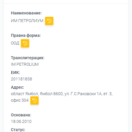
Наименование:
ИМ ПЕТРОЛИУМ
Правна форма:
ООД
Транслитерация:
IM PETROLIUM
ЕИК:
201181858
Адрес:
област Ямбол, Ямбол 8600, ул. Г.С.Раковски 1А, ет. 3,
офис 304
Основана:
18.06.2010
Статус: