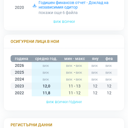
Годишен финансов отчет - Доклад на
независимия одитор
2020
покажи още 6
файла
виж всички
ОСИГУРЕНИ ЛИЦА В НОИ
година
средно год.
мин - макс
яну
фев
мар
2026
-
2025
-
2024
-
2023
12,0
11 - 13
12
12
12
2022
11,8
11 - 12
12
12
11
виж всички години
РЕГИСТЪРНИ ДАННИ