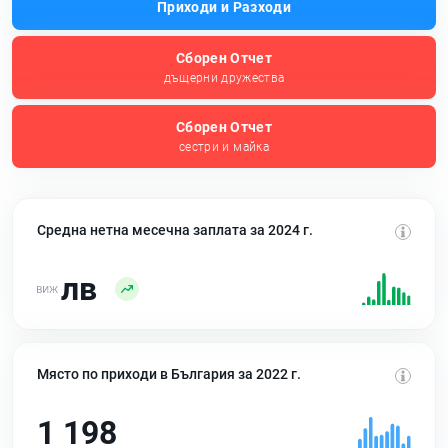
Приходи и Разходи
Сборен Отчет
дъщерни дружества
Сборен Отчет
сестри и майка
Средна нетна месечна заплата за 2024 г.
лв
Място по приходи в България за 2022 г.
1 198