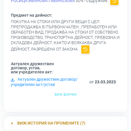
РОСИЦА ИВАНОВА ГАВАНОЗОВА
50% - съдружник
Предмет на дейност:
ПОКУПКА НА СТОКИ ИЛИ ДРУГИ ВЕЩИ С ЦЕЛ
ПРЕПРОДАЖБА В ПЪРВОНАЧАЛЕН , ПРЕРАБОТЕН ИЛИ
ОБРАБОТЕН ВИД, ПРОДАЖБА НА СТОКИ ОТ СОБСТВЕНО
ПРОИЗВОДСТВО, ТРАНСПОРТНА ДЕЙНОСТ, ПРЕВОЗНА И
СКЛАДОВА ДЕЙНОСТ, КАКТО И ВСЯКАКВА ДРУГА
ДЕЙНОСТ, РАЗРЕШЕНА ОТ ЗАКОНА .
Актуален дружествен
договор, устав,
или учредителен акт:
Актуален дружествен договор/
от
23.03.2023
учредителен акт/устав
виж всички
ВИЖ ИСТОРИЯ НА ПРОМЕНИТЕ (7)