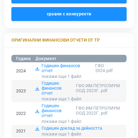
сравни с конкуренти
ОРИГИНАЛНИ ФИНАНСОВИ ОТЧЕТИ ОТ ТР
Година
Документ
Годишен финансов
ГФО
отчет
2024.pdf
2024
покажи още 1
файл
Годишен
ГФО ИМ ПЕТРОЛИУМ
финансов
ООД 2023Г..pdf
2023
отчет
покажи още 1
файл
Годишен
ГФО ИМ ПЕТРОЛИУМ
финансов
ООД 2022Г..pdf
2022
отчет
покажи още 1
файл
Годишен доклад за дейността
2021
покажи още 1
файл