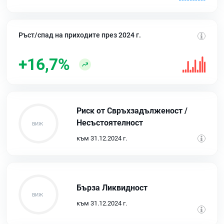
Ръст/спад на приходите през 2024 г.
+16,7%
Риск от Свръхзадълженост /
Несъстоятелност
към 31.12.2024 г.
Бърза Ликвидност
към 31.12.2024 г.