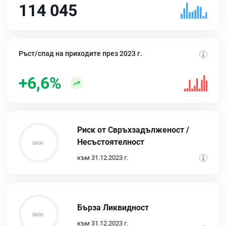
114 045
Ръст/спад на приходите през 2023 г.
+6,6%
Риск от Свръхзадълженост /
Несъстоятелност
към 31.12.2023 г.
Бърза Ликвидност
към 31.12.2023 г.