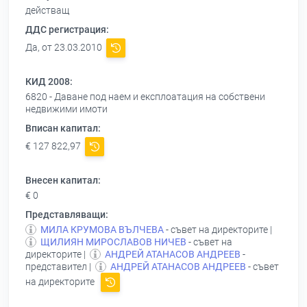
действащ
ДДС регистрация:
Да, от 23.03.2010
КИД 2008:
6820 - Даване под наем и експлоатация на собствени
недвижими имоти
Вписан капитал:
€ 127 822,97
Внесен капитал:
€ 0
Представляващи:
МИЛА КРУМОВА ВЪЛЧЕВА
- съвет на директорите |
ЩИЛИЯН МИРОСЛАВОВ НИЧЕВ
- съвет на
директорите |
АНДРЕЙ АТАНАСОВ АНДРЕЕВ
-
представител |
АНДРЕЙ АТАНАСОВ АНДРЕЕВ
- съвет
на директорите