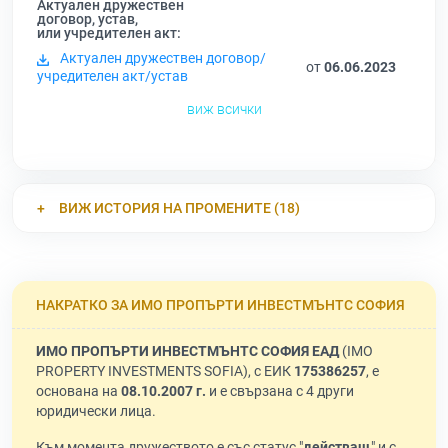
Актуален дружествен
договор, устав,
или учредителен акт:
Актуален дружествен договор/
от
06.06.2023
учредителен акт/устав
виж всички
ВИЖ ИСТОРИЯ НА ПРОМЕНИТЕ (18)
НАКРАТКО ЗА ИМО ПРОПЪРТИ ИНВЕСТМЪНТС СОФИЯ
ИМО ПРОПЪРТИ ИНВЕСТМЪНТС СОФИЯ ЕАД
(IMO
PROPERTY INVESTMENTS SOFIA), с ЕИК
175386257
, е
основана на
08.10.2007 г.
и е свързана с 4 други
юридически лица.
Към момента дружеството е със статус "
действащ
" и с