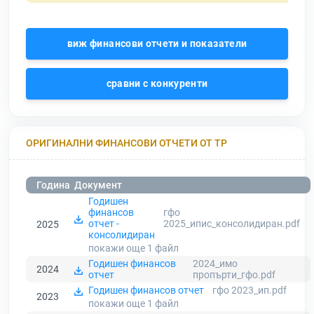
виж финансови отчети и показатели
сравни с конкуренти
ОРИГИНАЛНИ ФИНАНСОВИ ОТЧЕТИ ОТ ТР
Година
Документ
Годишен
финансов
гфо
отчет -
2025_ипис_консолидиран.pdf
2025
консолидиран
покажи още 1
файл
Годишен финансов
2024_имо
2024
отчет
пропърти_гфо.pdf
Годишен финансов отчет
гфо 2023_ип.pdf
2023
покажи още 1
файл