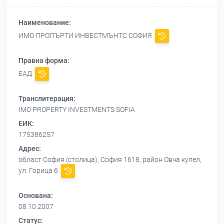
Наименование:
ИМО ПРОПЪРТИ ИНВЕСТМЪНТС СОФИЯ
Правна форма:
ЕАД
Транслитерация:
IMO PROPERTY INVESTMENTS SOFIA
ЕИК:
175386257
Адрес:
област София (столица), София 1618, район Овча купел,
ул. Горица 6
Основана:
08.10.2007
Статус: