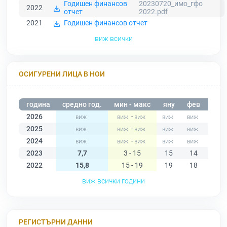
Годишен финансов
20230720_имо_гфо
2022
отчет
2022.pdf
2021
Годишен финансов отчет
виж всички
ОСИГУРЕНИ ЛИЦА В НОИ
година
средно год.
мин - макс
яну
фев
мар
2026
-
2025
-
2024
-
2023
7,7
3 - 15
15
14
14
2022
15,8
15 - 19
19
18
15
виж всички години
РЕГИСТЪРНИ ДАННИ