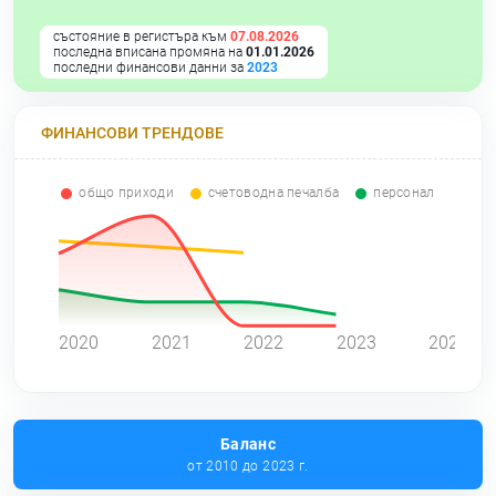
състояние в регистъра към
07.08.2026
последна вписана промяна на
01.01.2026
последни финансови данни за
2023
ФИНАНСОВИ ТРЕНДОВЕ
общо приходи
счетоводна печалба
персонал
0
2020
2021
2022
2023
2024
Баланс
от 2010 до 2023 г.