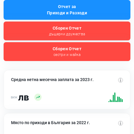
Отчет за
Приходи и Разходи
Сборен Отчет
дъщерни дружества
Сборен Отчет
сестри и майка
Средна нетна месечна заплата за 2023 г.
лв
Място по приходи в България за 2022 г.