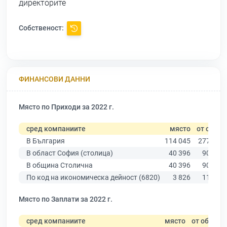
директорите
Собственост:
ФИНАНСОВИ ДАННИ
Място по Приходи за 2022 г.
сред компаниите
място
от общо
В България
114 045
277 019
В област София (столица)
40 396
90 178
В община Столична
40 396
90 178
По код на икономическа дейност (6820)
3 826
11 940
Място по Заплати за 2022 г.
сред компаниите
място
от общо