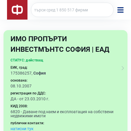
ИМО ПРОПЪРТИ
ИНВЕСТМЪНТС СОФИЯ | ЕАД
СТАТУС:
действащ
ЕИК, град:
175386257,
София
основана:
08.10.2007
регистрация по ДДС:
ДА - от 23.03.2010 г.
КИД 2008:
6820 -
Даване под наем и експлоатация на собствени
недвижими имоти
публични контакти:
натисни тук