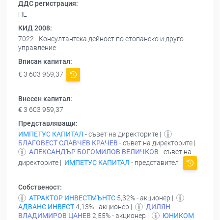
ДДС регистрация:
НЕ
КИД 2008:
7022 - Консултантска дейност по стопанско и друго
управление
Вписан капитал:
€ 3 603 959,37
Внесен капитал:
€ 3 603 959,37
Представляващи:
ИМПЕТУС КАПИТАЛ
- съвет на директорите |
БЛАГОВЕСТ СЛАВЧЕВ КРАЧЕВ
- съвет на директорите |
АЛЕКСАНДЪР БОГОМИЛОВ ВЕЛИЧКОВ
- съвет на
директорите |
ИМПЕТУС КАПИТАЛ
- представител
Собственост:
АТРАКТОР ИНВЕСТМЪНТС
5,32% - акционер |
АДВАНС ИНВЕСТ
4,13% - акционер |
ДИЛЯН
ВЛАДИМИРОВ ЦАНЕВ
2,55% - акционер |
ЮНИКОМ