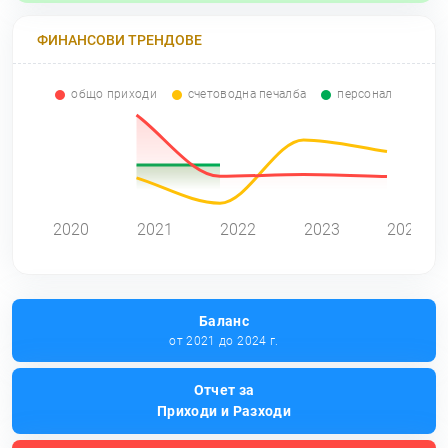
ФИНАНСОВИ ТРЕНДОВЕ
общо приходи
счетоводна печалба
персонал
0
2020
2021
2022
2023
2024
Баланс
от 2021 до 2024 г.
Отчет за
Приходи и Разходи