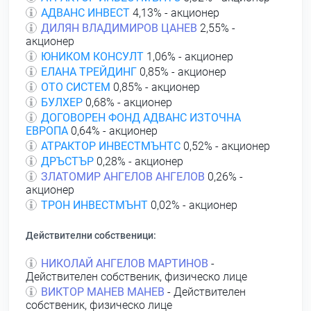
АДВАНС ИНВЕСТ
4,13% - акционер
ДИЛЯН ВЛАДИМИРОВ ЦАНЕВ
2,55% -
акционер
ЮНИКОМ КОНСУЛТ
1,06% - акционер
ЕЛАНА ТРЕЙДИНГ
0,85% - акционер
ОТО СИСТЕМ
0,85% - акционер
БУЛХЕР
0,68% - акционер
ДОГОВОРЕН ФОНД АДВАНС ИЗТОЧНА
ЕВРОПА
0,64% - акционер
АТРАКТОР ИНВЕСТМЪНТС
0,52% - акционер
ДРЪСТЪР
0,28% - акционер
ЗЛАТОМИР АНГЕЛОВ АНГЕЛОВ
0,26% -
акционер
ТРОН ИНВЕСТМЪНТ
0,02% - акционер
Действителни собственици:
НИКОЛАЙ АНГЕЛОВ МАРТИНОВ
-
Действителен собственик, физическо лице
ВИКТОР МАНЕВ МАНЕВ
- Действителен
собственик, физическо лице