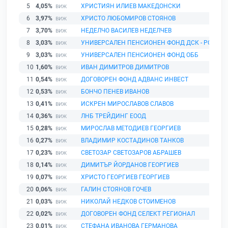
5
4,05%
ХРИСТИЯН ИЛИЕВ МАКЕДОНСКИ
6
3,97%
ХРИСТО ЛЮБОМИРОВ СТОЯНОВ
7
3,70%
НЕДЕЛЧО ВАСИЛЕВ НЕДЕЛЧЕВ
8
3,03%
УНИВЕРСАЛЕН ПЕНСИОНЕН ФОНД ДСК - РОДИН
9
3,03%
УНИВЕРСАЛЕН ПЕНСИОНЕН ФОНД ОББ
10
1,60%
ИВАН ДИМИТРОВ ДИМИТРОВ
11
0,54%
ДОГОВОРЕН ФОНД АДВАНС ИНВЕСТ
12
0,53%
БОНЧО ПЕНЕВ ИВАНОВ
13
0,41%
ИСКРЕН МИРОСЛАВОВ СЛАВОВ
14
0,36%
ЛНБ ТРЕЙДИНГ ЕООД
15
0,28%
МИРОСЛАВ МЕТОДИЕВ ГЕОРГИЕВ
16
0,27%
ВЛАДИМИР КОСТАДИНОВ ТАНКОВ
17
0,23%
СВЕТОЗАР СВЕТОЗАРОВ АБРАШЕВ
18
0,14%
ДИМИТЪР ЙОРДАНОВ ГЕОРГИЕВ
19
0,07%
ХРИСТО ГЕОРГИЕВ ГЕОРГИЕВ
20
0,06%
ГАЛИН СТОЯНОВ ГОЧЕВ
21
0,03%
НИКОЛАЙ НЕДКОВ СТОИМЕНОВ
22
0,02%
ДОГОВОРЕН ФОНД СЕЛЕКТ РЕГИОНАЛ
23
0,01%
СТЕФАНА ИВАНОВА ГЕРМАНОВА