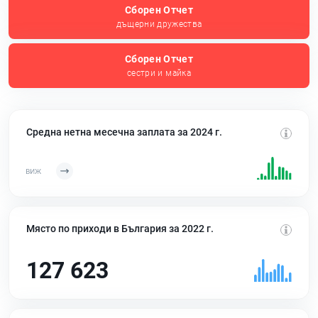
Сборен Отчет
дъщерни дружества
Сборен Отчет
сестри и майка
Средна нетна месечна заплата за 2024 г.
Място по приходи в България за 2022 г.
127 623