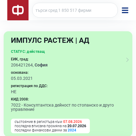
ИМПУЛС РАСТЕЖ | АД
СТАТУС:
действащ
ЕИК, град:
206421264,
София
основана:
05.03.2021
регистрация по ДДС:
НЕ
КИД 2008:
7022 -
Консултантска дейност по стопанско и друго
управление
състояние в регистъра към
07.08.2026
последна вписана промяна на
20.07.2026
последни финансови данни за
2024