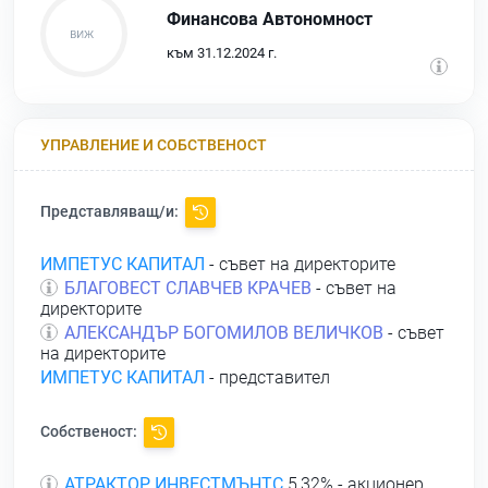
Финансова Автономност
към 31.12.2024 г.
УПРАВЛЕНИЕ И СОБСТВЕНОСТ
Представляващ/и:
ИМПЕТУС КАПИТАЛ
- съвет на директорите
БЛАГОВЕСТ СЛАВЧЕВ КРАЧЕВ
- съвет на
директорите
АЛЕКСАНДЪР БОГОМИЛОВ ВЕЛИЧКОВ
- съвет
на директорите
ИМПЕТУС КАПИТАЛ
- представител
Собственост:
АТРАКТОР ИНВЕСТМЪНТС
5,32% - акционер