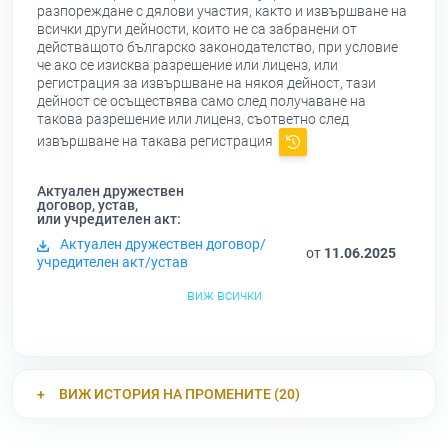
разпореждане с дялови участия, както и извършване на
всички други дейности, които не са забранени от
действащото българско законодателство, при условие
че ако се изисква разрешение или лиценз, или
регистрация за извършване на някоя дейност, тази
дейност се осъществява само след получаване на
такова разрешение или лиценз, съответно след
извършване на такава регистрация
Актуален дружествен
договор, устав,
или учредителен акт:
Актуален дружествен договор/
от
11.06.2025
учредителен акт/устав
виж всички
ВИЖ ИСТОРИЯ НА ПРОМЕНИТЕ (20)