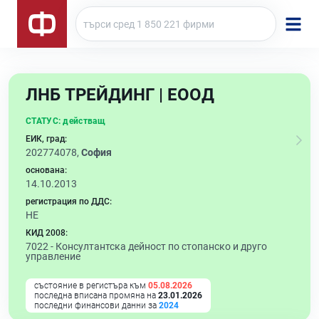
ЛНБ ТРЕЙДИНГ | ЕООД
СТАТУС:
действащ
ЕИК, град:
202774078,
София
основана:
14.10.2013
регистрация по ДДС:
НЕ
КИД 2008:
7022 -
Консултантска дейност по стопанско и друго
управление
състояние в регистъра към
05.08.2026
последна вписана промяна на
23.01.2026
последни финансови данни за
2024