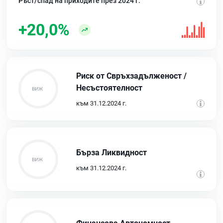
Ръст/спад на приходите през 2024 г.
+20,0%
Риск от Свръхзадълженост /
Несъстоятелност
към 31.12.2024 г.
Бърза Ликвидност
към 31.12.2024 г.