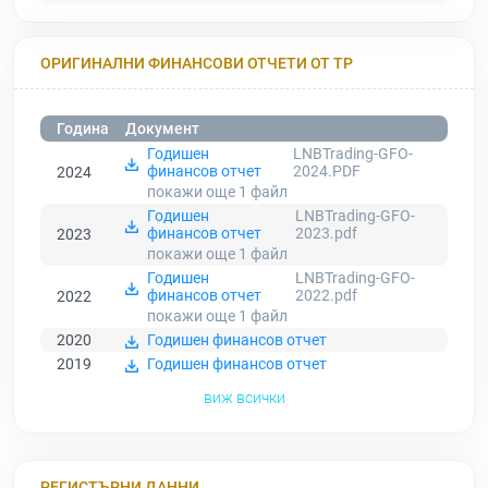
ОРИГИНАЛНИ ФИНАНСОВИ ОТЧЕТИ ОТ ТР
Година
Документ
Годишен
LNBTrading-GFO-
финансов отчет
2024.PDF
2024
покажи още 1
файл
Годишен
LNBTrading-GFO-
финансов отчет
2023.pdf
2023
покажи още 1
файл
Годишен
LNBTrading-GFO-
финансов отчет
2022.pdf
2022
покажи още 1
файл
2020
Годишен финансов отчет
2019
Годишен финансов отчет
виж всички
РЕГИСТЪРНИ ДАННИ