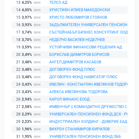
13
4,25%
ТЕЛСО АД
14
4,05%
ХРИСТИЯН ИЛИЕВ МАКЕДОНСКИ
15
3,97%
ХРИСТО ЛЮБОМИРОВ СТОЯНОВ
16
3,93%
ЗАДЪЛЖИТЕЛЕН УНИВЕРСАЛЕН ПЕНСИОНЕН ФО
17
3,74%
СЪСТЕЙНАБЪЛ БИЗНЕС КОНСУЛТИНГ ООД
18
3,70%
НЕДЕЛЧО ВАСИЛЕВ НЕДЕЛЧЕВ
19
3,59%
УСТОЙЧИВИ ФИНАНСОВИ РЕШЕНИЯ АД
20
3,49%
БОРИСЛАВ ДИМИТРОВ БОРИСОВ
21
3,48%
АНГЕЛ ДИМИТРОВ КАСАБОВ
22
3,48%
ДОГОВОРЕН ФОНД ПЛЮС
23
3,48%
ДОГОВОРЕН ФОНД НАВИГАТОР ПЛЮС
24
3,43%
ИВЕЛИН - КОНСТАНТИН ИВЕЛИНОВ ТОДОРОВ
25
3,43%
АЛЕКСА ИВЕЛИНОВА ТОДОРОВА
26
2,94%
КАРОЛ ФИНАНС ЕООД
27
2,58%
ИМВЕНЧЪР || КОМАНДИТНО ДРУЖЕСТВО С АКЦ
28
2,29%
УНИВЕРСАЛЕН ПЕНСИОНЕН ФОНД ДСК - РОДИН
29
2,23%
ИНДУСТРИАЛЕН ХОЛДИНГ - ДОВЕРИЕ ЕАД
30
1,96%
ВИХРЕН СТАНИМИРОВ КИРИЛОВ
31
1,95%
УНИВЕРСАЛЕН ПЕНСИОНЕН ФОНД ОББ