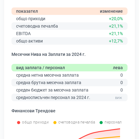
показател
изменение
общо приходи
+20,0%
счетоводна печалба
+21,1%
EBITDA
+21,1%
общо активи
+12,7%
Месечни Нива на Заплати за 2024 г.
вид заплата / персонал
лева
средна нетна месечна заплата
0
средна брутна месечна заплата
0
среден бюджет за месечна заплата
0
средносписъчен персонал за 2024 г.
Финансови Трендове
общо приходи
счетоводна печалба
персонал