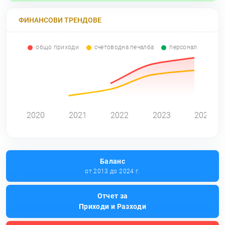
ФИНАНСОВИ ТРЕНДОВЕ
общо приходи
счетоводна печалба
персонал
0
2020
2021
2022
2023
2024
Баланс
от 2013 до 2024 г.
Отчет за
Приходи и Разходи