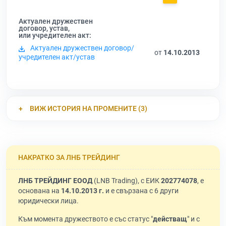
Актуален дружествен
договор, устав,
или учредителен акт:
Актуален дружествен договор/
от
14.10.2013
учредителен акт/устав
ВИЖ ИСТОРИЯ НА ПРОМЕНИТЕ (3)
НАКРАТКО ЗА ЛНБ ТРЕЙДИНГ
ЛНБ ТРЕЙДИНГ ЕООД
(LNB Trading), с ЕИК
202774078
, е
основана на
14.10.2013 г.
и е свързана с 6 други
юридически лица.
Към момента дружеството е със статус "
действащ
" и с