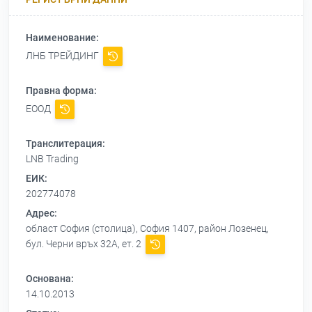
Наименование:
ЛНБ ТРЕЙДИНГ
Правна форма:
ЕООД
Транслитерация:
LNB Trading
ЕИК:
202774078
Адрес:
област София (столица), София 1407, район Лозенец,
бул. Черни връх 32А, ет. 2
Основана:
14.10.2013