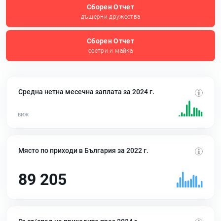
Сборен Отчет
дъщерни дружества
Сборен Отчет
сестри и майка
Средна нетна месечна заплата за 2024 г.
Място по приходи в България за 2022 г.
89 205