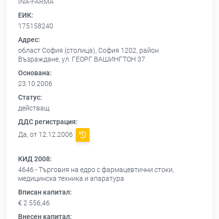
INA-FARMA
ЕИК:
175158240
Адрес:
област София (столица), София 1202, район
Възраждане, ул. ГЕОРГ ВАШИНГТОН 37
Основана:
23.10.2006
Статус:
действащ
ДДС регистрация:
Да, от 12.12.2006
КИД 2008:
4646 - Търговия на едро с фармацевтични стоки,
медицинска техника и апаратура
Вписан капитал:
€ 2 556,46
Внесен капитал: