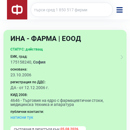
ИНА - ФАРМА | ЕООД
СТАТУС:
действащ
ЕИК, град:
175158240,
София
основана:
23.10.2006
регистрация по ДДС:
ДА - от 12.12.2006 г.
КИД 2008:
4646 -
Търговия на едро с фармацевтични стоки,
медицинска техника и апаратура
публични контакти:
натисни тук
състояние в регистъра към
05.08.2026