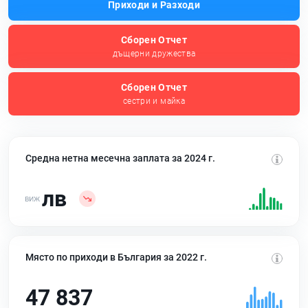
Приходи и Разходи
Сборен Отчет
дъщерни дружества
Сборен Отчет
сестри и майка
Средна нетна месечна заплата за 2024 г.
лв
Място по приходи в България за 2022 г.
47 837