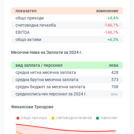
показател
изменение
общо приходи
+4,4%
счетоводна печалба
-146,7%
EBITDA
-146,7%
общо активи
+6,5%
Месечни Нива на Заплати за 2024 г.
вид заплата / персонал
лева
средна нетна месечна заплата
428
средна брутна месечна заплата
573
среден бюджет за месечна заплата
708
средносписъчен персонал за 2024 г.
Финансови Трендове
общо приходи
счетоводна печалба
персонал