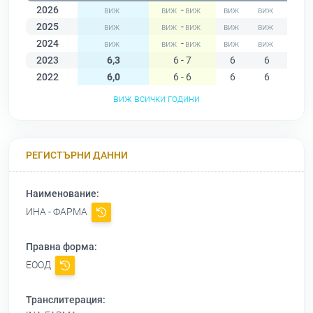
2026
-
2025
-
2024
-
2023
6,3
6 - 7
6
6
6
2022
6,0
6 - 6
6
6
6
виж всички години
РЕГИСТЪРНИ ДАННИ
Наименование:
ИНА - ФАРМА
Правна форма:
ЕООД
Транслитерация: