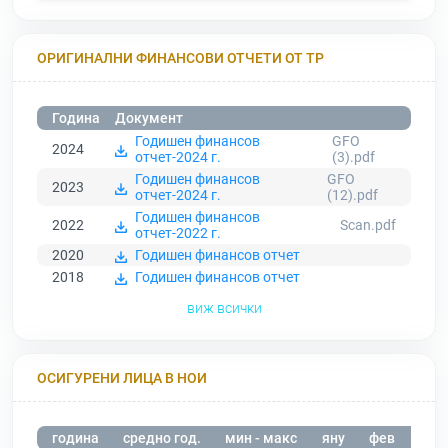
ОРИГИНАЛНИ ФИНАНСОВИ ОТЧЕТИ ОТ ТР
Година
Документ
Годишен финансов
GFO
2024
отчет-2024 г.
(3).pdf
Годишен финансов
GFO
2023
отчет-2024 г.
(12).pdf
Годишен финансов
2022
Scan.pdf
отчет-2022 г.
2020
Годишен финансов отчет
2018
Годишен финансов отчет
виж всички
ОСИГУРЕНИ ЛИЦА В НОИ
година
средно год.
мин - макс
яну
фев
мар