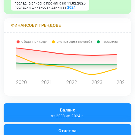
последна вписана промяна на
11.02.2025
последни финансови данни за
2024
ФИНАНСОВИ ТРЕНДОВЕ
общо приходи
счетоводна печалба
персонал
0
2020
2021
2022
2023
2024
Баланс
от 2008 до 2024 г.
Отчет за