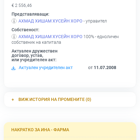
€ 2 556,46
Представляващи:
АХМАД ХИШАМ ХУСЕЙН ХОРО
- управител
Собственост:
АХМАД ХИШАМ ХУСЕЙН ХОРО
100% - едноличен
собственик на капитала
Актуален дружествен
договор, устав,
или учредителен акт:
Актуален учредителен акт
от
11.07.2008
ВИЖ ИСТОРИЯ НА ПРОМЕНИТЕ (0)
НАКРАТКО ЗА ИНА - ФАРМА