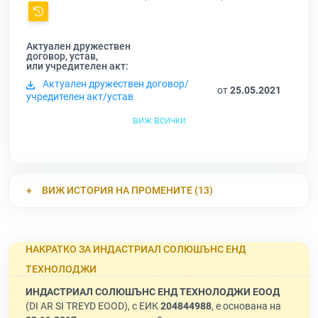
Актуален дружествен
договор, устав,
или учредителен акт:
Актуален дружествен договор/
от
25.05.2021
учредителен акт/устав
виж всички
ВИЖ ИСТОРИЯ НА ПРОМЕНИТЕ (13)
НАКРАТКО ЗА ИНДАСТРИАЛ СОЛЮШЪНС ЕНД
ТЕХНОЛОДЖИ
ИНДАСТРИАЛ СОЛЮШЪНС ЕНД ТЕХНОЛОДЖИ ЕООД
(DI AR SI TREYD EOOD), с ЕИК
204844988
, е основана на