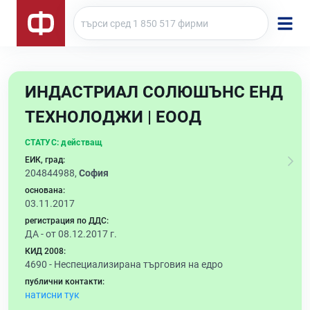
ИНДАСТРИАЛ СОЛЮШЪНС ЕНД
ТЕХНОЛОДЖИ | ЕООД
СТАТУС:
действащ
ЕИК, град:
204844988,
София
основана:
03.11.2017
регистрация по ДДС:
ДА - от 08.12.2017 г.
КИД 2008:
4690 -
Неспециализирана търговия на едро
публични контакти:
натисни тук