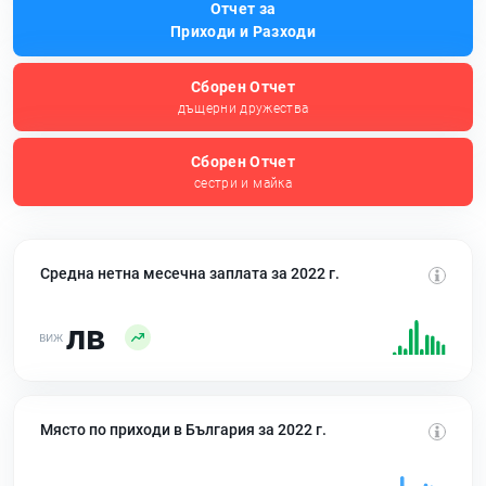
Отчет за
Приходи и Разходи
Сборен Отчет
дъщерни дружества
Сборен Отчет
сестри и майка
Средна нетна месечна заплата за 2022 г.
лв
Място по приходи в България за 2022 г.