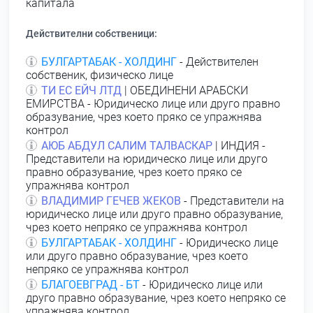
капитала
Действителни собственици:
БУЛГАРТАБАК - ХОЛДИНГ
- Действителен
собственик, физическо лице
ТИ ЕС ЕЙЧ ЛТД
| ОБЕДИНЕНИ АРАБСКИ
ЕМИРСТВА - Юридическо лице или друго правно
образувание, чрез което пряко се упражнява
контрол
АЮБ АБДУЛ САЛИМ ТАЛВАСКАР
| ИНДИЯ -
Представители на юридическо лице или друго
правно образувание, чрез което пряко се
упражнява контрол
ВЛАДИМИР ГЕЧЕВ ЖЕКОВ
- Представители на
юридическо лице или друго правно образувание,
чрез което непряко се упражнява контрол
БУЛГАРТАБАК - ХОЛДИНГ
- Юридическо лице
или друго правно образувание, чрез което
непряко се упражнява контрол
БЛАГОЕВГРАД - БТ
- Юридическо лице или
друго правно образувание, чрез което непряко се
упражнява контрол