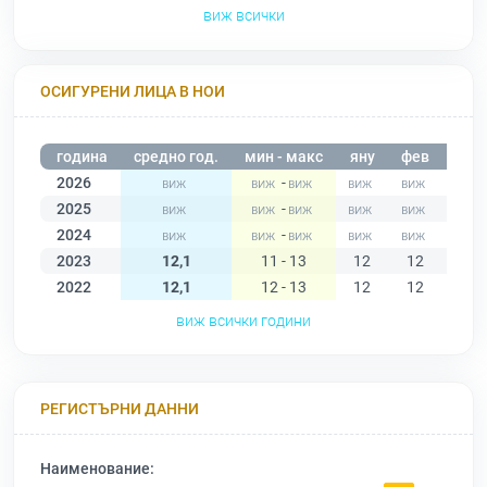
виж всички
ОСИГУРЕНИ ЛИЦА В НОИ
година
средно год.
мин - макс
яну
фев
мар
2026
-
2025
-
2024
-
2023
12,1
11 - 13
12
12
12
2022
12,1
12 - 13
12
12
12
виж всички години
РЕГИСТЪРНИ ДАННИ
Наименование: