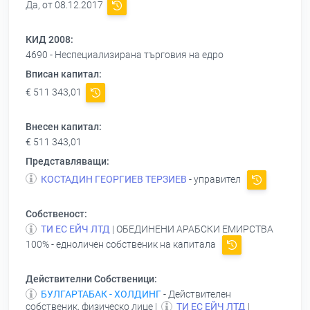
Да, от 08.12.2017
КИД 2008:
4690 - Неспециализирана търговия на едро
Вписан капитал:
€ 511 343,01
Внесен капитал:
€ 511 343,01
Представляващи:
КОСТАДИН ГЕОРГИЕВ ТЕРЗИЕВ
- управител
Собственост:
ТИ ЕС ЕЙЧ ЛТД
| ОБЕДИНЕНИ АРАБСКИ ЕМИРСТВА
100% - едноличен собственик на капитала
Действителни Собственици:
БУЛГАРТАБАК - ХОЛДИНГ
- Действителен
собственик, физическо лице |
ТИ ЕС ЕЙЧ ЛТД
|