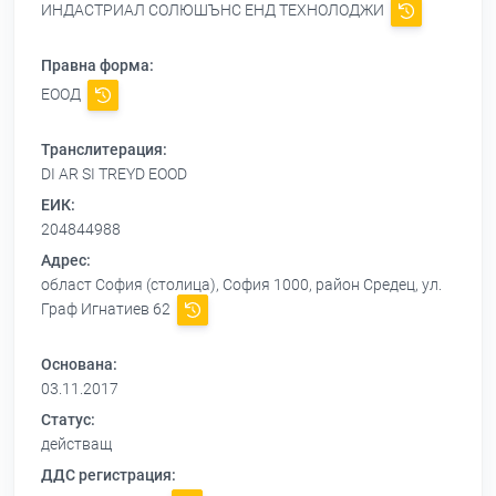
ИНДАСТРИАЛ СОЛЮШЪНС ЕНД ТЕХНОЛОДЖИ
Правна форма:
ЕООД
Транслитерация:
DI AR SI TREYD EOOD
ЕИК:
204844988
Адрес:
област София (столица), София 1000, район Средец, ул.
Граф Игнатиев 62
Основана:
03.11.2017
Статус:
действащ
ДДС регистрация: