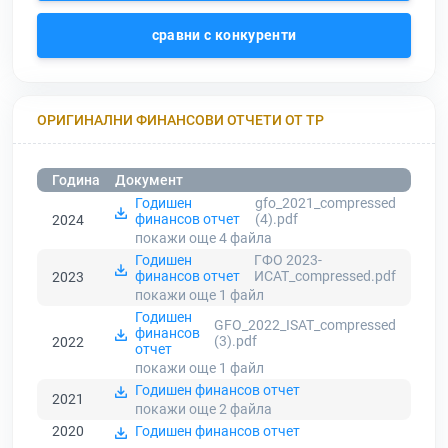
сравни с конкуренти
ОРИГИНАЛНИ ФИНАНСОВИ ОТЧЕТИ ОТ ТР
Година
Документ
Годишен
gfo_2021_compressed
финансов отчет
(4).pdf
2024
покажи още 4
файла
Годишен
ГФО 2023-
финансов отчет
ИСАТ_compressed.pdf
2023
покажи още 1
файл
Годишен
GFO_2022_ISAT_compressed
финансов
(3).pdf
2022
отчет
покажи още 1
файл
Годишен финансов отчет
2021
покажи още 2
файла
2020
Годишен финансов отчет