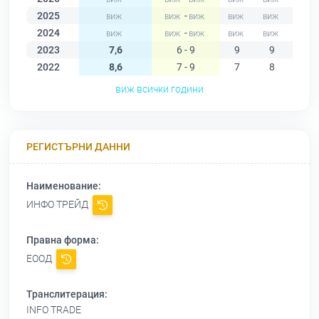
2025
-
2024
-
2023
7,6
6 - 9
9
9
8
2022
8,6
7 - 9
7
8
8
виж всички години
РЕГИСТЪРНИ ДАННИ
Наименование:
ИНФО ТРЕЙД
Правна форма:
ЕООД
Транслитерация:
INFO TRADE