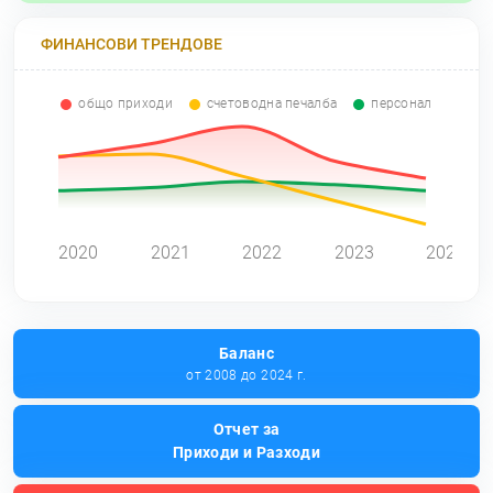
ФИНАНСОВИ ТРЕНДОВЕ
общо приходи
счетоводна печалба
персонал
0
2020
2021
2022
2023
2024
Баланс
от 2008 до 2024 г.
Отчет за
Приходи и Разходи