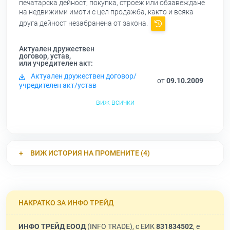
печатарска дейност; покупка, строеж или обзавеждане
на недвижими имоти с цел продажба, както и всяка
друга дейност незабранена от закона.
Актуален дружествен
договор, устав,
или учредителен акт:
Актуален дружествен договор/
от
09.10.2009
учредителен акт/устав
виж всички
ВИЖ ИСТОРИЯ НА ПРОМЕНИТЕ (4)
НАКРАТКО ЗА ИНФО ТРЕЙД
ИНФО ТРЕЙД ЕООД
(INFO TRADE), с ЕИК
831834502
, е