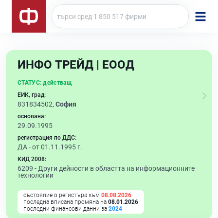
ИНФО ТРЕЙД | ЕООД
СТАТУС:
действащ
ЕИК, град:
831834502,
София
основана:
29.09.1995
регистрация по ДДС:
ДА - от 01.11.1995 г.
КИД 2008:
6209 -
Други дейности в областта на информационните
технологии
състояние в регистъра към
08.08.2026
последна вписана промяна на
08.01.2026
последни финансови данни за
2024