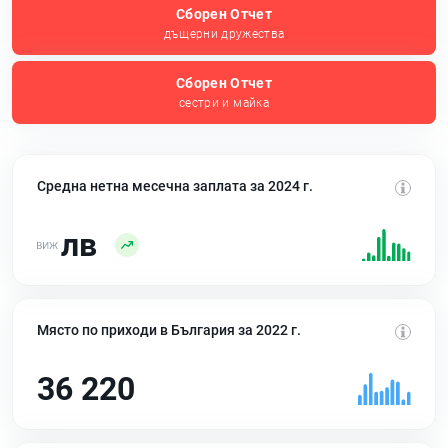
Сборен Отчет
дъщерни дружества
Сборен Отчет
сестри и майка
Средна нетна месечна заплата за 2024 г.
лв
Място по приходи в България за 2022 г.
36 220