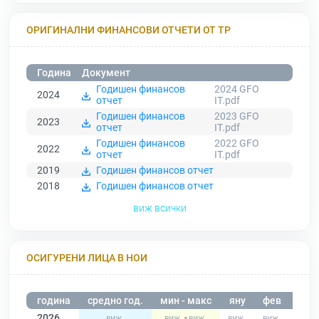
ОРИГИНАЛНИ ФИНАНСОВИ ОТЧЕТИ ОТ ТР
Година
Документ
Годишен финансов
2024 GFO
2024
отчет
IT.pdf
Годишен финансов
2023 GFO
2023
отчет
IT.pdf
Годишен финансов
2022 GFO
2022
отчет
IT.pdf
2019
Годишен финансов отчет
2018
Годишен финансов отчет
виж всички
ОСИГУРЕНИ ЛИЦА В НОИ
година
средно год.
мин - макс
яну
фев
мар
2026
-