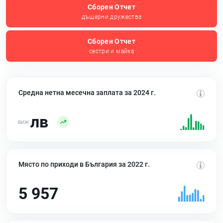
Сборен Отчет
дъщерни дружества
Сборен Отчет
сестри и майка
Средна нетна месечна заплата за 2024 г.
лв
Място по приходи в България за 2022 г.
5 957