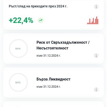
Ръст/спад на приходите през 2024 г.
+22,4%
Риск от Свръхзадълженост /
Несъстоятелност
към 31.12.2024 г.
Бърза Ликвидност
към 31.12.2024 г.