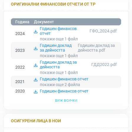
ОРИГИНАЛНИ ФИНАНСОВИ ОТЧЕТИ ОТ ТР
Година
Документ
Годишен финансов
ГФО_2024.pdf
отчет
2024
покажи още 1
файл
Годишен доклад
Годишен доклад за
за дейността
дейността.pdf
2023
покажи още 1
файл
Годишен доклад за
ГДД2022.pdf
дейността
2022
покажи още 1
файл
Годишен финансов отчет
2021
покажи още 2
файла
2020
Годишен финансов отчет
виж всички
ОСИГУРЕНИ ЛИЦА В НОИ