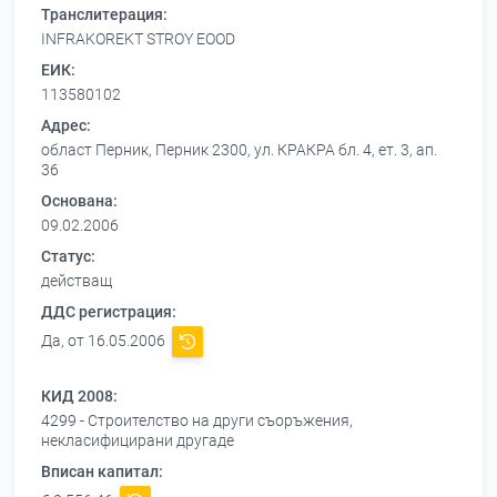
Транслитерация:
INFRAKOREKT STROY EOOD
ЕИК:
113580102
Адрес:
област Перник, Перник 2300, ул. КРАКРА бл. 4, ет. 3, ап.
36
Основана:
09.02.2006
Статус:
действащ
ДДС регистрация:
Да, от 16.05.2006
КИД 2008:
4299 - Строителство на други съоръжения,
некласифицирани другаде
Вписан капитал: