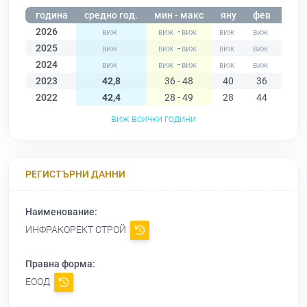
година
средно год.
мин - макс
яну
фев
мар
2026
-
2025
-
2024
-
2023
42,8
36 - 48
40
36
46
2022
42,4
28 - 49
28
44
49
виж всички години
РЕГИСТЪРНИ ДАННИ
Наименование:
ИНФРАКОРЕКТ СТРОЙ
Правна форма:
ЕООД