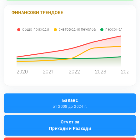
ФИНАНСОВИ ТРЕНДОВЕ
общо приходи
счетоводна печалба
персонал
0
2020
2021
2022
2023
2024
Баланс
от 2008 до 2024 г.
Отчет за
Приходи и Разходи