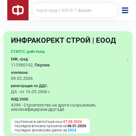
ИНФРАКОРЕКТ СТРОЙ | ЕООД
СТАТУС:
действащ
ЕИК, град:
113580102,
Перник
основана:
09.02.2006
регистрация по ДДС:
ДА - от 16.05.2006 г.
КИД 2008:
4299 -
Строителство на други съоръжения,
некласифицирани другаде
състояние в регистъра към
07.08.2026
последна вписана промяна на
06.01.2026
последни финансови данни за
2024