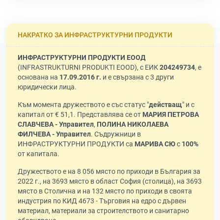
НАКРАТКО ЗА ИНФРАСТРУКТУРНИ ПРОДУКТИ
ИНФРАСТРУКТУРНИ ПРОДУКТИ ЕООД
(INFRASTRUKTURNI PRODUKTI EOOD), с ЕИК
204249734
, е
основана на
17.09.2016 г.
и е свързана с 3 други
юридически лица.
Към момента дружеството е със статус "
действащ
" и с
капитал от € 51,1. Представлява се от
МАРИЯ ПЕТРОВА
СЛАВЧЕВА - Управител
,
ПОЛИНА НИКОЛАЕВА
ФИЛЧЕВА - Управител
. Съдружници в
ИНФРАСТРУКТУРНИ ПРОДУКТИ са
МАРИВА СЮ
с
100%
от капитала.
Дружеството е на 8 056 място по приходи в България за
2022 г., на 3693 място в област София (столица), на 3693
място в Столична и на 132 място по приходи в своята
индустрия по КИД 4673 - Търговия на едро с дървен
материал, материали за строителството и санитарно