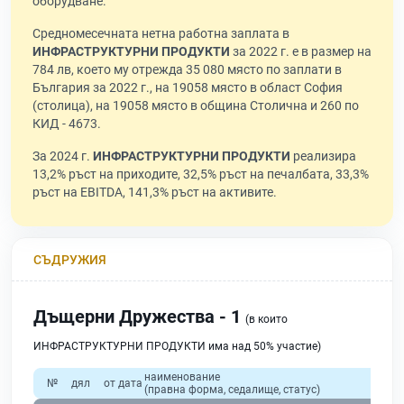
оборудване.
Средномесечната нетна работна заплата в
ИНФРАСТРУКТУРНИ ПРОДУКТИ
за 2022 г. е в размер на
784 лв, което му отрежда 35 080 място по заплати в
България за 2022 г., на 19058 място в област София
(столица), на 19058 място в община Столична и 260 по
КИД - 4673.
За 2024 г.
ИНФРАСТРУКТУРНИ ПРОДУКТИ
реализира
13,2% ръст на приходите, 32,5% ръст на печалбата, 33,3%
ръст на EBITDA, 141,3% ръст на активите.
СЪДРУЖИЯ
Дъщерни Дружества - 1
(в които
ИНФРАСТРУКТУРНИ ПРОДУКТИ има над 50% участие)
наименование
№
дял
от дата
(правна форма, седалище, статус)