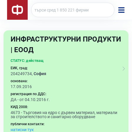
ИНФРАСТРУКТУРНИ ПРОДУКТИ
| ЕООД
СТАТУС:
действащ
ЕИК, град:
204249734,
София
основана:
17.09.2016
регистрация по ДДС:
ДА - от 04.10.2016 г.
КИД 2008:
4673 -
Търговия на едро с дървен материал, материали
за строителството и санитарно оборудване
публични контакти:
натисни тук