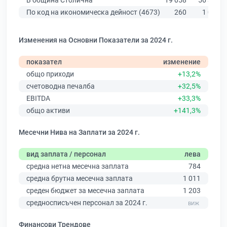
В община Столична
19 058
56 378
По код на икономическа дейност (4673)
260
1 002
Изменения на Основни Показатели за 2024 г.
показател
изменение
общо приходи
+13,2%
счетоводна печалба
+32,5%
EBITDA
+33,3%
общо активи
+141,3%
Месечни Нива на Заплати за 2024 г.
вид заплата / персонал
лева
средна нетна месечна заплата
784
средна брутна месечна заплата
1 011
среден бюджет за месечна заплата
1 203
средносписъчен персонал за 2024 г.
Финансови Трендове