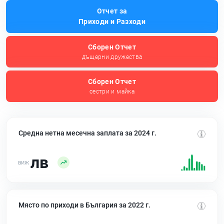
Отчет за
Приходи и Разходи
Сборен Отчет
дъщерни дружества
Сборен Отчет
сестри и майка
Средна нетна месечна заплата за 2024 г.
лв
Място по приходи в България за 2022 г.