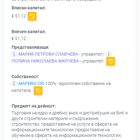
Вписан капитал:
€ 51,12
Внесен капитал:
€ 51,12
Представляващи:
МАРИЯ ПЕТРОВА СЛАВЧЕВА
- управител |
ПОЛИНА НИКОЛАЕВА ФИЛЧЕВА
- управител
Собственост:
МАРИВА СЮ
100% - едноличен собственик на
капитала
Предмет на дейност:
Търговия на едро и дребно, внос и дистрибуция на ВиК и
други строителни материли и съоръжения,
строителство, предоставяне на услуги в сферата на
информационните технологии, предоставяне на
обучение в сферата на информациониите технологии,