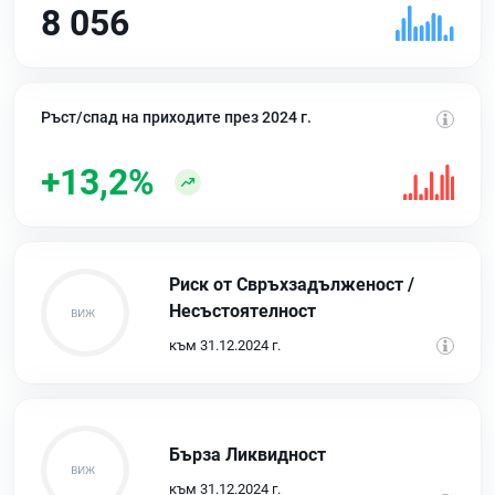
8 056
Ръст/спад на приходите през 2024 г.
+13,2%
Риск от Свръхзадълженост /
Несъстоятелност
към 31.12.2024 г.
Бърза Ликвидност
към 31.12.2024 г.