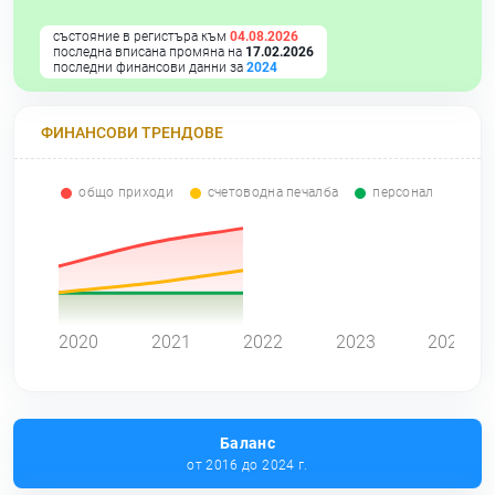
състояние в регистъра към
04.08.2026
последна вписана промяна на
17.02.2026
последни финансови данни за
2024
ФИНАНСОВИ ТРЕНДОВЕ
общо приходи
счетоводна печалба
персонал
0
2020
2021
2022
2023
2024
Баланс
от 2016 до 2024 г.