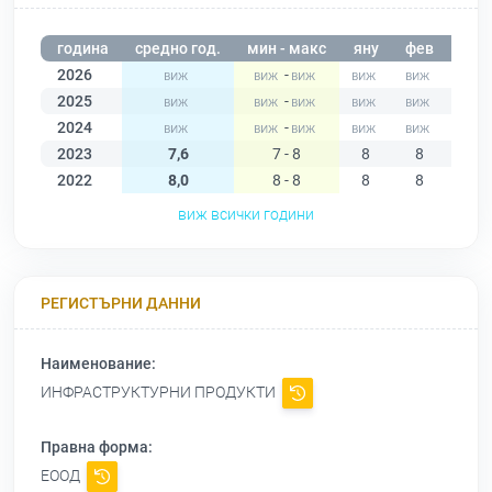
година
средно год.
мин - макс
яну
фев
мар
2026
-
2025
-
2024
-
2023
7,6
7 - 8
8
8
8
2022
8,0
8 - 8
8
8
8
виж всички години
РЕГИСТЪРНИ ДАННИ
Наименование:
ИНФРАСТРУКТУРНИ ПРОДУКТИ
Правна форма:
ЕООД