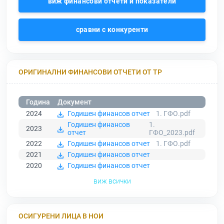
виж финансови отчети и показатели
сравни с конкуренти
ОРИГИНАЛНИ ФИНАНСОВИ ОТЧЕТИ ОТ ТР
Година
Документ
2024
Годишен финансов отчет
1. ГФО.pdf
Годишен финансов
1.
2023
отчет
ГФО_2023.pdf
2022
Годишен финансов отчет
1. ГФО.pdf
2021
Годишен финансов отчет
2020
Годишен финансов отчет
виж всички
ОСИГУРЕНИ ЛИЦА В НОИ