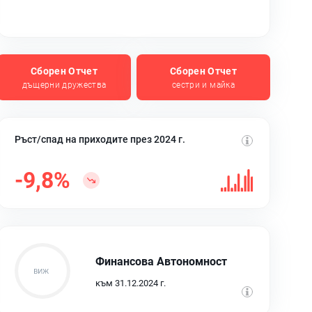
Сборен Отчет
Сборен Отчет
дъщерни дружества
сестри и майка
Ръст/спад на приходите през 2024 г.
-9,8%
Финансова Автономност
към 31.12.2024 г.