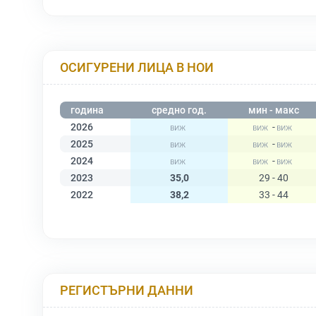
ОСИГУРЕНИ ЛИЦА В НОИ
година
средно год.
мин - макс
2026
-
2025
-
2024
-
2023
35,0
29 - 40
2022
38,2
33 - 44
РЕГИСТЪРНИ ДАННИ