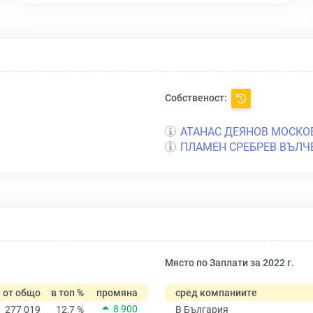
Собственост:
АТАНАС ДЕЯНОВ МОСКО
ПЛАМЕН СРЕБРЕВ ВЪЛЧ
Място по Заплати за 2022 г.
от общо
в топ %
промяна
сред компаниите
8 900
277 019
12,7 %
В България