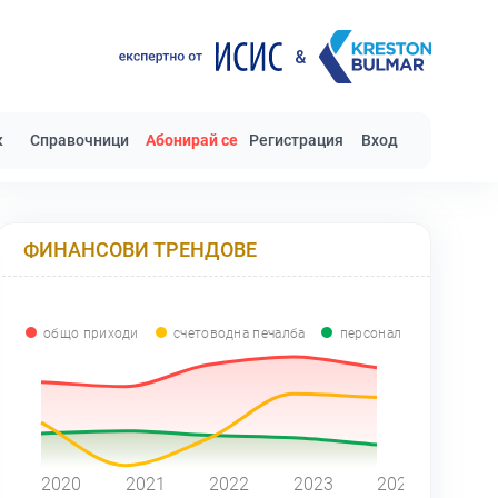
к
Справочници
Абонирай се
Регистрация
Вход
ФИНАНСОВИ ТРЕНДОВЕ
общо приходи
счетоводна печалба
персонал
0
2020
2021
2022
2023
2024