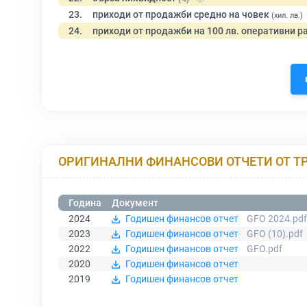
23.
приходи от продажби средно на човек
(хил. лв.)
24.
приходи от продажби на 100 лв. оперативни р
ОРИГИНАЛНИ ФИНАНСОВИ ОТЧЕТИ ОТ Т
Година
Документ
2024
Годишен финансов отчет
GFO 2024.pdf
2023
Годишен финансов отчет
GFO (10).pdf
2022
Годишен финансов отчет
GFO.pdf
2020
Годишен финансов отчет
2019
Годишен финансов отчет