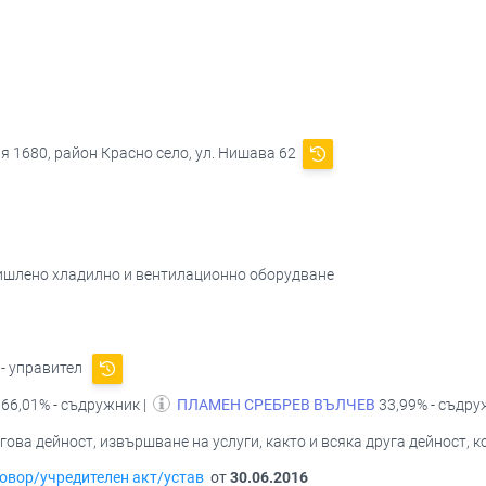
я 1680, район Красно село, ул. Нишава 62
ишлено хладилно и вентилационно оборудване
- управител
66,01% - съдружник |
ПЛАМЕН СРЕБРЕВ ВЪЛЧЕВ
33,99% - съдр
ва дейност, извършване на услуги, както и всяка друга дейност, ко
овор/учредителен акт/устав
от
30.06.2016