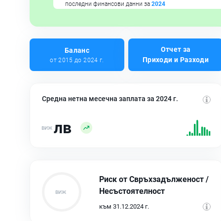
последни финансови данни за
2024
Отчет за
Баланс
Приходи и Разходи
от 2015 до 2024 г.
Средна нетна месечна заплата за 2024 г.
лв
Риск от Свръхзадълженост /
Несъстоятелност
към 31.12.2024 г.