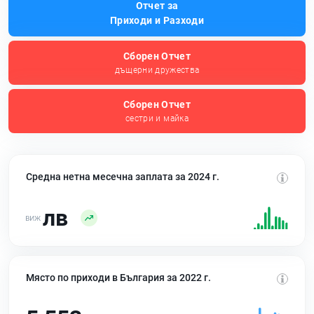
Отчет за
Приходи и Разходи
Сборен Отчет
дъщерни дружества
Сборен Отчет
сестри и майка
Средна нетна месечна заплата за 2024 г.
лв
Място по приходи в България за 2022 г.