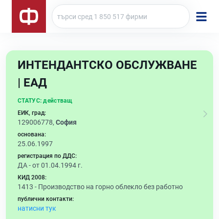
ИНТЕНДАНТСКО ОБСЛУЖВАНЕ
| ЕАД
СТАТУС:
действащ
ЕИК, град:
129006778,
София
основана:
25.06.1997
регистрация по ДДС:
ДА - от 01.04.1994 г.
КИД 2008:
1413 -
Производство на горно облекло без работно
публични контакти:
натисни тук