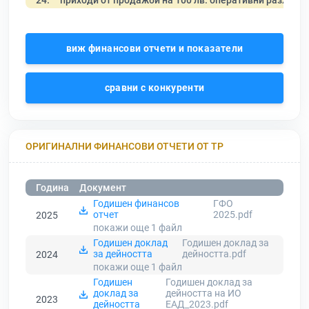
24.
приходи от продажби на 100 лв. оперативни разходи
виж финансови отчети и показатели
сравни с конкуренти
ОРИГИНАЛНИ ФИНАНСОВИ ОТЧЕТИ ОТ ТР
Година
Документ
Годишен финансов
ГФО
отчет
2025.pdf
2025
покажи още 1
файл
Годишен доклад
Годишен доклад за
за дейността
дейността.pdf
2024
покажи още 1
файл
Годишен
Годишен доклад за
доклад за
дейността на ИО
2023
дейността
ЕАД_2023.pdf