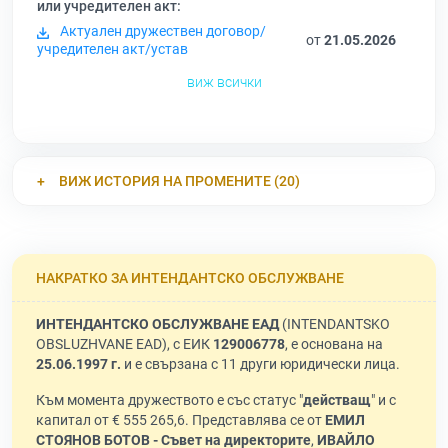
или учредителен акт:
Актуален дружествен договор/
от
21.05.2026
учредителен акт/устав
виж всички
ВИЖ ИСТОРИЯ НА ПРОМЕНИТЕ (20)
НАКРАТКО ЗА ИНТЕНДАНТСКО ОБСЛУЖВАНЕ
ИНТЕНДАНТСКО ОБСЛУЖВАНЕ ЕАД
(INTENDANTSKO
OBSLUZHVANE EAD), с ЕИК
129006778
, е основана на
25.06.1997 г.
и е свързана с 11 други юридически лица.
Към момента дружеството е със статус "
действащ
" и с
капитал от € 555 265,6. Представлява се от
ЕМИЛ
СТОЯНОВ БОТОВ - Съвет на директорите
,
ИВАЙЛО