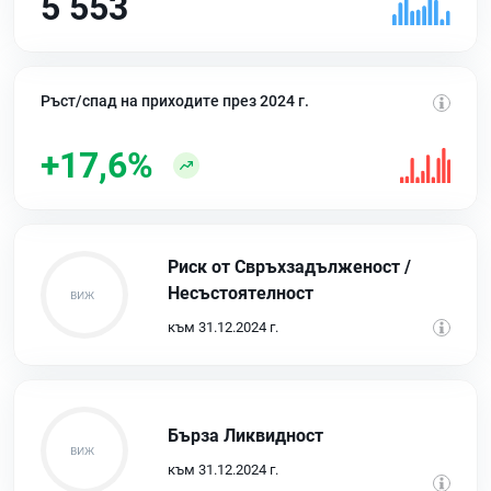
5 553
Ръст/спад на приходите през 2024 г.
+17,6%
Риск от Свръхзадълженост /
Несъстоятелност
към 31.12.2024 г.
Бърза Ликвидност
към 31.12.2024 г.