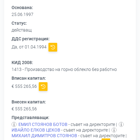
Основана:
25.06.1997
Статус:
действащ
ДДС регистрация:
Да, от 01.04.1994
КИД 2008:
1413 - Производство на горно облекло без работно
Вписан капитал:
€ 555 265,56
Внесен капитал:
€ 555 265,56
Представляващи:
ЕМИЛ СТОЯНОВ БОТОВ
- съвет на директорите |
ИВАЙЛО ЕЛКОВ ЦЕКОВ
- съвет на директорите |
МИХАИЛ ДИМИТРОВ СТОЯНОВ
- съвет на директорите |