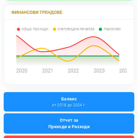
ФИНАНСОВИ ТРЕНДОВЕ
общо приходи
счетоводна печалба
персонал
0
2020
2021
2022
2023
2024
Баланс
от 2018 до 2024 г.
Отчет за
Приходи и Разходи