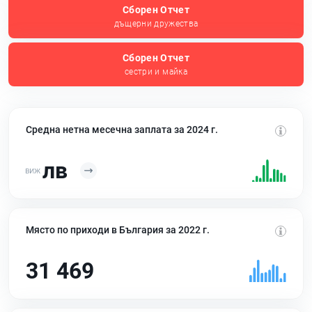
Сборен Отчет
дъщерни дружества
Сборен Отчет
сестри и майка
Средна нетна месечна заплата за 2024 г.
лв
Място по приходи в България за 2022 г.
31 469