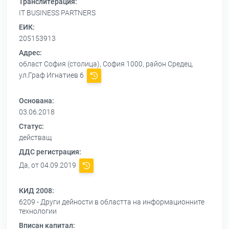
Транслитерация:
IT BUSINESS PARTNERS
ЕИК:
205153913
Адрес:
област София (столица), София 1000, район Средец,
ул.Граф Игнатиев 6
Основана:
03.06.2018
Статус:
действащ
ДДС регистрация:
Да, от 04.09.2019
КИД 2008:
6209 - Други дейности в областта на информационните
технологии
Вписан капитал: