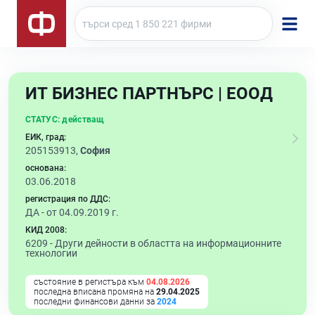
ИТ БИЗНЕС ПАРТНЪРС | ЕООД
СТАТУС:
действащ
ЕИК, град:
205153913,
София
основана:
03.06.2018
регистрация по ДДС:
ДА - от 04.09.2019 г.
КИД 2008:
6209 -
Други дейности в областта на информационните
технологии
състояние в регистъра към
04.08.2026
последна вписана промяна на
29.04.2025
последни финансови данни за
2024