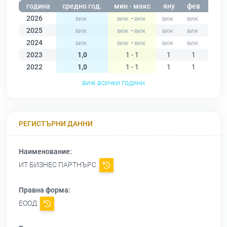
година
средно год.
мин - макс
яну
фев
мар
2026
-
2025
-
2024
-
2023
1,0
1 - 1
1
1
1
2022
1,0
1 - 1
1
1
1
виж всички години
РЕГИСТЪРНИ ДАННИ
Наименование:
ИТ БИЗНЕС ПАРТНЪРС
Правна форма:
ЕООД