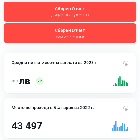
Сборен Отчет
дъщерни дружества
Сборен Отчет
сестри и майка
Средна нетна месечна заплата за 2023 г.
лв
Място по приходи в България за 2022 г.
43 497