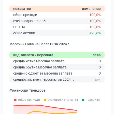
показател
изменение
общо приходи
-100,0%
счетоводна печалба
-100,0%
EBITDA
-100,0%
общо активи
+20,6%
Месечни Нива на Заплати за 2024 г.
вид заплата / персонал
лева
средна нетна месечна заплата
0
средна брутна месечна заплата
0
среден бюджет за месечна заплата
0
средносписъчен персонал за 2024 г.
Финансови Трендове
общо приходи
счетоводна печалба
персонал