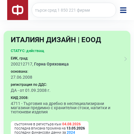
ИТАЛИЯН ДИЗАЙН | ЕООД
СТАТУС:
действащ
ЕИК, град:
200212717,
Горна Оряховица
основана:
27.06.2008
регистрация по ДДС:
ДА - от 01.09.2008 г.
КИД 2008:
4711 -
Търговия на дребно в неспециализирани
магазини предимно с хранителни стоки, напитки и
тютюневи изделия
състояние в регистъра към
04.08.2026
последна вписана промяна на
13.05.2026
последни финансови данни за
2024