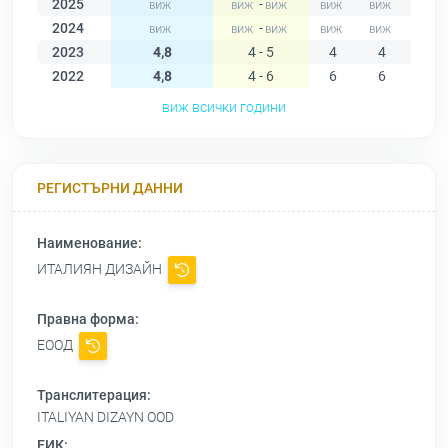
2025
-
2024
-
2023
4,8
4 - 5
4
4
5
2022
4,8
4 - 6
6
6
6
виж всички години
РЕГИСТЪРНИ ДАННИ
Наименование:
ИТАЛИЯН ДИЗАЙН
Правна форма:
ЕООД
Транслитерация:
ITALIYAN DIZAYN OOD
ЕИК: