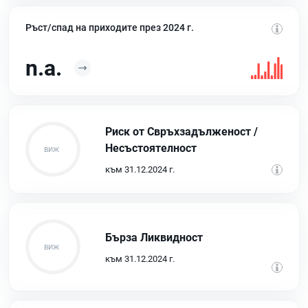
Ръст/спад на приходите през 2024 г.
n.a.
Риск от Свръхзадълженост /
Несъстоятелност
към 31.12.2024 г.
Бърза Ликвидност
към 31.12.2024 г.