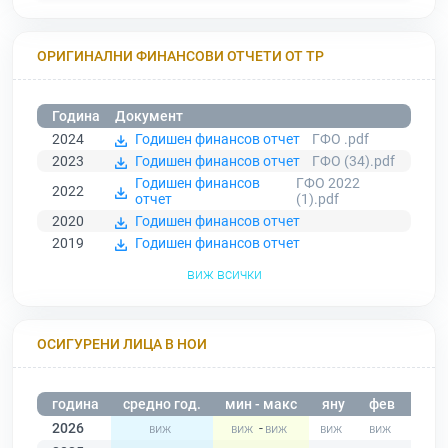
ОРИГИНАЛНИ ФИНАНСОВИ ОТЧЕТИ ОТ ТР
Година
Документ
2024
Годишен финансов отчет
ГФО .pdf
2023
Годишен финансов отчет
ГФО (34).pdf
Годишен финансов
ГФО 2022
2022
отчет
(1).pdf
2020
Годишен финансов отчет
2019
Годишен финансов отчет
виж всички
ОСИГУРЕНИ ЛИЦА В НОИ
година
средно год.
мин - макс
яну
фев
мар
2026
-