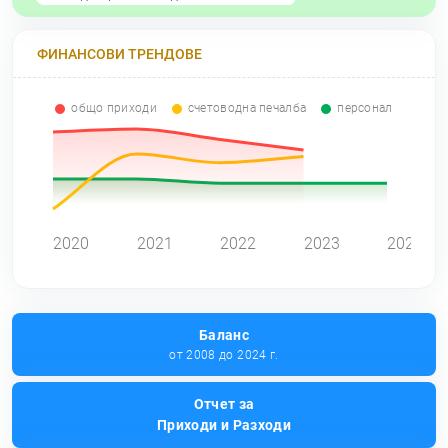
ФИНАНСОВИ ТРЕНДОВЕ
общо приходи
счетоводна печалба
персонал
0
2020
2021
2022
2023
2024
Баланс
от 2008 до 2024 г.
Отчет за
Приходи и Разходи