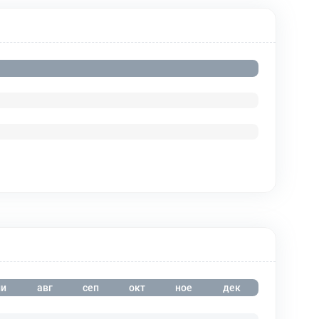
и
авг
сеп
окт
ное
дек