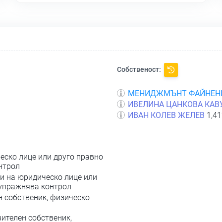
Собственост:
МЕНИДЖМЪНТ ФАЙНЕН
ИВЕЛИНА ЦАНКОВА КАВ
ИВАН КОЛЕВ ЖЕЛЕВ
1,41
еско лице или друго правно
нтрол
и на юридическо лице или
 упражнява контрол
н собственик, физическо
вителен собственик,