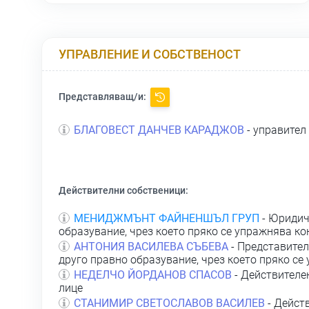
УПРАВЛЕНИЕ И СОБСТВЕНОСТ
Представляващ/и:
БЛАГОВЕСТ ДАНЧЕВ КАРАДЖОВ
- управител
Действителни собственици:
МЕНИДЖМЪНТ ФАЙНЕНШЪЛ ГРУП
- Юридич
образувание, чрез което пряко се упражнява ко
АНТОНИЯ ВАСИЛЕВА СЪБЕВА
- Представител
друго правно образувание, чрез което пряко се
НЕДЕЛЧО ЙОРДАНОВ СПАСОВ
- Действителе
лице
СТАНИМИР СВЕТОСЛАВОВ ВАСИЛЕВ
- Дейст