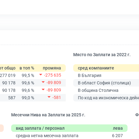
Място по Заплати за 2022 г.
от общо
в топ %
промяна
сред компаниите
-275 635
277 019
99,5 %
В България
-89 809
90 178
99,6 %
В област София (столица)
-89 809
90 178
99,6 %
В община Столична
-581
587
99,0 %
По код на икономическа дейн
Месечни Нива на Заплати за 2025 г.
Ф
вид заплата / персонал
лева
средна нетна месечна заплата
6 207