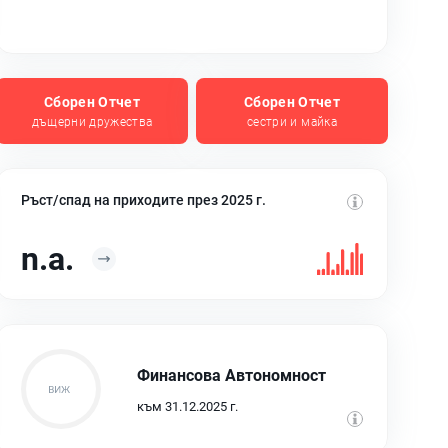
Сборен Отчет
Сборен Отчет
дъщерни дружества
сестри и майка
Ръст/спад на приходите през 2025 г.
n.a.
Финансова Автономност
към 31.12.2025 г.