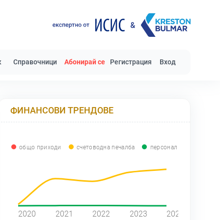
к
Справочници
Абонирай се
Регистрация
Вход
ФИНАНСОВИ ТРЕНДОВЕ
общо приходи
счетоводна печалба
персонал
0
2020
2021
2022
2023
2024