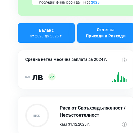
последни финансови данни за
2025
Отчет за
Баланс
Приходи и Разходи
от 2020 до 2025 г.
Средна нетна месечна заплата за 2024 г.
лв
Риск от Свръхзадълженост /
Несъстоятелност
към 31.12.2025 г.