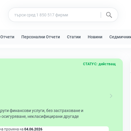
 Отчети
Персонални Отчети
Статии
Новини
Седмични
СТАТУС:
действащ
руги финансови услуги, без застраховане и
 осигуряване, некласифицирани другаде
на промяна на
04.06.2026