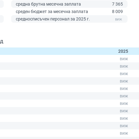
средна брутна месечна заплата
7 365
среден бюджет за месечна заплата
8 009
средносписъчен персонал за 2025 г.
0
ОД
2025