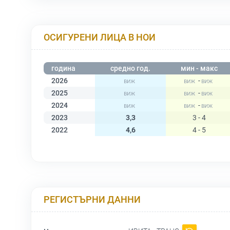
ОСИГУРЕНИ ЛИЦА В НОИ
година
средно год.
мин - макс
2026
-
2025
-
2024
-
2023
3,3
3 - 4
2022
4,6
4 - 5
РЕГИСТЪРНИ ДАННИ