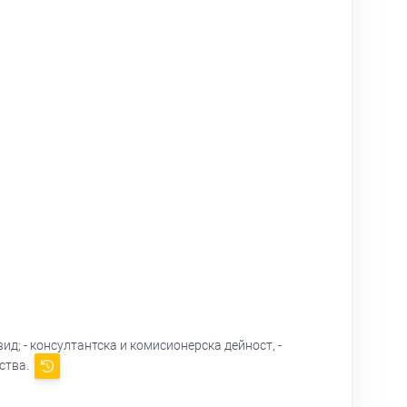
ид; - консултантска и комисионерска дейност, -
дства.