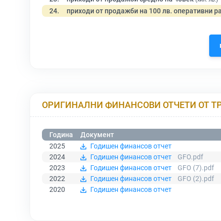
24.
приходи от продажби на 100 лв. оперативни р
ОРИГИНАЛНИ ФИНАНСОВИ ОТЧЕТИ ОТ Т
Година
Документ
2025
Годишен финансов отчет
2024
Годишен финансов отчет
GFO.pdf
2023
Годишен финансов отчет
GFO (7).pdf
2022
Годишен финансов отчет
GFO (2).pdf
2020
Годишен финансов отчет