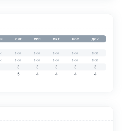
и
авг
сеп
окт
ное
дек
3
3
3
3
3
5
4
4
4
4