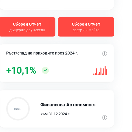
Сборен Отчет
Сборен Отчет
дъщерни дружества
сестри и майка
Ръст/спад на приходите през 2024 г.
+10,1%
Финансова Автономност
към 31.12.2024 г.