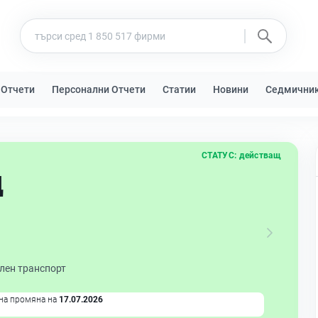
 Отчети
Персонални Отчети
Статии
Новини
Седмични
СТАТУС:
действащ
Д
лен транспорт
на промяна на
17.07.2026