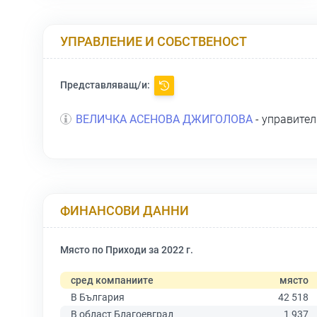
УПРАВЛЕНИЕ И СОБСТВЕНОСТ
Представляващ/и:
ВЕЛИЧКА АСЕНОВА ДЖИГОЛОВА
- управител
ФИНАНСОВИ ДАННИ
Място по Приходи за 2022 г.
сред компаниите
място
В България
42 518
В област Благоевград
1 937