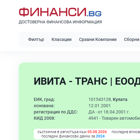
Филтър
Класации
Сравни Компании
Сборни
ИВИТА - ТРАНС | ЕОО
ЕИК, град:
101543128,
Кулата
основана:
12.01.2001
регистрация по ДДС:
ДА - от 18.04.2001 г.
КИД 2008:
4941 -
Товарен автомоби
състояние в регистъра към
05.08.2026
последна вписа
последни финансови данни за
2024