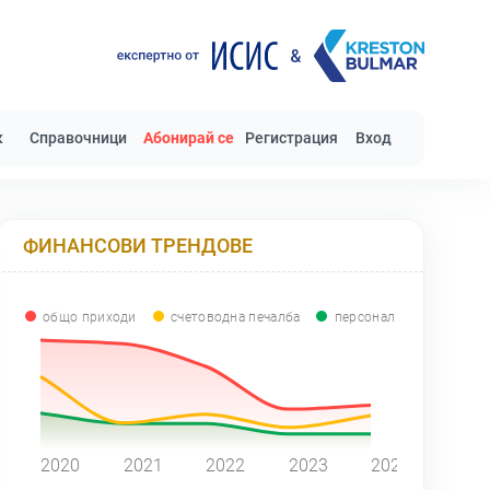
к
Справочници
Абонирай се
Регистрация
Вход
ФИНАНСОВИ ТРЕНДОВЕ
общо приходи
счетоводна печалба
персонал
0
2020
2021
2022
2023
2024