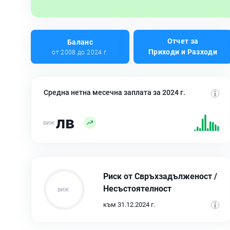
Отчет за
Баланс
Приходи и Разходи
от 2008 до 2024 г.
Средна нетна месечна заплата за 2024 г.
лв
Риск от Свръхзадълженост /
Несъстоятелност
към 31.12.2024 г.