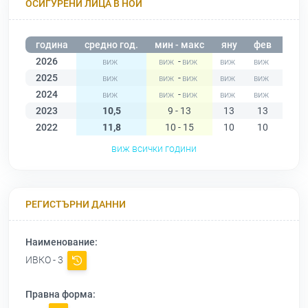
ОСИГУРЕНИ ЛИЦА В НОИ
година
средно год.
мин - макс
яну
фев
мар
2026
-
2025
-
2024
-
2023
10,5
9 - 13
13
13
12
2022
11,8
10 - 15
10
10
10
виж всички години
РЕГИСТЪРНИ ДАННИ
Наименование:
ИВКО - 3
Правна форма: