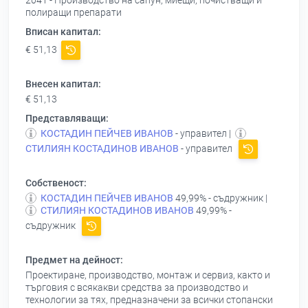
2041 - Производство на сапун, миещи, почистващи и
полиращи препарати
Вписан капитал:
€ 51,13
Внесен капитал:
€ 51,13
Представляващи:
КОСТАДИН ПЕЙЧЕВ ИВАНОВ
- управител |
СТИЛИЯН КОСТАДИНОВ ИВАНОВ
- управител
Собственост:
КОСТАДИН ПЕЙЧЕВ ИВАНОВ
49,99% - съдружник |
СТИЛИЯН КОСТАДИНОВ ИВАНОВ
49,99% -
съдружник
Предмет на дейност:
Проектиране, производство, монтаж и сервиз, както и
търговия с всякакви средства за производство и
технологии за тях, предназначени за всички стопански