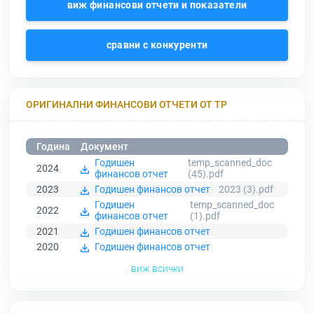
виж финансови отчети и показатели
сравни с конкуренти
ОРИГИНАЛНИ ФИНАНСОВИ ОТЧЕТИ ОТ ТР
Година
Документ
Годишен
temp_scanned_doc
2024
финансов отчет
(45).pdf
2023
Годишен финансов отчет
2023 (3).pdf
Годишен
temp_scanned_doc
2022
финансов отчет
(1).pdf
2021
Годишен финансов отчет
2020
Годишен финансов отчет
виж всички