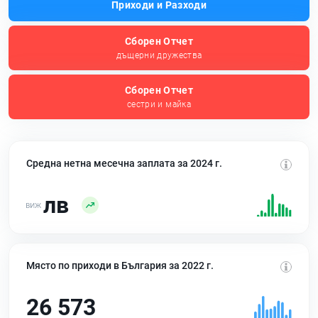
Приходи и Разходи
Сборен Отчет
дъщерни дружества
Сборен Отчет
сестри и майка
Средна нетна месечна заплата за 2024 г.
лв
Място по приходи в България за 2022 г.
26 573