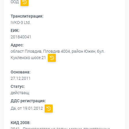
ООД
Транслитерация:
IVKO-3 Ltd.
ЕИК:
201840041
Адрес:
област Пловдив, Пловдив 4004, район Южен, бул.
Кукленско шосе 21
Основана:
27.12.2011
Статус:
действащ
ДДС регистрация:
Да, от 19.01.2012
КИД 2008: