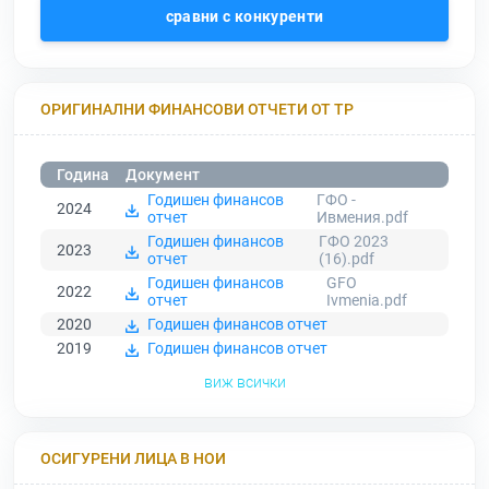
сравни с конкуренти
ОРИГИНАЛНИ ФИНАНСОВИ ОТЧЕТИ ОТ ТР
Година
Документ
Годишен финансов
ГФО -
2024
отчет
Ивмения.pdf
Годишен финансов
ГФО 2023
2023
отчет
(16).pdf
Годишен финансов
GFO
2022
отчет
Ivmenia.pdf
2020
Годишен финансов отчет
2019
Годишен финансов отчет
виж всички
ОСИГУРЕНИ ЛИЦА В НОИ