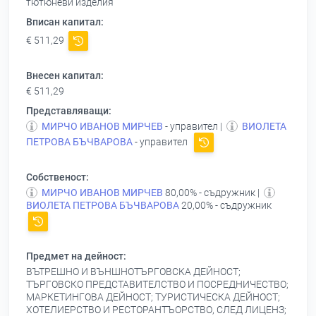
тютюневи изделия
Вписан капитал:
€ 511,29
Внесен капитал:
€ 511,29
Представляващи:
МИРЧО ИВАНОВ МИРЧЕВ
- управител |
ВИОЛЕТА
ПЕТРОВА БЪЧВАРОВА
- управител
Собственост:
МИРЧО ИВАНОВ МИРЧЕВ
80,00% - съдружник |
ВИОЛЕТА ПЕТРОВА БЪЧВАРОВА
20,00% - съдружник
Предмет на дейност:
ВЪТРЕШНО И ВЪНШНОТЪРГОВСКА ДЕЙНОСТ;
ТЪРГОВСКО ПРЕДСТАВИТЕЛСТВО И ПОСРЕДНИЧЕСТВО;
МАРКЕТИНГОВА ДЕЙНОСТ; ТУРИСТИЧЕСКА ДЕЙНОСТ;
ХОТЕЛИЕРСТВО И РЕСТОРАНТЪОРСТВО, СЛЕД ЛИЦЕНЗ;