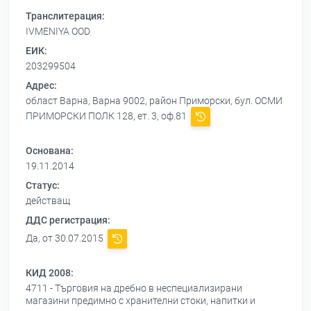
Транслитерация:
IVMENIYA OOD
ЕИК:
203299504
Адрес:
област Варна, Варна 9002, район Приморски, бул. ОСМИ
ПРИМОРСКИ ПОЛК 128, ет. 3, оф.81
Основана:
19.11.2014
Статус:
действащ
ДДС регистрация:
Да, от 30.07.2015
КИД 2008:
4711 - Търговия на дребно в неспециализирани
магазини предимно с хранителни стоки, напитки и