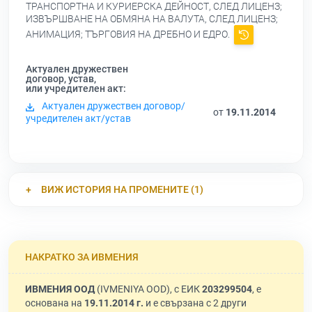
ТРАНСПОРТНА И КУРИЕРСКА ДЕЙНОСТ, СЛЕД ЛИЦЕНЗ;
ИЗВЪРШВАНЕ НА ОБМЯНА НА ВАЛУТА, СЛЕД ЛИЦЕНЗ;
АНИМАЦИЯ; ТЪРГОВИЯ НА ДРЕБНО И ЕДРО.
Актуален дружествен
договор, устав,
или учредителен акт:
Актуален дружествен договор/
от
19.11.2014
учредителен акт/устав
ВИЖ ИСТОРИЯ НА ПРОМЕНИТЕ (1)
НАКРАТКО ЗА ИВМЕНИЯ
ИВМЕНИЯ ООД
(IVMENIYA OOD), с ЕИК
203299504
, е
основана на
19.11.2014 г.
и е свързана с 2 други