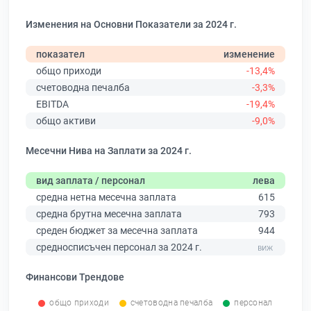
Изменения на Основни Показатели за 2024 г.
показател
изменение
общо приходи
-13,4%
счетоводна печалба
-3,3%
EBITDA
-19,4%
общо активи
-9,0%
Месечни Нива на Заплати за 2024 г.
вид заплата / персонал
лева
средна нетна месечна заплата
615
средна брутна месечна заплата
793
среден бюджет за месечна заплата
944
средносписъчен персонал за 2024 г.
Финансови Трендове
общо приходи
счетоводна печалба
персонал