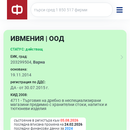
ИВМЕНИЯ | ООД
СТАТУС:
действащ
ЕИК, град:
203299504,
Варна
основана:
19.11.2014
регистрация по ДДС:
ДА - от 30.07.2015 г.
КИД 2008:
4711 -
Търговия на дребно в неспециализирани
магазини предимно с хранителни стоки, напитки и
тютюневи изделия
състояние в регистъра към
05.08.2026
последна вписана промяна на
24.02.2026
последни финансови данни за
2024