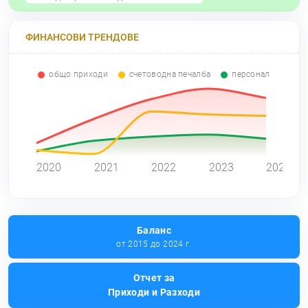
ФИНАНСОВИ ТРЕНДОВЕ
общо приходи
счетоводна печалба
персонал
0
2020
2021
2022
2023
2024
Баланс
от 2015 до 2024 г.
Отчет за
Приходи и Разходи