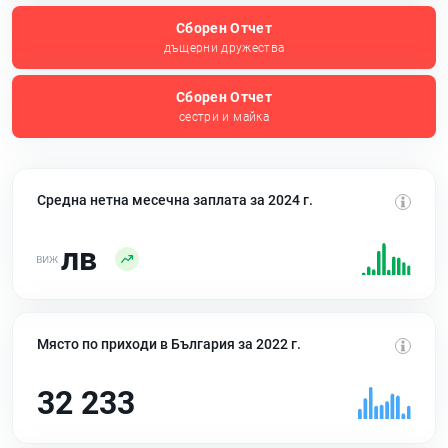
Сборен Отчет
дъщерни дружества
Сборен Отчет
сестри и майка
Средна нетна месечна заплата за 2024 г.
лв
Място по приходи в България за 2022 г.
32 233