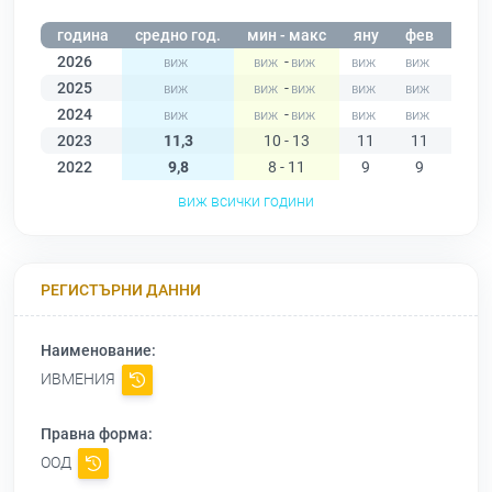
година
средно год.
мин - макс
яну
фев
мар
2026
-
2025
-
2024
-
2023
11,3
10 - 13
11
11
11
2022
9,8
8 - 11
9
9
10
виж всички години
РЕГИСТЪРНИ ДАННИ
Наименование:
ИВМЕНИЯ
Правна форма:
ООД