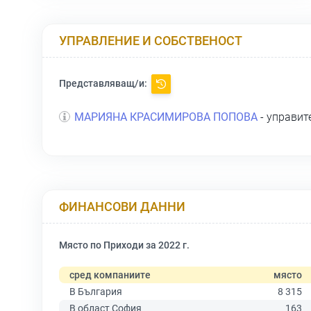
УПРАВЛЕНИЕ И СОБСТВЕНОСТ
Представляващ/и:
МАРИЯНА КРАСИМИРОВА ПОПОВА
- управит
ФИНАНСОВИ ДАННИ
Място по Приходи за 2022 г.
сред компаниите
място
В България
8 315
В област София
163