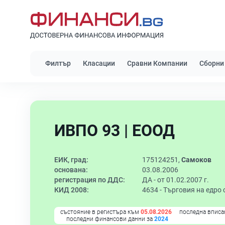
Филтър
Класации
Сравни Компании
Сборни
ИВПО 93 | ЕООД
ЕИК, град:
175124251,
Самоков
основана:
03.08.2006
регистрация по ДДС:
ДА - от 01.02.2007 г.
КИД 2008:
4634 -
Търговия на едро 
състояние в регистъра към
05.08.2026
последна вписа
последни финансови данни за
2024