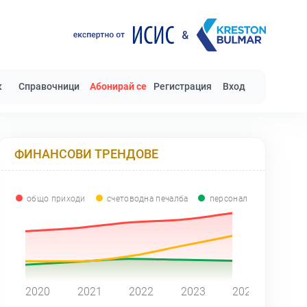
к
Справочници
Абонирай се
Регистрация
Вход
ФИНАНСОВИ ТРЕНДОВЕ
общо приходи
счетоводна печалба
персонал
0
2020
2021
2022
2023
2024