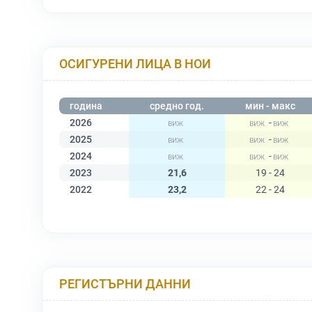
ОСИГУРЕНИ ЛИЦА В НОИ
година
средно год.
мин - макс
2026
-
2025
-
2024
-
2023
21,6
19 - 24
2022
23,2
22 - 24
РЕГИСТЪРНИ ДАННИ