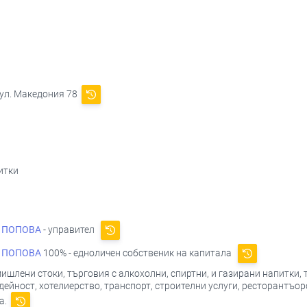
 ул. Македония 78
итки
 ПОПОВА
- управител
 ПОПОВА
100% - едноличен собственик на капитала
ишлени стоки, търговия с алкохолни, спиртни, и газирани напитки, 
дейност, хотелиерство, транспорт, строителни услуги, ресторантъор
а.