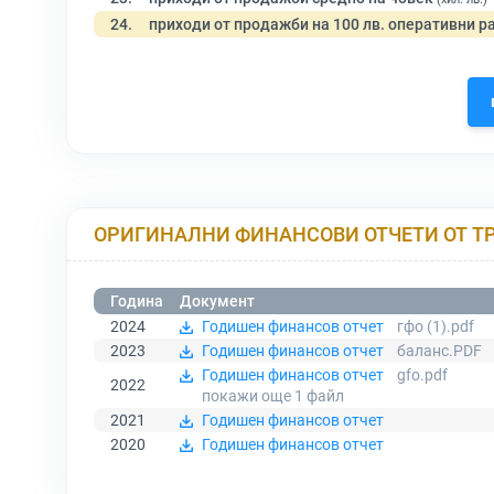
24.
приходи от продажби на 100 лв. оперативни р
ОРИГИНАЛНИ ФИНАНСОВИ ОТЧЕТИ ОТ Т
Година
Документ
2024
Годишен финансов отчет
гфо (1).pdf
2023
Годишен финансов отчет
баланс.PDF
Годишен финансов отчет
gfo.pdf
2022
покажи още 1
файл
2021
Годишен финансов отчет
2020
Годишен финансов отчет