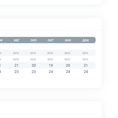
и
авг
сеп
окт
ное
дек
1
21
20
19
20
21
3
23
23
24
24
24