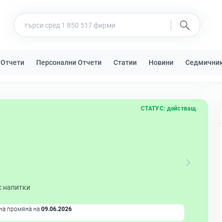
 Отчети
Персонални Отчети
Статии
Новини
Седмични
СТАТУС:
действащ
с напитки
на промяна на
09.06.2026