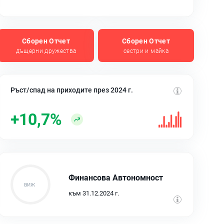
Сборен Отчет
Сборен Отчет
дъщерни дружества
сестри и майка
Ръст/спад на приходите през 2024 г.
+10,7%
Финансова Автономност
към 31.12.2024 г.