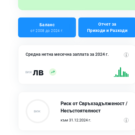
Отчет за
Баланс
Приходи и Разходи
от 2008 до 2024 г.
Средна нетна месечна заплата за 2024 г.
лв
Риск от Свръхзадълженост /
Несъстоятелност
към 31.12.2024 г.