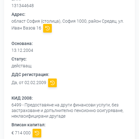
131344648
Адрес:
област София (столица), София 1000, район Средец, ул.
Иван Вазов 16
Основана:
13.12.2004
Статус:
действащ
ДДС регистрация:
Да, от 02.02.2009
КИД 2008:
6499 - Предоставяне на други финансови услуги, без
застраховане и допълнително пенсионно осигуряване,
некласифицирани другаде
Вписан капитал:
€ 714 000