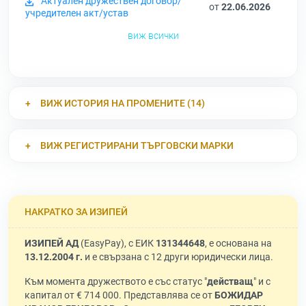
Актуален дружествен договор/
от
22.06.2026
учредителен акт/устав
виж всички
ВИЖ ИСТОРИЯ НА ПРОМЕНИТЕ (14)
ВИЖ РЕГИСТРИРАНИ ТЪРГОВСКИ МАРКИ
НАКРАТКО ЗА ИЗИПЕЙ
ИЗИПЕЙ АД
(EasyPay), с ЕИК
131344648
, е основана на
13.12.2004 г.
и е свързана с 12 други юридически лица.
Към момента дружеството е със статус "
действащ
" и с
капитал от € 714 000. Представлява се от
БОЖИДАР