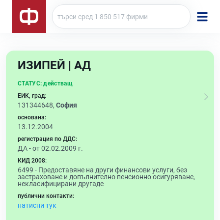
ИЗИПЕЙ | АД
СТАТУС:
действащ
ЕИК, град:
131344648,
София
основана:
13.12.2004
регистрация по ДДС:
ДА - от 02.02.2009 г.
КИД 2008:
6499 -
Предоставяне на други финансови услуги, без
застраховане и допълнително пенсионно осигуряване,
некласифицирани другаде
публични контакти:
натисни тук