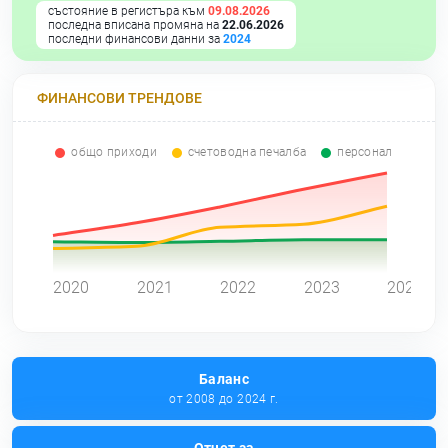
състояние в регистъра към
09.08.2026
последна вписана промяна на
22.06.2026
последни финансови данни за
2024
ФИНАНСОВИ ТРЕНДОВЕ
общо приходи
счетоводна печалба
персонал
0
2020
2021
2022
2023
2024
Баланс
от 2008 до 2024 г.