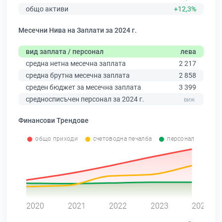
общо активи
+12,3%
Месечни Нива на Заплати за 2024 г.
вид заплата / персонал
лева
средна нетна месечна заплата
2 217
средна брутна месечна заплата
2 858
среден бюджет за месечна заплата
3 399
средносписъчен персонал за 2024 г.
Финансови Трендове
общо приходи
счетоводна печалба
персонал
0
2020
2021
2022
2023
2024