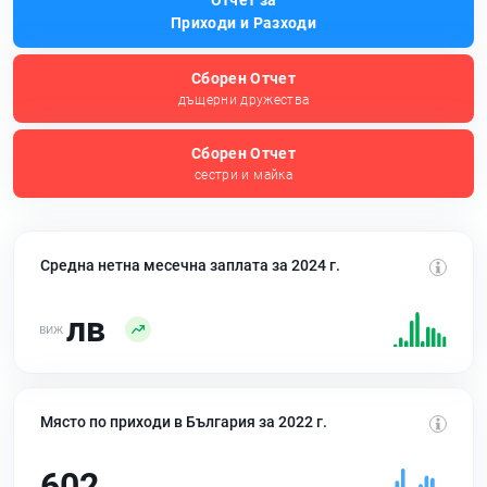
Отчет за
Приходи и Разходи
Сборен Отчет
дъщерни дружества
Сборен Отчет
сестри и майка
Средна нетна месечна заплата за 2024 г.
лв
Място по приходи в България за 2022 г.
602