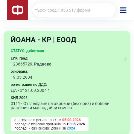
ЙОАНА - КР | ЕООД
СТАТУС:
действащ
ЕИК, град:
123665729,
Раднево
основана:
19.05.2004
регистрация по ДДС:
ДА - от 21.09.2004 г.
КИД 2008:
0111 -
Отглеждане на зърнени (без ориз) и бобови
растения и маслодайни семена
състояние в регистъра към
05.08.2026
последна вписана промяна на
19.05.2026
последни финансови данни за
2024