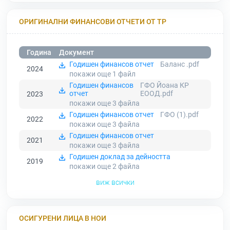
ОРИГИНАЛНИ ФИНАНСОВИ ОТЧЕТИ ОТ ТР
Година
Документ
Годишен финансов отчет
Баланс .pdf
2024
покажи още 1
файл
Годишен финансов
ГФО Йоана КР
отчет
ЕООД.pdf
2023
покажи още 3
файла
Годишен финансов отчет
ГФО (1).pdf
2022
покажи още 3
файла
Годишен финансов отчет
2021
покажи още 3
файла
Годишен доклад за дейността
2019
покажи още 2
файла
виж всички
ОСИГУРЕНИ ЛИЦА В НОИ