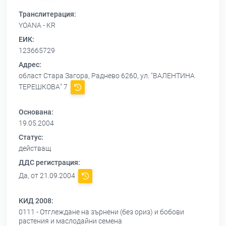
Транслитерация:
YOANA - KR
ЕИК:
123665729
Адрес:
област Стара Загора, Раднево 6260, ул. "ВАЛЕНТИНА
ТЕРЕШКОВА" 7
Основана:
19.05.2004
Статус:
действащ
ДДС регистрация:
Да, от 21.09.2004
КИД 2008:
0111 - Отглеждане на зърнени (без ориз) и бобови
растения и маслодайни семена