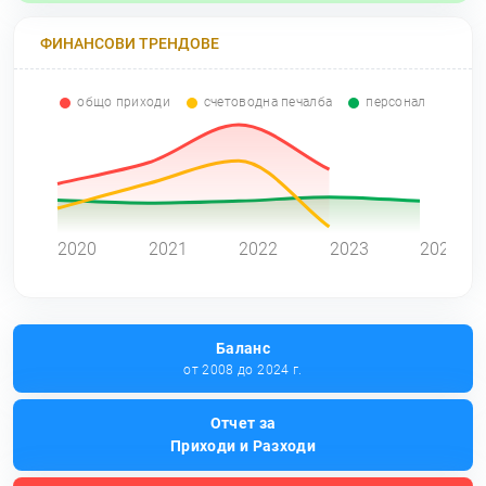
ФИНАНСОВИ ТРЕНДОВЕ
общо приходи
счетоводна печалба
персонал
0
2020
2021
2022
2023
2024
Баланс
от 2008 до 2024 г.
Отчет за
Приходи и Разходи