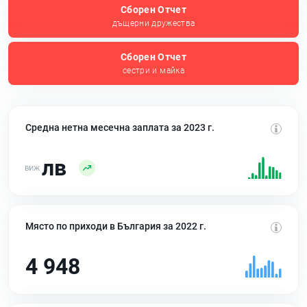
Сборен Отчет
дъщерни дружества
Сборен Отчет
сестри и майка
Средна нетна месечна заплата за 2023 г.
лв
Място по приходи в България за 2022 г.
4 948