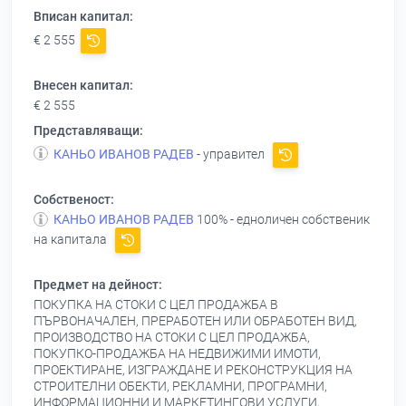
Вписан капитал:
€ 2 555
Внесен капитал:
€ 2 555
Представляващи:
КАНЬО ИВАНОВ РАДЕВ
- управител
Собственост:
КАНЬО ИВАНОВ РАДЕВ
100% - едноличен собственик
на капитала
Предмет на дейност:
ПОКУПКА НА СТОКИ С ЦЕЛ ПРОДАЖБА В
ПЪРВОНАЧАЛЕН, ПРЕРАБОТЕН ИЛИ ОБРАБОТЕН ВИД,
ПРОИЗВОДСТВО НА СТОКИ С ЦЕЛ ПРОДАЖБА,
ПОКУПКО-ПРОДАЖБА НА НЕДВИЖИМИ ИМОТИ,
ПРОЕКТИРАНЕ, ИЗГРАЖДАНЕ И РЕКОНСТРУКЦИЯ НА
СТРОИТЕЛНИ ОБЕКТИ, РЕКЛАМНИ, ПРОГРАМНИ,
ИНФОРМАЦИОННИ И МАРКЕТИНГОВИ УСЛУГИ,