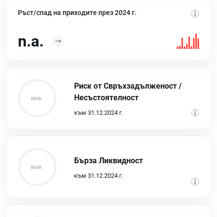
Ръст/спад на приходите през 2024 г.
n.a.
Риск от Свръхзадълженост /
Несъстоятелност
към 31.12.2024 г.
Бърза Ликвидност
към 31.12.2024 г.