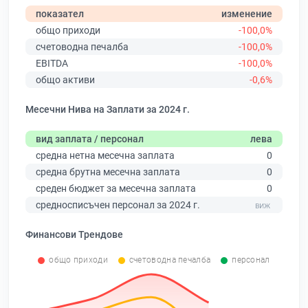
показател
изменение
общо приходи
-100,0%
счетоводна печалба
-100,0%
EBITDA
-100,0%
общо активи
-0,6%
Месечни Нива на Заплати за 2024 г.
вид заплата / персонал
лева
средна нетна месечна заплата
0
средна брутна месечна заплата
0
среден бюджет за месечна заплата
0
средносписъчен персонал за 2024 г.
Финансови Трендове
общо приходи
счетоводна печалба
персонал