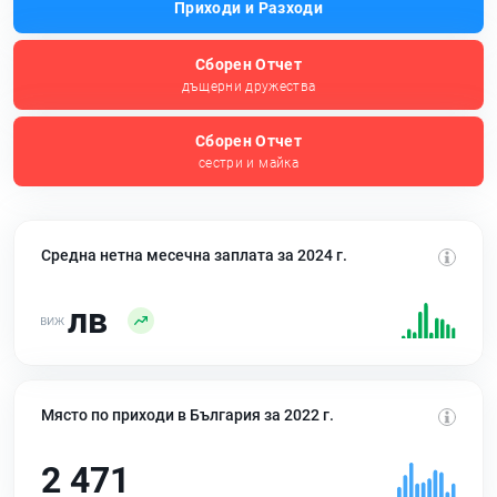
Приходи и Разходи
Сборен Отчет
дъщерни дружества
Сборен Отчет
сестри и майка
Средна нетна месечна заплата за 2024 г.
лв
Място по приходи в България за 2022 г.
2 471