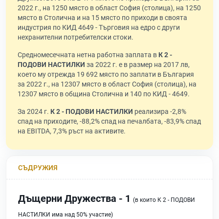
2022 г., на 1250 място в област София (столица), на 1250
място в Столична и на 15 място по приходи в своята
индустрия по КИД 4649 - Търговия на едро с други
нехранителни потребителски стоки.
Средномесечната нетна работна заплата в
К 2 -
ПОДОВИ НАСТИЛКИ
за 2022 г. е в размер на 2017 лв,
което му отрежда 19 692 място по заплати в България
за 2022 г., на 12307 място в област София (столица), на
12307 място в община Столична и 140 по КИД - 4649.
За 2024 г.
К 2 - ПОДОВИ НАСТИЛКИ
реализира -2,8%
спад на приходите, -88,2% спад на печалбата, -83,9% спад
на EBITDA, 7,3% ръст на активите.
СЪДРУЖИЯ
Дъщерни Дружества - 1
(в които К 2 - ПОДОВИ
НАСТИЛКИ има над 50% участие)