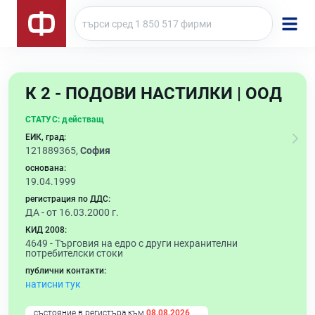
К 2 - ПОДОВИ НАСТИЛКИ | ООД
СТАТУС:
действащ
ЕИК, град:
121889365,
София
основана:
19.04.1999
регистрация по ДДС:
ДА - от 16.03.2000 г.
КИД 2008:
4649 -
Търговия на едро с други нехранителни
потребителски стоки
публични контакти:
натисни тук
състояние в регистъра към
08.08.2026