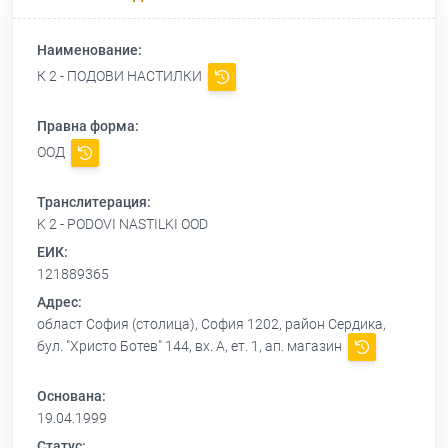
Наименование:
К 2 - ПОДОВИ НАСТИЛКИ
Правна форма:
ООД
Транслитерация:
K 2 - PODOVI NASTILKI OOD
ЕИК:
121889365
Адрес:
област София (столица), София 1202, район Сердика,
бул. "Христо Ботев" 144, вх. А, ет. 1, ап. магазин
Основана:
19.04.1999
Статус: