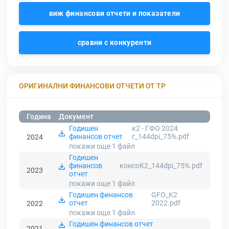
виж финансови отчети и показатели
сравни с конкуренти
ОРИГИНАЛНИ ФИНАНСОВИ ОТЧЕТИ ОТ ТР
Година
Документ
Годишен
к2 - ГФО 2024
финансов отчет
г_144dpi_75%.pdf
2024
покажи още 1
файл
Годишен
финансов
консоК2_144dpi_75%.pdf
2023
отчет
покажи още 1
файл
Годишен финансов
GFO_K2
отчет
2022.pdf
2022
покажи още 1
файл
Годишен финансов отчет
2021