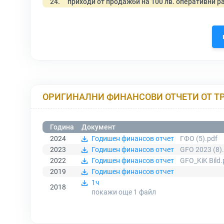
24.
приходи от продажби на 100 лв. оперативни р
ОРИГИНАЛНИ ФИНАНСОВИ ОТЧЕТИ ОТ Т
Година
Документ
2024
Годишен финансов отчет
ГФО (5).pdf
2023
Годишен финансов отчет
GFO 2023 (8)
2022
Годишен финансов отчет
GFO_KiK Bild.
2019
Годишен финансов отчет
1ч
2018
покажи още 1
файл