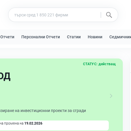
 Отчети
Персонални Отчети
Статии
Новини
Седмични
СТАТУС:
действащ
ООД
зиране на инвестиционни проекти за сгради
на промяна на
19.02.2026