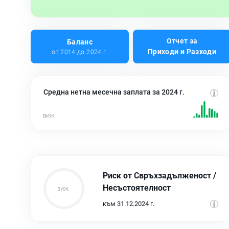
Отчет за
Баланс
Приходи и Разходи
от 2014 до 2024 г.
Средна нетна месечна заплата за 2024 г.
Риск от Свръхзадълженост /
Несъстоятелност
към 31.12.2024 г.