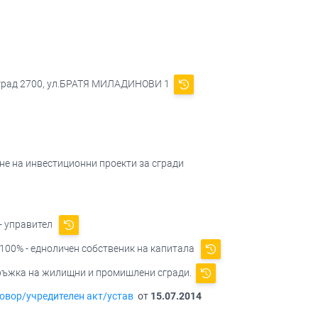
вград 2700, ул.БРАТЯ МИЛАДИНОВИ 1
не на инвестиционни проекти за сгради
- управител
100% - едноличен собственик на капитала
дръжка на жилищни и промишлени сгради.
овор/учредителен акт/устав
от
15.07.2014