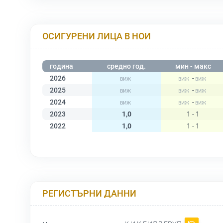
ОСИГУРЕНИ ЛИЦА В НОИ
година
средно год.
мин - макс
2026
-
2025
-
2024
-
2023
1,0
1 - 1
2022
1,0
1 - 1
РЕГИСТЪРНИ ДАННИ