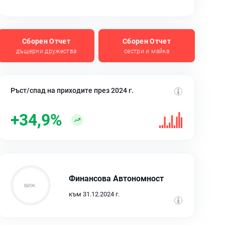
Сборен Отчет
Сборен Отчет
дъщерни дружества
сестри и майка
Ръст/спад на приходите през 2024 г.
+34,9%
Финансова Автономност
към 31.12.2024 г.