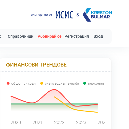
к
Справочници
Абонирай се
Регистрация
Вход
ФИНАНСОВИ ТРЕНДОВЕ
общо приходи
счетоводна печалба
персонал
0
2020
2021
2022
2023
2024